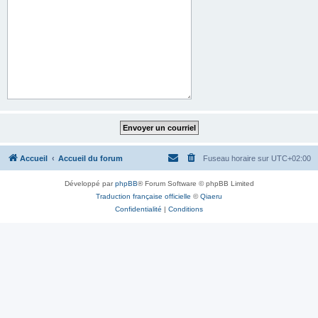
Accueil
Accueil du forum
Fuseau horaire sur
UTC+02:00
Développé par
phpBB
® Forum Software © phpBB Limited
Traduction française officielle
©
Qiaeru
Confidentialité
|
Conditions