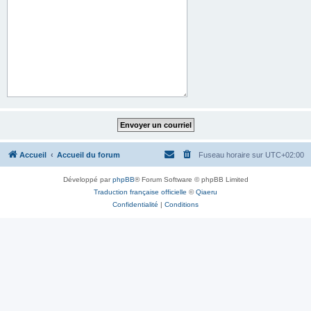
Accueil
Accueil du forum
Fuseau horaire sur
UTC+02:00
Développé par
phpBB
® Forum Software © phpBB Limited
Traduction française officielle
©
Qiaeru
Confidentialité
|
Conditions