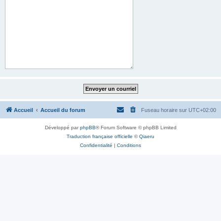
Accueil
Accueil du forum
Fuseau horaire sur
UTC+02:00
Développé par
phpBB
® Forum Software © phpBB Limited
Traduction française officielle
©
Qiaeru
Confidentialité
|
Conditions