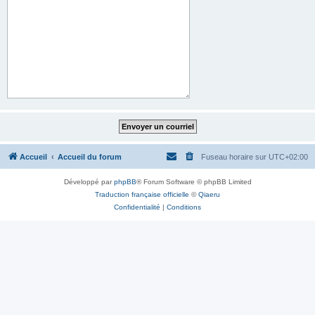
Accueil
Accueil du forum
Fuseau horaire sur
UTC+02:00
Développé par
phpBB
® Forum Software © phpBB Limited
Traduction française officielle
©
Qiaeru
Confidentialité
|
Conditions