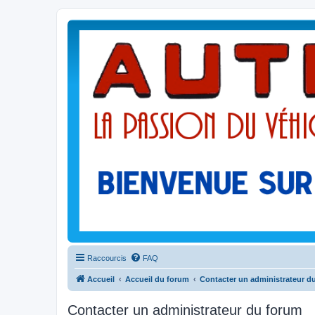
Raccourcis
FAQ
Accueil
Accueil du forum
Contacter un administrateur d
Contacter un administrateur du forum