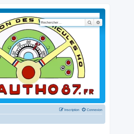
Rechercher
Recherche avancé
Inscription
Connexion