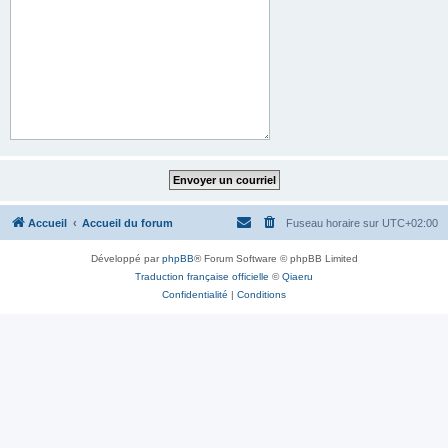
Accueil
Accueil du forum
Fuseau horaire sur
UTC+02:00
Développé par
phpBB
® Forum Software © phpBB Limited
Traduction française officielle
©
Qiaeru
Confidentialité
|
Conditions