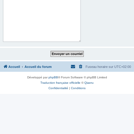
Accueil
Accueil du forum
Fuseau horaire sur
UTC+02:00
Développé par
phpBB
® Forum Software © phpBB Limited
Traduction française officielle
©
Qiaeru
Confidentialité
|
Conditions