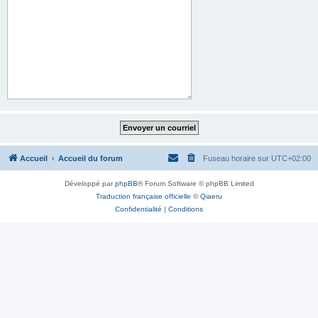
Accueil
Accueil du forum
Fuseau horaire sur
UTC+02:00
Développé par
phpBB
® Forum Software © phpBB Limited
Traduction française officielle
©
Qiaeru
Confidentialité
|
Conditions