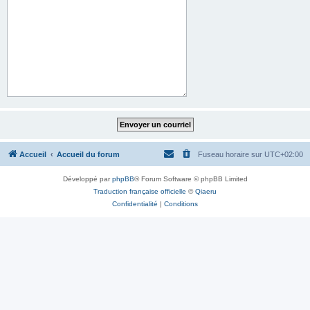
Accueil
Accueil du forum
Fuseau horaire sur
UTC+02:00
Développé par
phpBB
® Forum Software © phpBB Limited
Traduction française officielle
©
Qiaeru
Confidentialité
|
Conditions