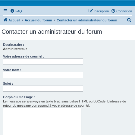
FAQ
Inscription
Connexion
R
Accueil
Accueil du forum
Contacter un administrateur du forum
e
Contacter un administrateur du forum
c
h
Destinataire :
Administrateur
e
r
Votre adresse de courriel :
c
Votre nom :
h
e
Sujet :
r
Corps du message :
Le message sera envoyé en texte brut, sans balise HTML ou BBCode. L’adresse de
retour du message correspond à votre adresse de courriel.