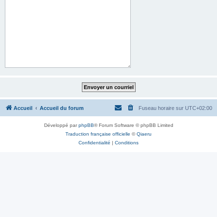
Accueil
Accueil du forum
Fuseau horaire sur
UTC+02:00
Développé par
phpBB
® Forum Software © phpBB Limited
Traduction française officielle
©
Qiaeru
Confidentialité
|
Conditions