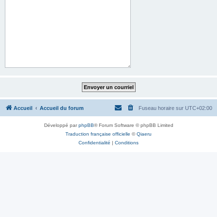
Accueil
Accueil du forum
Fuseau horaire sur
UTC+02:00
Développé par
phpBB
® Forum Software © phpBB Limited
Traduction française officielle
©
Qiaeru
Confidentialité
|
Conditions