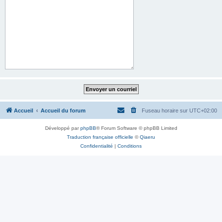
Accueil
Accueil du forum
Fuseau horaire sur
UTC+02:00
Développé par
phpBB
® Forum Software © phpBB Limited
Traduction française officielle
©
Qiaeru
Confidentialité
|
Conditions