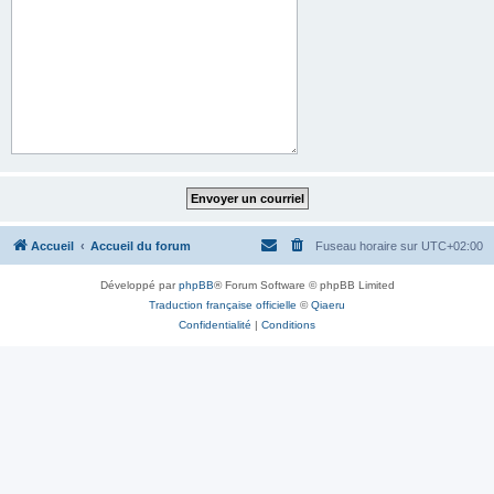
Accueil
Accueil du forum
Fuseau horaire sur
UTC+02:00
Développé par
phpBB
® Forum Software © phpBB Limited
Traduction française officielle
©
Qiaeru
Confidentialité
|
Conditions