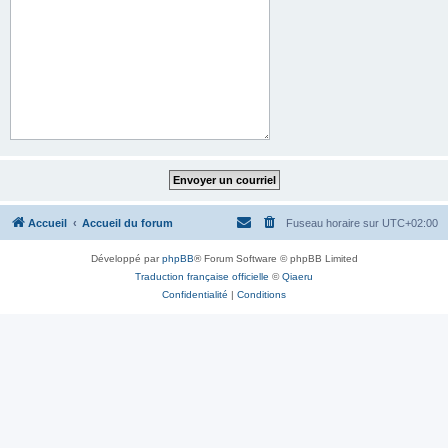
Accueil
Accueil du forum
Fuseau horaire sur
UTC+02:00
Développé par
phpBB
® Forum Software © phpBB Limited
Traduction française officielle
©
Qiaeru
Confidentialité
|
Conditions