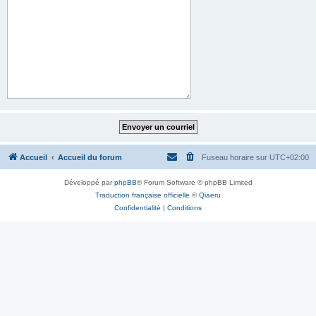
Accueil
Accueil du forum
Fuseau horaire sur
UTC+02:00
Développé par
phpBB
® Forum Software © phpBB Limited
Traduction française officielle
©
Qiaeru
Confidentialité
|
Conditions