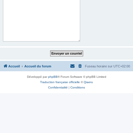
Accueil
Accueil du forum
Fuseau horaire sur
UTC+02:00
Développé par
phpBB
® Forum Software © phpBB Limited
Traduction française officielle
©
Qiaeru
Confidentialité
|
Conditions