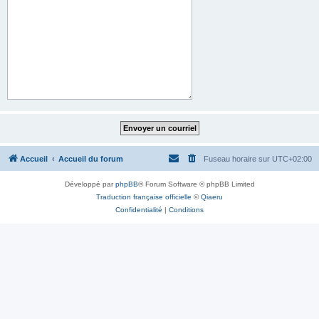
Accueil
Accueil du forum
Fuseau horaire sur
UTC+02:00
Développé par
phpBB
® Forum Software © phpBB Limited
Traduction française officielle
©
Qiaeru
Confidentialité
|
Conditions