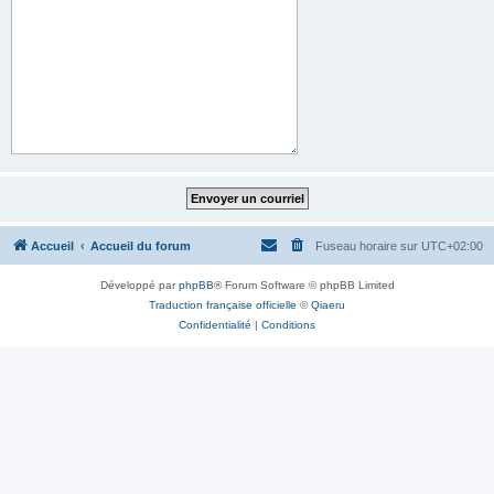
Accueil
Accueil du forum
Fuseau horaire sur
UTC+02:00
Développé par
phpBB
® Forum Software © phpBB Limited
Traduction française officielle
©
Qiaeru
Confidentialité
|
Conditions