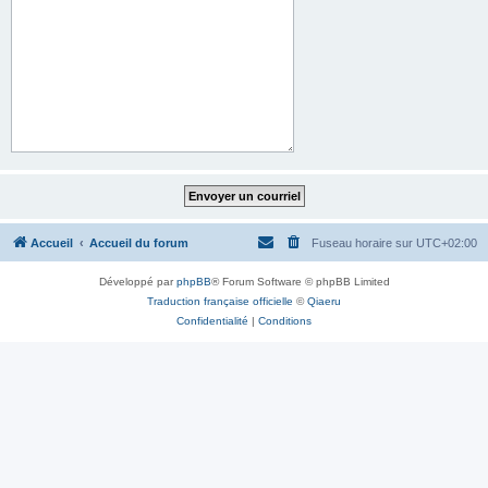
Accueil
Accueil du forum
Fuseau horaire sur
UTC+02:00
Développé par
phpBB
® Forum Software © phpBB Limited
Traduction française officielle
©
Qiaeru
Confidentialité
|
Conditions