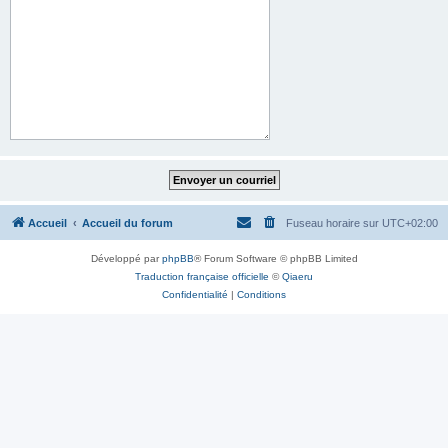
Accueil
Accueil du forum
Fuseau horaire sur
UTC+02:00
Développé par
phpBB
® Forum Software © phpBB Limited
Traduction française officielle
©
Qiaeru
Confidentialité
|
Conditions