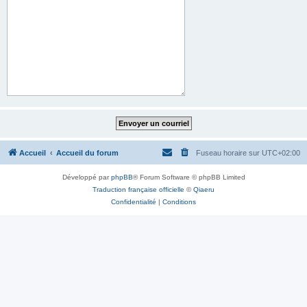
Accueil
Accueil du forum
Fuseau horaire sur
UTC+02:00
Développé par
phpBB
® Forum Software © phpBB Limited
Traduction française officielle
©
Qiaeru
Confidentialité
|
Conditions