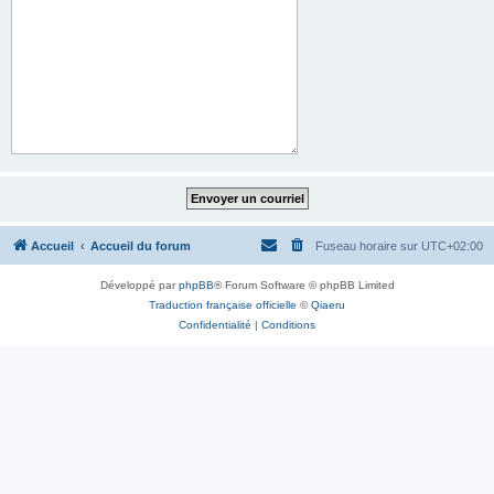
Accueil
Accueil du forum
Fuseau horaire sur
UTC+02:00
Développé par
phpBB
® Forum Software © phpBB Limited
Traduction française officielle
©
Qiaeru
Confidentialité
|
Conditions