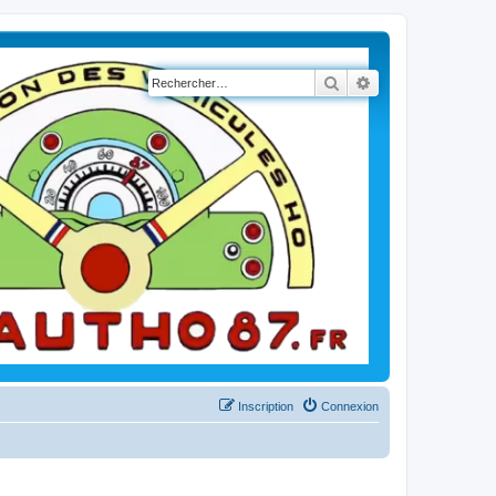
Rechercher
Recherche avancé
Inscription
Connexion