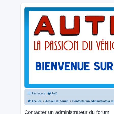
Raccourcis
FAQ
Accueil
Accueil du forum
Contacter un administrateur d
Contacter un administrateur du forum