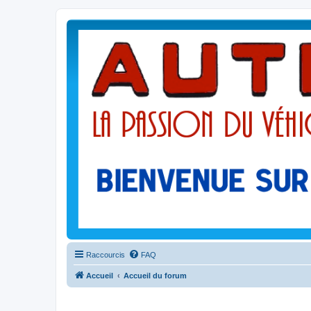
Raccourcis
FAQ
Accueil
Accueil du forum