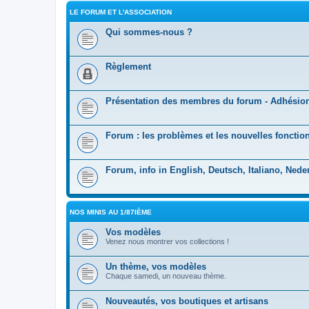
LE FORUM ET L'ASSOCIATION
Qui sommes-nous ?
Règlement
Présentation des membres du forum - Adhésio
Forum : les problèmes et les nouvelles fonction
Forum, info in English, Deutsch, Italiano, Nede
NOS MINIS AU 1/87IÈME
Vos modèles
Venez nous montrer vos collections !
Un thème, vos modèles
Chaque samedi, un nouveau thème.
Nouveautés, vos boutiques et artisans