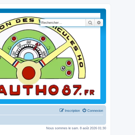
Rechercher
Recherche avancé
Inscription
Connexion
Nous sommes le sam. 8 août 2026 01:30