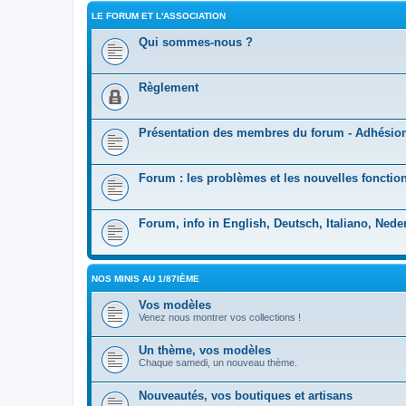
LE FORUM ET L'ASSOCIATION
Qui sommes-nous ?
Règlement
Présentation des membres du forum - Adhésio
Forum : les problèmes et les nouvelles fonction
Forum, info in English, Deutsch, Italiano, Nede
NOS MINIS AU 1/87IÈME
Vos modèles
Venez nous montrer vos collections !
Un thème, vos modèles
Chaque samedi, un nouveau thème.
Nouveautés, vos boutiques et artisans