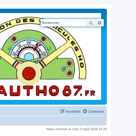
Rechercher
Recherche avancé
Inscription
Connexion
Nous sommes le sam. 8 août 2026 15:26