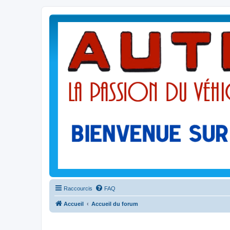
Raccourcis
FAQ
Accueil
Accueil du forum