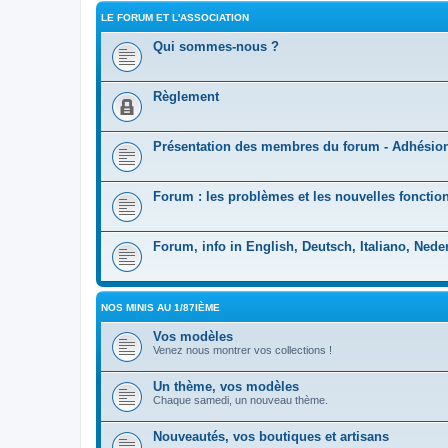
LE FORUM ET L'ASSOCIATION
Qui sommes-nous ?
Règlement
Présentation des membres du forum - Adhésio
Forum : les problèmes et les nouvelles fonction
Forum, info in English, Deutsch, Italiano, Nede
NOS MINIS AU 1/87IÈME
Vos modèles
Venez nous montrer vos collections !
Un thème, vos modèles
Chaque samedi, un nouveau thème.
Nouveautés, vos boutiques et artisans