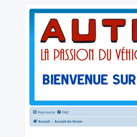
Raccourcis
FAQ
Accueil
Accueil du forum