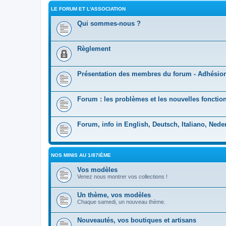
LE FORUM ET L'ASSOCIATION
Qui sommes-nous ?
Règlement
Présentation des membres du forum - Adhésio
Forum : les problèmes et les nouvelles fonction
Forum, info in English, Deutsch, Italiano, Nede
NOS MINIS AU 1/87IÈME
Vos modèles
Venez nous montrer vos collections !
Un thème, vos modèles
Chaque samedi, un nouveau thème.
Nouveautés, vos boutiques et artisans