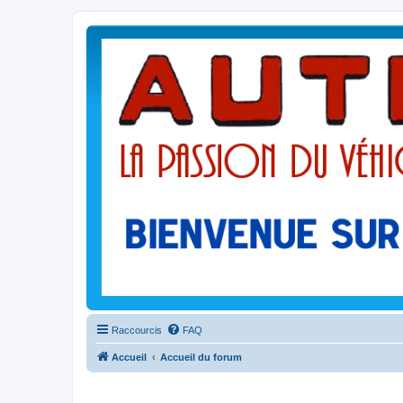
Raccourcis
FAQ
Accueil
Accueil du forum