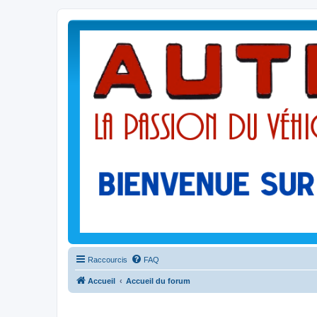
Raccourcis
FAQ
Accueil
Accueil du forum