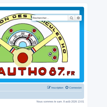
Rechercher
Recherche avancé
Inscription
Connexion
Nous sommes le sam. 8 août 2026 13:01