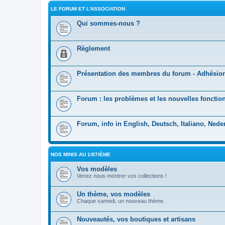
LE FORUM ET L'ASSOCIATION
Qui sommes-nous ?
Règlement
Présentation des membres du forum - Adhésio
Forum : les problèmes et les nouvelles fonction
Forum, info in English, Deutsch, Italiano, Nede
NOS MINIS AU 1/87IÈME
Vos modèles
Venez nous montrer vos collections !
Un thème, vos modèles
Chaque samedi, un nouveau thème.
Nouveautés, vos boutiques et artisans