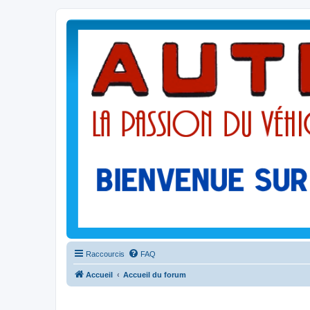
Raccourcis
FAQ
Accueil
Accueil du forum