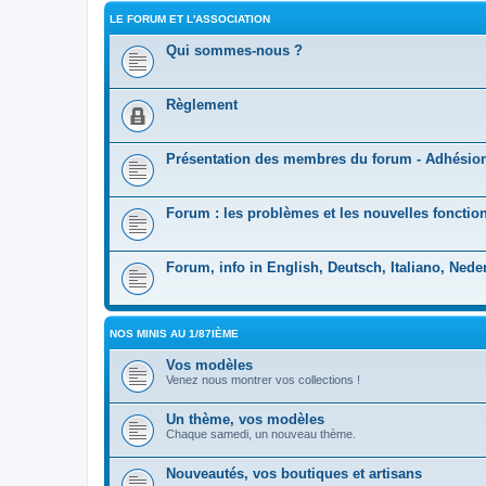
LE FORUM ET L'ASSOCIATION
Qui sommes-nous ?
Règlement
Présentation des membres du forum - Adhésio
Forum : les problèmes et les nouvelles fonction
Forum, info in English, Deutsch, Italiano, Nede
NOS MINIS AU 1/87IÈME
Vos modèles
Venez nous montrer vos collections !
Un thème, vos modèles
Chaque samedi, un nouveau thème.
Nouveautés, vos boutiques et artisans