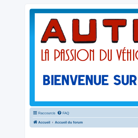
Raccourcis
FAQ
Accueil
Accueil du forum