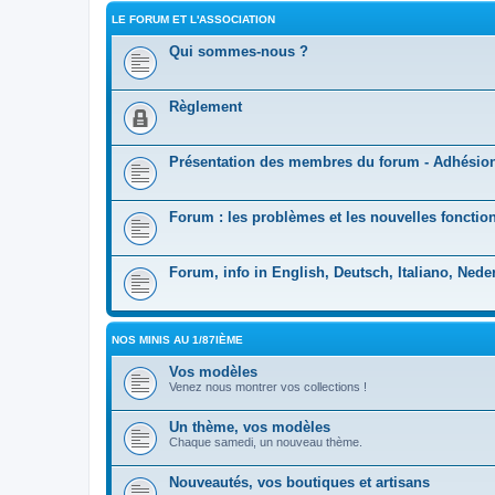
LE FORUM ET L'ASSOCIATION
Qui sommes-nous ?
Règlement
Présentation des membres du forum - Adhésio
Forum : les problèmes et les nouvelles fonction
Forum, info in English, Deutsch, Italiano, Nede
NOS MINIS AU 1/87IÈME
Vos modèles
Venez nous montrer vos collections !
Un thème, vos modèles
Chaque samedi, un nouveau thème.
Nouveautés, vos boutiques et artisans