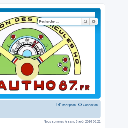
Rechercher
Recherche avancé
Inscription
Connexion
Nous sommes le sam. 8 août 2026 08:21