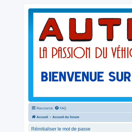
Raccourcis
FAQ
Accueil
Accueil du forum
Réinitialiser le mot de passe