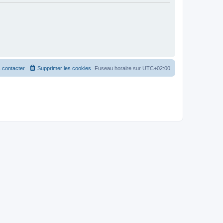
 contacter
Supprimer les cookies
Fuseau horaire sur
UTC+02:00