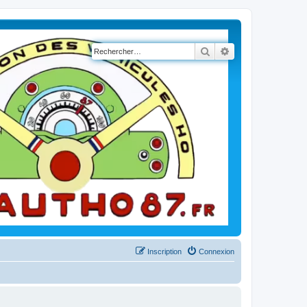
Rechercher
Recherche avancé
Inscription
Connexion