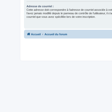
Adresse de courriel :
Cette adresse doit correspondre à l’adresse de courriel associée à vo
l’avez jamais modifié depuis le panneau de contrôle de l’utilisateur, il s’
courriel que vous avez spécifiée lors de votre inscription.
Accueil
Accueil du forum