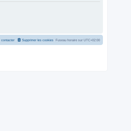
 contacter
Supprimer les cookies
Fuseau horaire sur
UTC+02:00