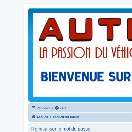
Raccourcis
FAQ
Accueil
Accueil du forum
Réinitialiser le mot de passe