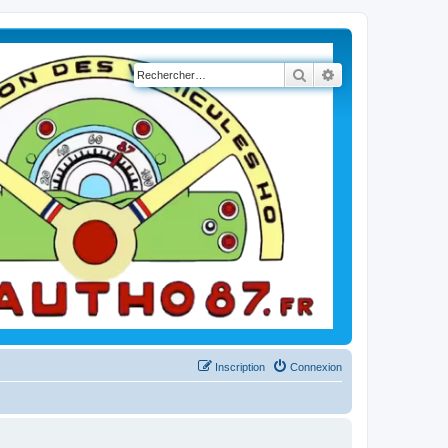
Rechercher
Recherche avancé
Inscription
Connexion