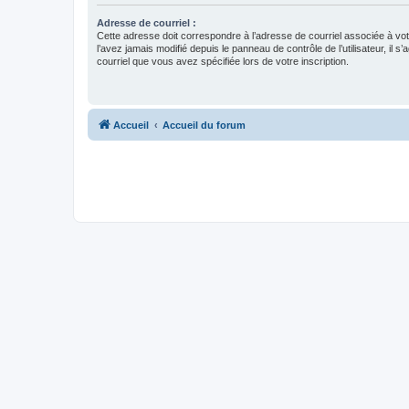
Adresse de courriel :
Cette adresse doit correspondre à l’adresse de courriel associée à vo
l’avez jamais modifié depuis le panneau de contrôle de l’utilisateur, il s’
courriel que vous avez spécifiée lors de votre inscription.
Accueil
Accueil du forum