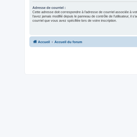
Adresse de courriel :
Cette adresse doit correspondre à l’adresse de courriel associée à vo
l’avez jamais modifié depuis le panneau de contrôle de l’utilisateur, il s’
courriel que vous avez spécifiée lors de votre inscription.
Accueil
Accueil du forum