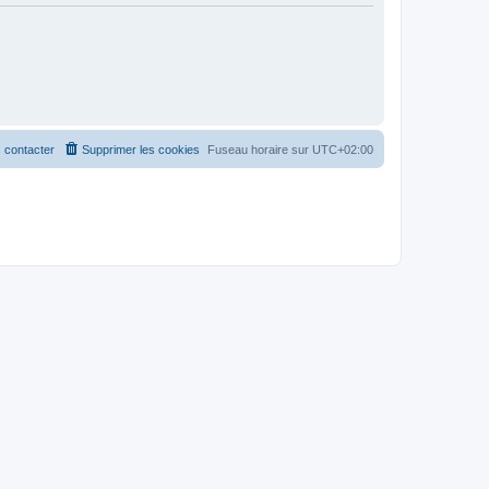
 contacter
Supprimer les cookies
Fuseau horaire sur
UTC+02:00