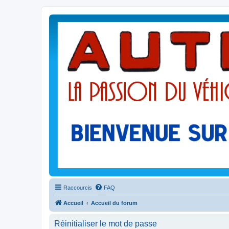
Raccourcis
FAQ
Accueil
Accueil du forum
Réinitialiser le mot de passe