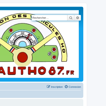
Rechercher
Recherche avancé
Inscription
Connexion