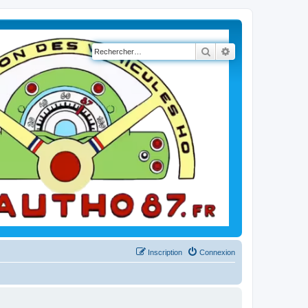
Rechercher
Recherche avancé
Inscription
Connexion