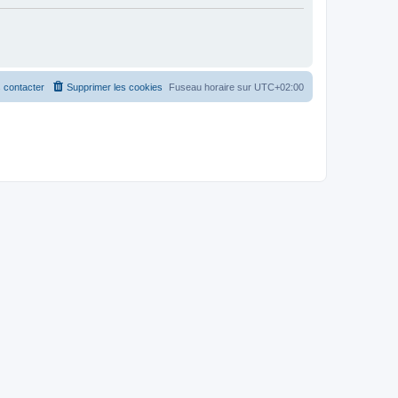
 contacter
Supprimer les cookies
Fuseau horaire sur
UTC+02:00