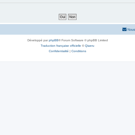
Nous
Développé par
phpBB
® Forum Software © phpBB Limited
Traduction française officielle
©
Qiaeru
Confidentialité
|
Conditions