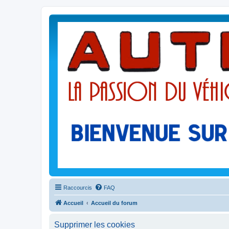
Raccourcis
FAQ
Accueil
Accueil du forum
Supprimer les cookies