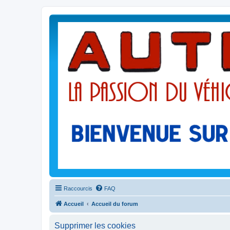
Raccourcis
FAQ
Accueil
Accueil du forum
Supprimer les cookies