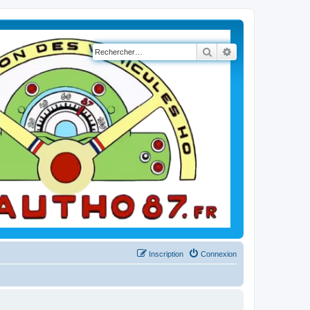
Rechercher
Recherche avancé
Inscription
Connexion