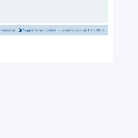
 contacter
Supprimer les cookies
Fuseau horaire sur
UTC+02:00