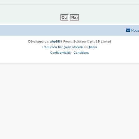
Nous
Développé par
phpBB
® Forum Software © phpBB Limited
Traduction française officielle
©
Qiaeru
Confidentialité
|
Conditions