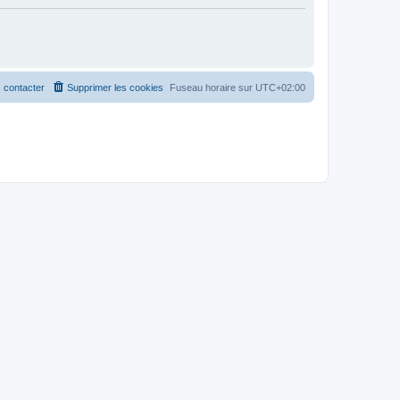
 contacter
Supprimer les cookies
Fuseau horaire sur
UTC+02:00