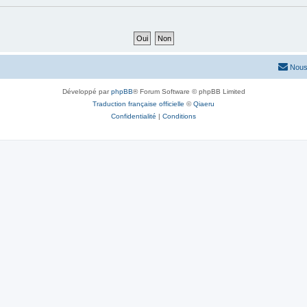
Nous
Développé par
phpBB
® Forum Software © phpBB Limited
Traduction française officielle
©
Qiaeru
Confidentialité
|
Conditions