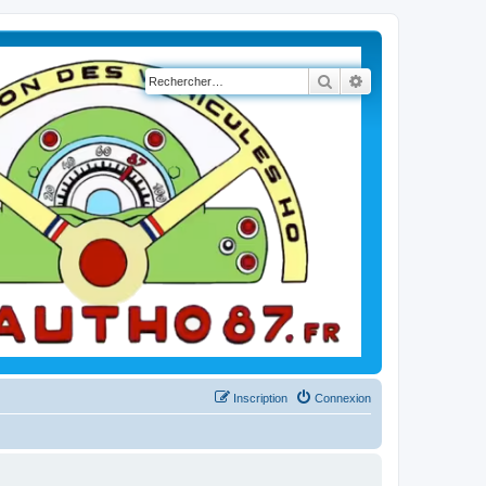
Rechercher
Recherche avancé
Inscription
Connexion