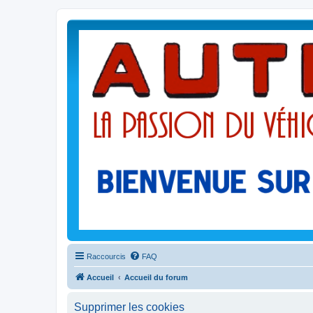
Raccourcis
FAQ
Accueil
Accueil du forum
Supprimer les cookies