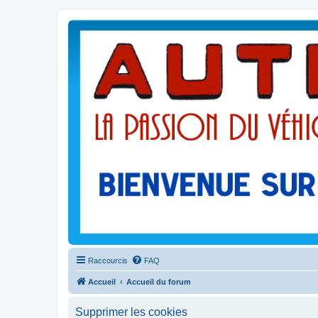
Raccourcis
FAQ
Accueil
Accueil du forum
Supprimer les cookies