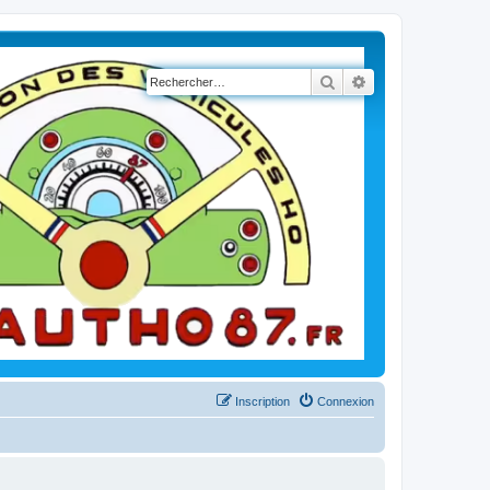
Rechercher
Recherche avancé
Inscription
Connexion