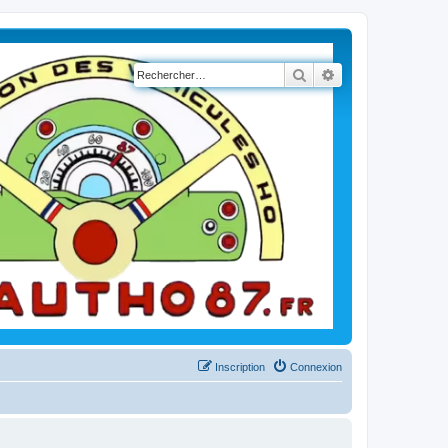
Rechercher
Recherche avancé
Inscription
Connexion