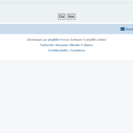
Nous
Développé par
phpBB
® Forum Software © phpBB Limited
Traduction française officielle
©
Qiaeru
Confidentialité
|
Conditions