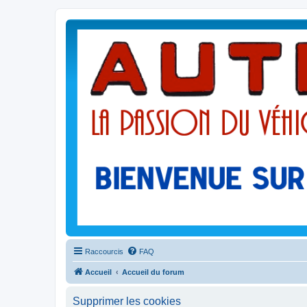
Raccourcis
FAQ
Accueil
Accueil du forum
Supprimer les cookies