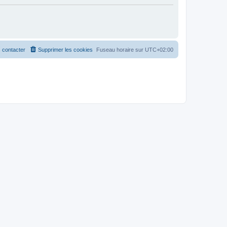
 contacter
Supprimer les cookies
Fuseau horaire sur
UTC+02:00