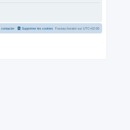
 contacter
Supprimer les cookies
Fuseau horaire sur
UTC+02:00