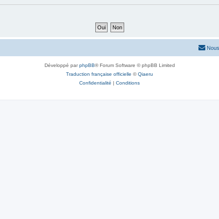
Nous
Développé par
phpBB
® Forum Software © phpBB Limited
Traduction française officielle
©
Qiaeru
Confidentialité
|
Conditions