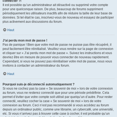
connecter ?!
Il est possible qu’un administrateur ait désactivé ou supprimé votre compte
pour une quelconque raison. De plus, beaucoup de forums suppriment
périodiquement les utilisateurs inactifs afin de réduire la taille de leur base de
données. Si tel était le cas, inscrivez-vous de nouveau et essayez de participer
plus activement aux discussions du forum.
Haut
J’ai perdu mon mot de passe !
Pas de panique ! Bien que votre mot de passe ne puisse pas être récupéré, il
peut facilement être réinitialisé. Veuillez vous rendre sur la page de connexion
et cliquer sur « J’ai perdu mon mot de passe ». Suivez les instructions et vous
devriez être en mesure de pouvoir vous connecter de nouveau rapidement.
Cependant, si vous ne pouvez pas réinitialiser votre mot de passe, nous vous
invitons à contacter un administrateur du forum.
Haut
Pourquoi suis-je déconnecté automatiquement ?
Si vous ne cochez pas la case « Se souvenir de moi » lors de votre connexion
au forum, vous ne resterez connecté que pour une période prédéfinie. Cela
permet d’éviter que votre compte soit utilisé par quelqu’un d’autre. Pour rester
connecté, veuillez cocher la case « Se souvenir de moi » lors de votre
connexion au forum. Ceci n’est pas recommandé si vous accédez au forum
depuis un ordinateur public, comme une librairie, un cybercafé, une université,
etc. Si vous n’arrivez pas à trouver cette case à cocher, il est probable qu’un