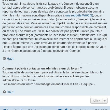
Tous les administrateurs listés sur la page « L’équipe » devraient être un
contact approprié concernant ces problèmes. Si vous n’obtenez aucune
réponse de leur part, vous devriez alors contacter le propriétaire du domaine
(dont les informations sont disponibles grâce à
une requête WHOIS
), ou, si
celui-ci fonctionne sur un service gratuit (comme Yahoo, Free, etc.), le service
de gestion des abus. Veuillez noter que phpBB Limited n’a absolument aucune
juridiction et ne peut en aucun cas être tenu comme responsable de comment,
où et par qui ce forum est utilisé. Ne contactez pas phpBB Limited pour tout
problème d’ordre légal (commentaire incessant, insultant, diffamatoire, etc.) qui
ne sont pas directement reliés avec le site internet de phpBB.com ou le logiciel
phpBB en lui-même. Si vous envoyez un courrier électronique à phpBB
Limited à propos d’une utilisation de tierce partie de ce logiciel, attendez-vous
à une réponse laconique ou à ne pas recevoir de réponse.
Haut
Comment puis-je contacter un administrateur du forum ?
Tous les utilisateurs du forum peuvent utiliser le formulaire disponible sur le
lien « Nous contacter » si cette fonctionnalité a été activée par les
administrateurs du forum.
Les membres du forum peuvent également utiliser le lien « L’équipe ».
Haut
Aller