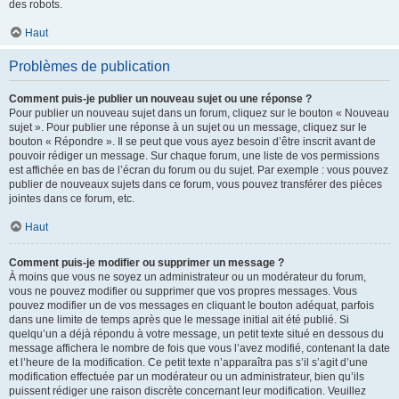
des robots.
Haut
Problèmes de publication
Comment puis-je publier un nouveau sujet ou une réponse ?
Pour publier un nouveau sujet dans un forum, cliquez sur le bouton « Nouveau
sujet ». Pour publier une réponse à un sujet ou un message, cliquez sur le
bouton « Répondre ». Il se peut que vous ayez besoin d’être inscrit avant de
pouvoir rédiger un message. Sur chaque forum, une liste de vos permissions
est affichée en bas de l’écran du forum ou du sujet. Par exemple : vous pouvez
publier de nouveaux sujets dans ce forum, vous pouvez transférer des pièces
jointes dans ce forum, etc.
Haut
Comment puis-je modifier ou supprimer un message ?
À moins que vous ne soyez un administrateur ou un modérateur du forum,
vous ne pouvez modifier ou supprimer que vos propres messages. Vous
pouvez modifier un de vos messages en cliquant le bouton adéquat, parfois
dans une limite de temps après que le message initial ait été publié. Si
quelqu’un a déjà répondu à votre message, un petit texte situé en dessous du
message affichera le nombre de fois que vous l’avez modifié, contenant la date
et l’heure de la modification. Ce petit texte n’apparaîtra pas s’il s’agit d’une
modification effectuée par un modérateur ou un administrateur, bien qu’ils
puissent rédiger une raison discrète concernant leur modification. Veuillez