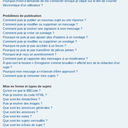
Pourquoi m’est-il demandé de me connecter lorsque je clique sur le lien de courrier
électronique d’un utilisateur ?
Problèmes de publication
Comment puis-je publier un nouveau sujet ou une réponse ?
Comment puis-je modifier ou supprimer un message ?
Comment puis-je insérer une signature à mon message ?
Comment puis-je créer un sondage ?
Pourquoi ne puis-je pas ajouter plus d’options à un sondage ?
Comment puis-je modifier ou supprimer un sondage ?
Pourquoi ne puis-je pas accéder à un forum ?
Pourquoi ne puis-je pas transférer de pièces jointes ?
Pourquoi ai-je reçu un avertissement ?
Comment puis-je rapporter des messages à un modérateur ?
À quoi sert le bouton « Enregistrer comme brouillon » affiché lors de la rédaction d’un
sujet ?
Pourquoi mon message a-t-il besoin d’être approuvé ?
Comment puis-je remonter mes sujets ?
Mise en forme et types de sujets
Qu’est-ce que le BBCode ?
Puis-je insérer du code HTML ?
Que sont les émoticônes ?
Puis-je insérer des images ?
Que sont les annonces générales ?
Que sont les annonces ?
Que sont les notes ?
Que sont les sujets verrouillés ?
Que sont les icônes de sujet ?