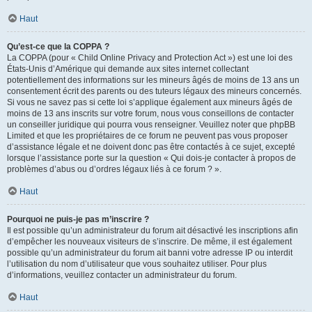
Haut
Qu’est-ce que la COPPA ?
La COPPA (pour « Child Online Privacy and Protection Act ») est une loi des
États-Unis d’Amérique qui demande aux sites internet collectant
potentiellement des informations sur les mineurs âgés de moins de 13 ans un
consentement écrit des parents ou des tuteurs légaux des mineurs concernés.
Si vous ne savez pas si cette loi s’applique également aux mineurs âgés de
moins de 13 ans inscrits sur votre forum, nous vous conseillons de contacter
un conseiller juridique qui pourra vous renseigner. Veuillez noter que phpBB
Limited et que les propriétaires de ce forum ne peuvent pas vous proposer
d’assistance légale et ne doivent donc pas être contactés à ce sujet, excepté
lorsque l’assistance porte sur la question « Qui dois-je contacter à propos de
problèmes d’abus ou d’ordres légaux liés à ce forum ? ».
Haut
Pourquoi ne puis-je pas m’inscrire ?
Il est possible qu’un administrateur du forum ait désactivé les inscriptions afin
d’empêcher les nouveaux visiteurs de s’inscrire. De même, il est également
possible qu’un administrateur du forum ait banni votre adresse IP ou interdit
l’utilisation du nom d’utilisateur que vous souhaitez utiliser. Pour plus
d’informations, veuillez contacter un administrateur du forum.
Haut