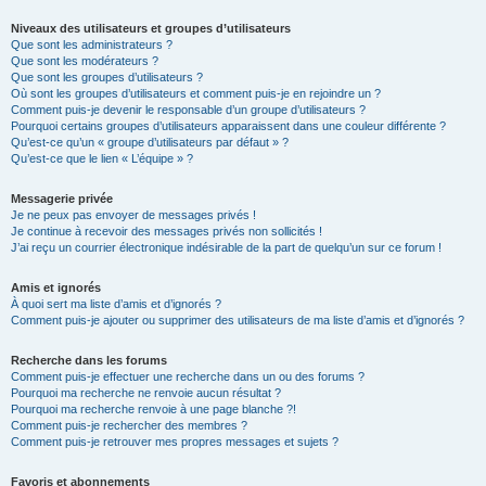
Niveaux des utilisateurs et groupes d’utilisateurs
Que sont les administrateurs ?
Que sont les modérateurs ?
Que sont les groupes d’utilisateurs ?
Où sont les groupes d’utilisateurs et comment puis-je en rejoindre un ?
Comment puis-je devenir le responsable d’un groupe d’utilisateurs ?
Pourquoi certains groupes d’utilisateurs apparaissent dans une couleur différente ?
Qu’est-ce qu’un « groupe d’utilisateurs par défaut » ?
Qu’est-ce que le lien « L’équipe » ?
Messagerie privée
Je ne peux pas envoyer de messages privés !
Je continue à recevoir des messages privés non sollicités !
J’ai reçu un courrier électronique indésirable de la part de quelqu’un sur ce forum !
Amis et ignorés
À quoi sert ma liste d’amis et d’ignorés ?
Comment puis-je ajouter ou supprimer des utilisateurs de ma liste d’amis et d’ignorés ?
Recherche dans les forums
Comment puis-je effectuer une recherche dans un ou des forums ?
Pourquoi ma recherche ne renvoie aucun résultat ?
Pourquoi ma recherche renvoie à une page blanche ?!
Comment puis-je rechercher des membres ?
Comment puis-je retrouver mes propres messages et sujets ?
Favoris et abonnements