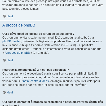
Pour retrouver la liste des pièces jointes que vous avez transférées, veuillez
vous rendre dans le panneau de contrôle de l’utilisateur et suivre les liens vers
la section des pièces jointes.
Haut
À propos de phpBB
Qui a développé ce logiciel de forum de discussions ?
Ce programme (dans sa forme non modifiée) est produit et distribué par
phpBB Limited
, qui en est le légitime propriétaire. Il est rendu accessible sous
la « Licence Publique Générale GNU version 2 (GPL-2.0) » et peut être
distribué gratuitement. Pour plus d’informations, veuillez consulter la rubrique
«
À propos de phpBB
» (en anglais).
Haut
Pourquoi la fonctionnalité X n’est pas disponible ?
Ce programme a été développé et mis sous licence par phpBB Limited. Si
vous souhaitez proposer l’intégration d’une nouvelle fonctionnalité, veuillez
vous rendre sur
notre centre d’idées
(en anglais) où vous pourrez voter pour
les idées soumises par d’autres utilisateurs et suggérer les vôtres.
Haut
Qui dois-je contacter à propos de problèmes d’abus ou d’ordres légaux liés
à ce forum ?