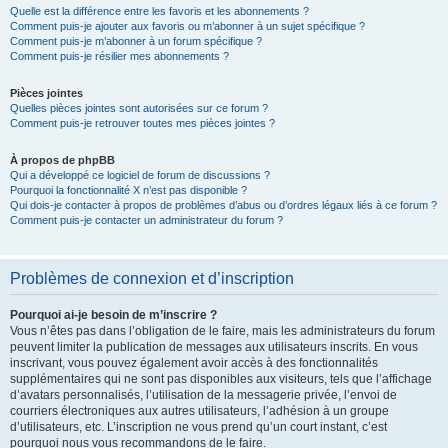
Quelle est la différence entre les favoris et les abonnements ?
Comment puis-je ajouter aux favoris ou m’abonner à un sujet spécifique ?
Comment puis-je m’abonner à un forum spécifique ?
Comment puis-je résilier mes abonnements ?
Pièces jointes
Quelles pièces jointes sont autorisées sur ce forum ?
Comment puis-je retrouver toutes mes pièces jointes ?
À propos de phpBB
Qui a développé ce logiciel de forum de discussions ?
Pourquoi la fonctionnalité X n’est pas disponible ?
Qui dois-je contacter à propos de problèmes d’abus ou d’ordres légaux liés à ce forum ?
Comment puis-je contacter un administrateur du forum ?
Problèmes de connexion et d’inscription
Pourquoi ai-je besoin de m’inscrire ?
Vous n’êtes pas dans l’obligation de le faire, mais les administrateurs du forum
peuvent limiter la publication de messages aux utilisateurs inscrits. En vous
inscrivant, vous pouvez également avoir accès à des fonctionnalités
supplémentaires qui ne sont pas disponibles aux visiteurs, tels que l’affichage
d’avatars personnalisés, l’utilisation de la messagerie privée, l’envoi de
courriers électroniques aux autres utilisateurs, l’adhésion à un groupe
d’utilisateurs, etc. L’inscription ne vous prend qu’un court instant, c’est
pourquoi nous vous recommandons de le faire.