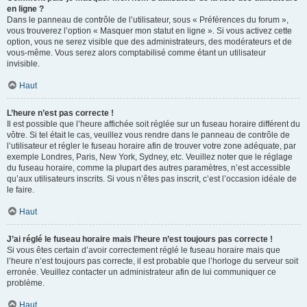
en ligne ?
Dans le panneau de contrôle de l’utilisateur, sous « Préférences du forum »,
vous trouverez l’option « Masquer mon statut en ligne ». Si vous activez cette
option, vous ne serez visible que des administrateurs, des modérateurs et de
vous-même. Vous serez alors comptabilisé comme étant un utilisateur
invisible.
Haut
L’heure n’est pas correcte !
Il est possible que l’heure affichée soit réglée sur un fuseau horaire différent du
vôtre. Si tel était le cas, veuillez vous rendre dans le panneau de contrôle de
l’utilisateur et régler le fuseau horaire afin de trouver votre zone adéquate, par
exemple Londres, Paris, New York, Sydney, etc. Veuillez noter que le réglage
du fuseau horaire, comme la plupart des autres paramètres, n’est accessible
qu’aux utilisateurs inscrits. Si vous n’êtes pas inscrit, c’est l’occasion idéale de
le faire.
Haut
J’ai réglé le fuseau horaire mais l’heure n’est toujours pas correcte !
Si vous êtes certain d’avoir correctement réglé le fuseau horaire mais que
l’heure n’est toujours pas correcte, il est probable que l’horloge du serveur soit
erronée. Veuillez contacter un administrateur afin de lui communiquer ce
problème.
Haut