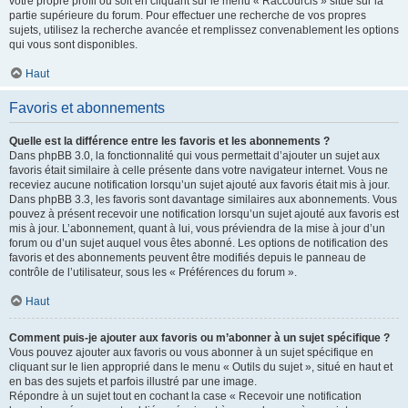
votre propre profil ou soit en cliquant sur le menu « Raccourcis » situé sur la
partie supérieure du forum. Pour effectuer une recherche de vos propres
sujets, utilisez la recherche avancée et remplissez convenablement les options
qui vous sont disponibles.
Haut
Favoris et abonnements
Quelle est la différence entre les favoris et les abonnements ?
Dans phpBB 3.0, la fonctionnalité qui vous permettait d’ajouter un sujet aux
favoris était similaire à celle présente dans votre navigateur internet. Vous ne
receviez aucune notification lorsqu’un sujet ajouté aux favoris était mis à jour.
Dans phpBB 3.3, les favoris sont davantage similaires aux abonnements. Vous
pouvez à présent recevoir une notification lorsqu’un sujet ajouté aux favoris est
mis à jour. L’abonnement, quant à lui, vous préviendra de la mise à jour d’un
forum ou d’un sujet auquel vous êtes abonné. Les options de notification des
favoris et des abonnements peuvent être modifiés depuis le panneau de
contrôle de l’utilisateur, sous les « Préférences du forum ».
Haut
Comment puis-je ajouter aux favoris ou m’abonner à un sujet spécifique ?
Vous pouvez ajouter aux favoris ou vous abonner à un sujet spécifique en
cliquant sur le lien approprié dans le menu « Outils du sujet », situé en haut et
en bas des sujets et parfois illustré par une image.
Répondre à un sujet tout en cochant la case « Recevoir une notification