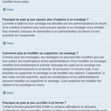
modifier leurs votes.
Haut
Pourquoi ne puis-je pas ajouter plus d’options à un sondage ?
La limite d’options d’un sondage est décidée par les administrateurs du forum.
Si le nombre d’options que vous pouvez ajouter à un sondage vous semble
trop restreint, essayez de demander à un administrateur du forum s’il est
possible de l’augmenter.
Haut
Comment puis-je modifier ou supprimer un sondage ?
Comme pour les messages, les sondages ne peuvent être modifiés que par
leur auteur, les modérateurs et les administrateurs. Pour modifier un sondage,
modifiez tout simplement le premier message du sujet car le sondage est
obligatoirement associé à ce dernier. Si personne n’a encore voté, il est
possible de supprimer le sondage ou de modifier ses options. Cependant, si
des votes ont été exprimés, seuls les modérateurs et les administrateurs
peuvent modifier ou supprimer le sondage. Cela empêche de modifier les
options d’un sondage en cours.
Haut
Pourquoi ne puis-je pas accéder à un forum ?
Certains forums peuvent être limités à certains utilisateurs ou groupes
d’utilisateurs. Pour consulter, rédiger, publier ou réaliser n’importe quelle autre