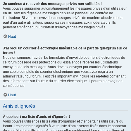
Je continue à recevoir des messages privés non sollicités !
Vous pouvez supprimer automatiquement les messages privés d’un utilisateur
en utilisant les règles de messages depuis le panneau de contrôle de
l’utilisateur. Si vous recevez des messages privés de manière abusive de la
part d’un autre utilisateur, rapportez ces messages aux modérateurs. Ils
peuvent empêcher un utilisateur d’envoyer des messages privés.
Haut
J’ai reçu un courrier électronique indésirable de la part de quelqu’un sur ce
forum !
Nous en sommes navrés. Le formulaire d’envoi de courriers électroniques de
ce forum possède des protections qui essaient de repérer les utilisateurs
envoyant de tels messages. Vous devriez envoyer par courrier électronique
une copie complète du courrier électronique que vous avez reçu à un
administrateur du forum. Il est très important d’y inclure les en-têtes contenant
des informations sur l’auteur du courrier électronique. Il pourra alors agir en
conséquence.
Haut
Amis et ignorés
À quoi sert ma liste d’amis et d’ignorés ?
Vous pouvez utiliser ces listes afin d’organiser et trier certains utilisateurs du
forum. Les membres ajoutés à votre liste d’amis seront listés dans le panneau
de contrôle de l’utilisateur afin de consulter rapidement leur statut en ligne et