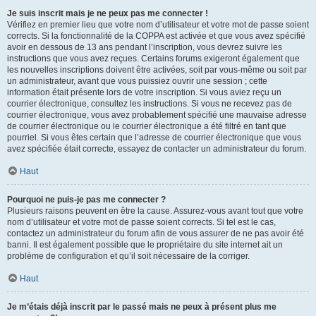
Je suis inscrit mais je ne peux pas me connecter !
Vérifiez en premier lieu que votre nom d’utilisateur et votre mot de passe soient
corrects. Si la fonctionnalité de la COPPA est activée et que vous avez spécifié
avoir en dessous de 13 ans pendant l’inscription, vous devrez suivre les
instructions que vous avez reçues. Certains forums exigeront également que
les nouvelles inscriptions doivent être activées, soit par vous-même ou soit par
un administrateur, avant que vous puissiez ouvrir une session ; cette
information était présente lors de votre inscription. Si vous aviez reçu un
courrier électronique, consultez les instructions. Si vous ne recevez pas de
courrier électronique, vous avez probablement spécifié une mauvaise adresse
de courrier électronique ou le courrier électronique a été filtré en tant que
pourriel. Si vous êtes certain que l’adresse de courrier électronique que vous
avez spécifiée était correcte, essayez de contacter un administrateur du forum.
Haut
Pourquoi ne puis-je pas me connecter ?
Plusieurs raisons peuvent en être la cause. Assurez-vous avant tout que votre
nom d’utilisateur et votre mot de passe soient corrects. Si tel est le cas,
contactez un administrateur du forum afin de vous assurer de ne pas avoir été
banni. Il est également possible que le propriétaire du site internet ait un
problème de configuration et qu’il soit nécessaire de la corriger.
Haut
Je m’étais déjà inscrit par le passé mais ne peux à présent plus me