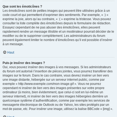
Que sont les émoticônes ?
Les émoticônes sont de petites images qui peuvent être utilisées grâce à un
code court et qui permettent d’exprimer des sentiments. Par exemple, « :) »
exprime la joie, alors qu’au contraire, « :( » exprime la tristesse. Vous pouvez
consulter la liste complète des émoticônes depuis le formulaire de rédaction.
Essayez cependant de ne pas abuser des émoticônes, elles peuvent
rapidement rendre un message illisible et un modérateur pourrait décider de le
modifier ou de le supprimer complètement. Les administrateurs du forum
peuvent également limiter le nombre d’émoticônes qu’il est possible d’insérer
à un message.
Haut
Puis-je insérer des images ?
Oui, vous pouvez insérer des images à vos messages. Si les administrateurs
du forum ont autorisé l’insertion de pièces jointes, vous pourrez transférer des
images sur le forum. Dans le cas contraire, vous devrez insérer un lien vers
une image distante, hébergée sur un serveur internet public, comme par
exemple « http://www.exemple.com/mon-image.gif ». Vous ne pourrez
cependant ni insérer de lien vers des images présentes sur votre propre
ordinateur (à moins, bien évidemment, que celui-ci soit en lui-même un
serveur internet), ni insérer de lien vers des images hébergées derrière un
quelconque système d’authentification, comme par exemple les services de
messagerie électronique de Outlook ou de Yahoo, les sites protégés par un
mot de passe, etc. Pour insérer une image, utilisez la balise BBCode « [img] ».