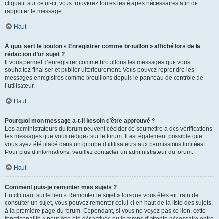
cliquant sur celui-ci, vous trouverez toutes les étapes nécessaires afin de
rapporter le message.
Haut
À quoi sert le bouton « Enregistrer comme brouillon » affiché lors de la
rédaction d’un sujet ?
Il vous permet d’enregistrer comme brouillons les messages que vous
souhaitez finaliser et publier ultérieurement. Vous pouvez reprendre les
messages enregistrés comme brouillons depuis le panneau de contrôle de
l’utilisateur.
Haut
Pourquoi mon message a-t-il besoin d’être approuvé ?
Les administrateurs du forum peuvent décider de soumettre à des vérifications
les messages que vous rédigez sur le forum. Il est également possible que
vous ayez été placé dans un groupe d’utilisateurs aux permissions limitées.
Pour plus d’informations, veuillez contacter un administrateur du forum.
Haut
Comment puis-je remonter mes sujets ?
En cliquant sur le lien « Remonter le sujet » lorsque vous êtes en train de
consulter un sujet, vous pouvez remonter celui-ci en haut de la liste des sujets,
à la première page du forum. Cependant, si vous ne voyez pas ce lien, cette
fonctionnalité a peut-être été désactivée ou le temps d’attente nécessaire entre