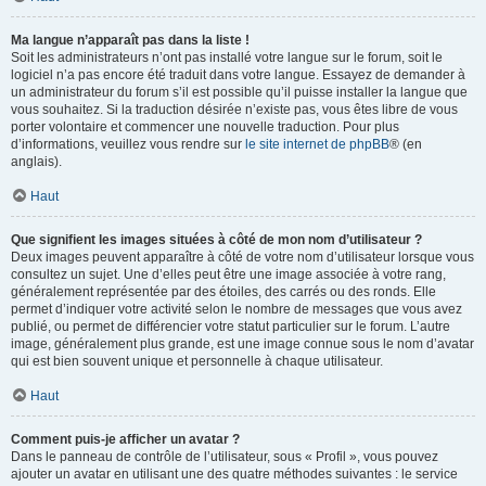
Ma langue n’apparaît pas dans la liste !
Soit les administrateurs n’ont pas installé votre langue sur le forum, soit le
logiciel n’a pas encore été traduit dans votre langue. Essayez de demander à
un administrateur du forum s’il est possible qu’il puisse installer la langue que
vous souhaitez. Si la traduction désirée n’existe pas, vous êtes libre de vous
porter volontaire et commencer une nouvelle traduction. Pour plus
d’informations, veuillez vous rendre sur
le site internet de phpBB
® (en
anglais).
Haut
Que signifient les images situées à côté de mon nom d’utilisateur ?
Deux images peuvent apparaître à côté de votre nom d’utilisateur lorsque vous
consultez un sujet. Une d’elles peut être une image associée à votre rang,
généralement représentée par des étoiles, des carrés ou des ronds. Elle
permet d’indiquer votre activité selon le nombre de messages que vous avez
publié, ou permet de différencier votre statut particulier sur le forum. L’autre
image, généralement plus grande, est une image connue sous le nom d’avatar
qui est bien souvent unique et personnelle à chaque utilisateur.
Haut
Comment puis-je afficher un avatar ?
Dans le panneau de contrôle de l’utilisateur, sous « Profil », vous pouvez
ajouter un avatar en utilisant une des quatre méthodes suivantes : le service