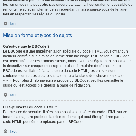
les remontées n’a peut-être pas encore été atteint. Il est également possible de
remonter le sujet simplement en y répondant, mais assurez-vous de le faire
tout en respectant les règles du forum.
Haut
Mise en forme et types de sujets
Qu’est-ce que le BBCode ?
Le BBCode est une implémentation spéciale du code HTML, vous offrant un
meilleur contrôle sur la mise en forme d’un message. L’utilisation du BBCode
est déterminée par les administrateurs, mais il vous est également possible de
la désactiver sur chaque message depuis le formulaire de rédaction. Le
BBCode est similaire à l’architecture du code HTML, les balises sont
contenues entre des crochets « [ » et « ] » à la place des chevrons « < » et
« > ». Pour plus d’informations à propos du BBCode, veuillez consulter le
guide qui est accessible depuis la page de rédaction.
Haut
Puis-je insérer du code HTML ?
Par mesure de sécurité, il n’est pas possible d’insérer du code HTML sur ce
forum. La majeure partie de la mise en forme qui peut être générée par du
code HTML peut être remplacée par du BBCode.
Haut