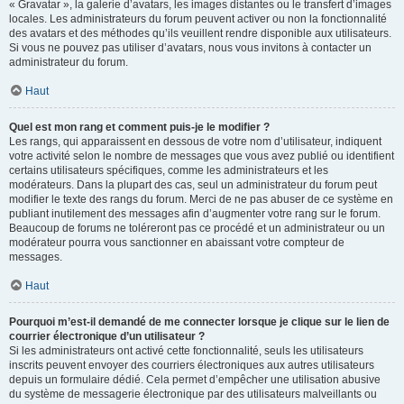
« Gravatar », la galerie d’avatars, les images distantes ou le transfert d’images
locales. Les administrateurs du forum peuvent activer ou non la fonctionnalité
des avatars et des méthodes qu’ils veuillent rendre disponible aux utilisateurs.
Si vous ne pouvez pas utiliser d’avatars, nous vous invitons à contacter un
administrateur du forum.
Haut
Quel est mon rang et comment puis-je le modifier ?
Les rangs, qui apparaissent en dessous de votre nom d’utilisateur, indiquent
votre activité selon le nombre de messages que vous avez publié ou identifient
certains utilisateurs spécifiques, comme les administrateurs et les
modérateurs. Dans la plupart des cas, seul un administrateur du forum peut
modifier le texte des rangs du forum. Merci de ne pas abuser de ce système en
publiant inutilement des messages afin d’augmenter votre rang sur le forum.
Beaucoup de forums ne toléreront pas ce procédé et un administrateur ou un
modérateur pourra vous sanctionner en abaissant votre compteur de
messages.
Haut
Pourquoi m’est-il demandé de me connecter lorsque je clique sur le lien de
courrier électronique d’un utilisateur ?
Si les administrateurs ont activé cette fonctionnalité, seuls les utilisateurs
inscrits peuvent envoyer des courriers électroniques aux autres utilisateurs
depuis un formulaire dédié. Cela permet d’empêcher une utilisation abusive
du système de messagerie électronique par des utilisateurs malveillants ou