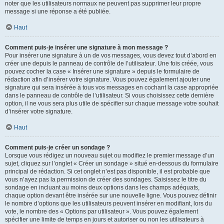
noter que les utilisateurs normaux ne peuvent pas supprimer leur propre
message si une réponse a été publiée.
Haut
Comment puis-je insérer une signature à mon message ?
Pour insérer une signature à un de vos messages, vous devez tout d’abord en
créer une depuis le panneau de contrôle de l’utilisateur. Une fois créée, vous
pouvez cocher la case « Insérer une signature » depuis le formulaire de
rédaction afin d’insérer votre signature. Vous pouvez également ajouter une
signature qui sera insérée à tous vos messages en cochant la case appropriée
dans le panneau de contrôle de l’utilisateur. Si vous choisissez cette dernière
option, il ne vous sera plus utile de spécifier sur chaque message votre souhait
d’insérer votre signature.
Haut
Comment puis-je créer un sondage ?
Lorsque vous rédigez un nouveau sujet ou modifiez le premier message d’un
sujet, cliquez sur l’onglet « Créer un sondage » situé en-dessous du formulaire
principal de rédaction. Si cet onglet n’est pas disponible, il est probable que
vous n’ayez pas la permission de créer des sondages. Saisissez le titre du
sondage en incluant au moins deux options dans les champs adéquats,
chaque option devant être insérée sur une nouvelle ligne. Vous pouvez définir
le nombre d’options que les utilisateurs peuvent insérer en modifiant, lors du
vote, le nombre des « Options par utilisateur ». Vous pouvez également
spécifier une limite de temps en jours et autoriser ou non les utilisateurs à