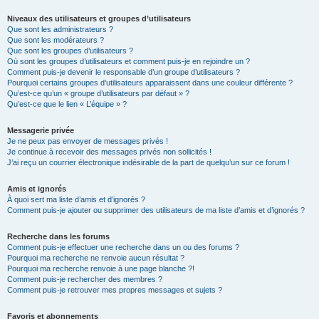
Niveaux des utilisateurs et groupes d’utilisateurs
Que sont les administrateurs ?
Que sont les modérateurs ?
Que sont les groupes d’utilisateurs ?
Où sont les groupes d’utilisateurs et comment puis-je en rejoindre un ?
Comment puis-je devenir le responsable d’un groupe d’utilisateurs ?
Pourquoi certains groupes d’utilisateurs apparaissent dans une couleur différente ?
Qu’est-ce qu’un « groupe d’utilisateurs par défaut » ?
Qu’est-ce que le lien « L’équipe » ?
Messagerie privée
Je ne peux pas envoyer de messages privés !
Je continue à recevoir des messages privés non sollicités !
J’ai reçu un courrier électronique indésirable de la part de quelqu’un sur ce forum !
Amis et ignorés
À quoi sert ma liste d’amis et d’ignorés ?
Comment puis-je ajouter ou supprimer des utilisateurs de ma liste d’amis et d’ignorés ?
Recherche dans les forums
Comment puis-je effectuer une recherche dans un ou des forums ?
Pourquoi ma recherche ne renvoie aucun résultat ?
Pourquoi ma recherche renvoie à une page blanche ?!
Comment puis-je rechercher des membres ?
Comment puis-je retrouver mes propres messages et sujets ?
Favoris et abonnements