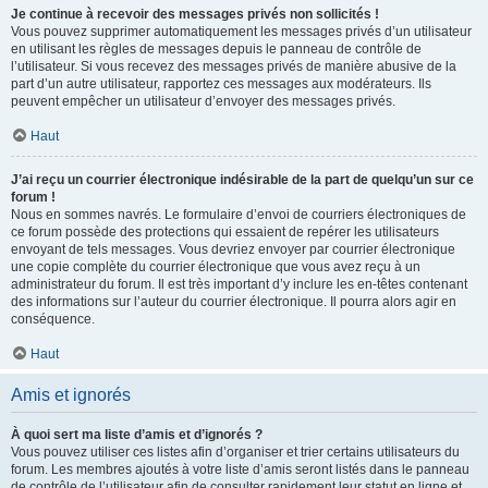
Je continue à recevoir des messages privés non sollicités !
Vous pouvez supprimer automatiquement les messages privés d’un utilisateur
en utilisant les règles de messages depuis le panneau de contrôle de
l’utilisateur. Si vous recevez des messages privés de manière abusive de la
part d’un autre utilisateur, rapportez ces messages aux modérateurs. Ils
peuvent empêcher un utilisateur d’envoyer des messages privés.
Haut
J’ai reçu un courrier électronique indésirable de la part de quelqu’un sur ce
forum !
Nous en sommes navrés. Le formulaire d’envoi de courriers électroniques de
ce forum possède des protections qui essaient de repérer les utilisateurs
envoyant de tels messages. Vous devriez envoyer par courrier électronique
une copie complète du courrier électronique que vous avez reçu à un
administrateur du forum. Il est très important d’y inclure les en-têtes contenant
des informations sur l’auteur du courrier électronique. Il pourra alors agir en
conséquence.
Haut
Amis et ignorés
À quoi sert ma liste d’amis et d’ignorés ?
Vous pouvez utiliser ces listes afin d’organiser et trier certains utilisateurs du
forum. Les membres ajoutés à votre liste d’amis seront listés dans le panneau
de contrôle de l’utilisateur afin de consulter rapidement leur statut en ligne et