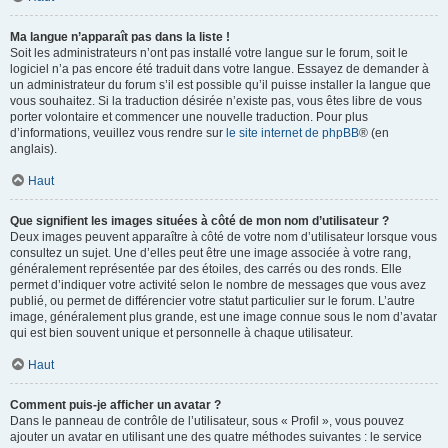
Ma langue n’apparaît pas dans la liste !
Soit les administrateurs n’ont pas installé votre langue sur le forum, soit le
logiciel n’a pas encore été traduit dans votre langue. Essayez de demander à
un administrateur du forum s’il est possible qu’il puisse installer la langue que
vous souhaitez. Si la traduction désirée n’existe pas, vous êtes libre de vous
porter volontaire et commencer une nouvelle traduction. Pour plus
d’informations, veuillez vous rendre sur
le site internet de phpBB
® (en
anglais).
Haut
Que signifient les images situées à côté de mon nom d’utilisateur ?
Deux images peuvent apparaître à côté de votre nom d’utilisateur lorsque vous
consultez un sujet. Une d’elles peut être une image associée à votre rang,
généralement représentée par des étoiles, des carrés ou des ronds. Elle
permet d’indiquer votre activité selon le nombre de messages que vous avez
publié, ou permet de différencier votre statut particulier sur le forum. L’autre
image, généralement plus grande, est une image connue sous le nom d’avatar
qui est bien souvent unique et personnelle à chaque utilisateur.
Haut
Comment puis-je afficher un avatar ?
Dans le panneau de contrôle de l’utilisateur, sous « Profil », vous pouvez
ajouter un avatar en utilisant une des quatre méthodes suivantes : le service