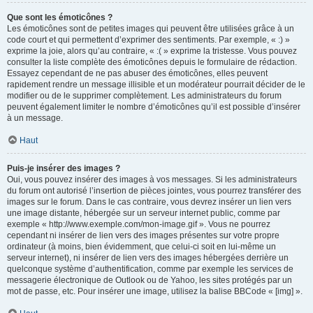
Que sont les émoticônes ?
Les émoticônes sont de petites images qui peuvent être utilisées grâce à un
code court et qui permettent d’exprimer des sentiments. Par exemple, « :) »
exprime la joie, alors qu’au contraire, « :( » exprime la tristesse. Vous pouvez
consulter la liste complète des émoticônes depuis le formulaire de rédaction.
Essayez cependant de ne pas abuser des émoticônes, elles peuvent
rapidement rendre un message illisible et un modérateur pourrait décider de le
modifier ou de le supprimer complètement. Les administrateurs du forum
peuvent également limiter le nombre d’émoticônes qu’il est possible d’insérer
à un message.
Haut
Puis-je insérer des images ?
Oui, vous pouvez insérer des images à vos messages. Si les administrateurs
du forum ont autorisé l’insertion de pièces jointes, vous pourrez transférer des
images sur le forum. Dans le cas contraire, vous devrez insérer un lien vers
une image distante, hébergée sur un serveur internet public, comme par
exemple « http://www.exemple.com/mon-image.gif ». Vous ne pourrez
cependant ni insérer de lien vers des images présentes sur votre propre
ordinateur (à moins, bien évidemment, que celui-ci soit en lui-même un
serveur internet), ni insérer de lien vers des images hébergées derrière un
quelconque système d’authentification, comme par exemple les services de
messagerie électronique de Outlook ou de Yahoo, les sites protégés par un
mot de passe, etc. Pour insérer une image, utilisez la balise BBCode « [img] ».