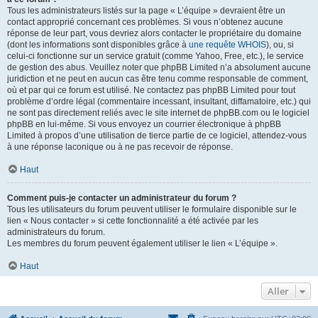
Tous les administrateurs listés sur la page « L’équipe » devraient être un
contact approprié concernant ces problèmes. Si vous n’obtenez aucune
réponse de leur part, vous devriez alors contacter le propriétaire du domaine
(dont les informations sont disponibles grâce à
une requête WHOIS
), ou, si
celui-ci fonctionne sur un service gratuit (comme Yahoo, Free, etc.), le service
de gestion des abus. Veuillez noter que phpBB Limited n’a absolument aucune
juridiction et ne peut en aucun cas être tenu comme responsable de comment,
où et par qui ce forum est utilisé. Ne contactez pas phpBB Limited pour tout
problème d’ordre légal (commentaire incessant, insultant, diffamatoire, etc.) qui
ne sont pas directement reliés avec le site internet de phpBB.com ou le logiciel
phpBB en lui-même. Si vous envoyez un courrier électronique à phpBB
Limited à propos d’une utilisation de tierce partie de ce logiciel, attendez-vous
à une réponse laconique ou à ne pas recevoir de réponse.
Haut
Comment puis-je contacter un administrateur du forum ?
Tous les utilisateurs du forum peuvent utiliser le formulaire disponible sur le
lien « Nous contacter » si cette fonctionnalité a été activée par les
administrateurs du forum.
Les membres du forum peuvent également utiliser le lien « L’équipe ».
Haut
Aller