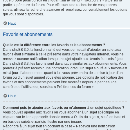
votre propre profil ou soit en cliquant sur le menu « Raccourcis » situé sur la
partie supérieure du forum. Pour effectuer une recherche de vos propres
sujets, utilisez la recherche avancée et remplissez convenablement les options
qui vous sont disponibles.
Haut
Favoris et abonnements
Quelle est la différence entre les favoris et les abonnements ?
Dans phpBB 3.0, la fonctionnalité qui vous permettait d’ajouter un sujet aux
favoris était similaire à celle présente dans votre navigateur internet. Vous ne
receviez aucune notification lorsqu’un sujet ajouté aux favoris était mis à jour.
Dans phpBB 3.3, les favoris sont davantage similaires aux abonnements. Vous
pouvez à présent recevoir une notification lorsqu’un sujet ajouté aux favoris est
mis à jour. L’abonnement, quant à lui, vous préviendra de la mise à jour d’un
forum ou d’un sujet auquel vous êtes abonné. Les options de notification des
favoris et des abonnements peuvent être modifiés depuis le panneau de
contrôle de l’utilisateur, sous les « Préférences du forum ».
Haut
Comment puis-je ajouter aux favoris ou m’abonner à un sujet spécifique ?
Vous pouvez ajouter aux favoris ou vous abonner à un sujet spécifique en
cliquant sur le lien approprié dans le menu « Outils du sujet », situé en haut et
en bas des sujets et parfois illustré par une image.
Répondre à un sujet tout en cochant la case « Recevoir une notification