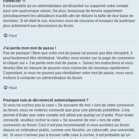
connecter ?!
Il est possible qu’un administrateur ait désactivé ou supprimé votre compte
pour une quelconque raison. De plus, beaucoup de forums suppriment
périodiquement les utilisateurs inactifs afin de réduire la taille de leur base de
données. Si tel était le cas, inscrivez-vous de nouveau et essayez de participer
plus activement aux discussions du forum.
Haut
J’ai perdu mon mot de passe !
Pas de panique ! Bien que votre mot de passe ne puisse pas être récupéré, il
peut facilement être réinitialisé. Veuillez vous rendre sur la page de connexion
et cliquer sur « J’ai perdu mon mot de passe ». Suivez les instructions et vous
devriez être en mesure de pouvoir vous connecter de nouveau rapidement.
Cependant, si vous ne pouvez pas réinitialiser votre mot de passe, nous vous
invitons à contacter un administrateur du forum.
Haut
Pourquoi suis-je déconnecté automatiquement ?
Si vous ne cochez pas la case « Se souvenir de moi » lors de votre connexion
au forum, vous ne resterez connecté que pour une période prédéfinie. Cela
permet d’éviter que votre compte soit utilisé par quelqu’un d’autre. Pour rester
connecté, veuillez cocher la case « Se souvenir de moi » lors de votre
connexion au forum. Ceci n’est pas recommandé si vous accédez au forum
depuis un ordinateur public, comme une librairie, un cybercafé, une université,
etc. Si vous n’arrivez pas à trouver cette case à cocher, il est probable qu’un