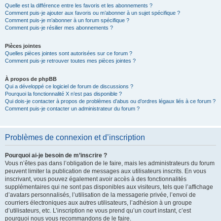
Quelle est la différence entre les favoris et les abonnements ?
Comment puis-je ajouter aux favoris ou m’abonner à un sujet spécifique ?
Comment puis-je m’abonner à un forum spécifique ?
Comment puis-je résilier mes abonnements ?
Pièces jointes
Quelles pièces jointes sont autorisées sur ce forum ?
Comment puis-je retrouver toutes mes pièces jointes ?
À propos de phpBB
Qui a développé ce logiciel de forum de discussions ?
Pourquoi la fonctionnalité X n’est pas disponible ?
Qui dois-je contacter à propos de problèmes d’abus ou d’ordres légaux liés à ce forum ?
Comment puis-je contacter un administrateur du forum ?
Problèmes de connexion et d’inscription
Pourquoi ai-je besoin de m’inscrire ?
Vous n’êtes pas dans l’obligation de le faire, mais les administrateurs du forum
peuvent limiter la publication de messages aux utilisateurs inscrits. En vous
inscrivant, vous pouvez également avoir accès à des fonctionnalités
supplémentaires qui ne sont pas disponibles aux visiteurs, tels que l’affichage
d’avatars personnalisés, l’utilisation de la messagerie privée, l’envoi de
courriers électroniques aux autres utilisateurs, l’adhésion à un groupe
d’utilisateurs, etc. L’inscription ne vous prend qu’un court instant, c’est
pourquoi nous vous recommandons de le faire.