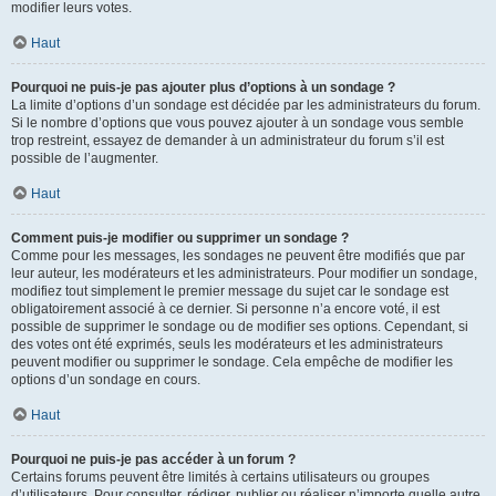
modifier leurs votes.
Haut
Pourquoi ne puis-je pas ajouter plus d’options à un sondage ?
La limite d’options d’un sondage est décidée par les administrateurs du forum.
Si le nombre d’options que vous pouvez ajouter à un sondage vous semble
trop restreint, essayez de demander à un administrateur du forum s’il est
possible de l’augmenter.
Haut
Comment puis-je modifier ou supprimer un sondage ?
Comme pour les messages, les sondages ne peuvent être modifiés que par
leur auteur, les modérateurs et les administrateurs. Pour modifier un sondage,
modifiez tout simplement le premier message du sujet car le sondage est
obligatoirement associé à ce dernier. Si personne n’a encore voté, il est
possible de supprimer le sondage ou de modifier ses options. Cependant, si
des votes ont été exprimés, seuls les modérateurs et les administrateurs
peuvent modifier ou supprimer le sondage. Cela empêche de modifier les
options d’un sondage en cours.
Haut
Pourquoi ne puis-je pas accéder à un forum ?
Certains forums peuvent être limités à certains utilisateurs ou groupes
d’utilisateurs. Pour consulter, rédiger, publier ou réaliser n’importe quelle autre