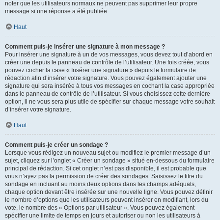
noter que les utilisateurs normaux ne peuvent pas supprimer leur propre
message si une réponse a été publiée.
Haut
Comment puis-je insérer une signature à mon message ?
Pour insérer une signature à un de vos messages, vous devez tout d’abord en
créer une depuis le panneau de contrôle de l’utilisateur. Une fois créée, vous
pouvez cocher la case « Insérer une signature » depuis le formulaire de
rédaction afin d’insérer votre signature. Vous pouvez également ajouter une
signature qui sera insérée à tous vos messages en cochant la case appropriée
dans le panneau de contrôle de l’utilisateur. Si vous choisissez cette dernière
option, il ne vous sera plus utile de spécifier sur chaque message votre souhait
d’insérer votre signature.
Haut
Comment puis-je créer un sondage ?
Lorsque vous rédigez un nouveau sujet ou modifiez le premier message d’un
sujet, cliquez sur l’onglet « Créer un sondage » situé en-dessous du formulaire
principal de rédaction. Si cet onglet n’est pas disponible, il est probable que
vous n’ayez pas la permission de créer des sondages. Saisissez le titre du
sondage en incluant au moins deux options dans les champs adéquats,
chaque option devant être insérée sur une nouvelle ligne. Vous pouvez définir
le nombre d’options que les utilisateurs peuvent insérer en modifiant, lors du
vote, le nombre des « Options par utilisateur ». Vous pouvez également
spécifier une limite de temps en jours et autoriser ou non les utilisateurs à