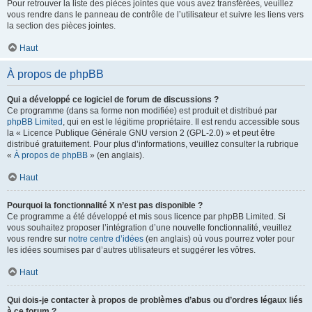
Pour retrouver la liste des pièces jointes que vous avez transférées, veuillez
vous rendre dans le panneau de contrôle de l’utilisateur et suivre les liens vers
la section des pièces jointes.
Haut
À propos de phpBB
Qui a développé ce logiciel de forum de discussions ?
Ce programme (dans sa forme non modifiée) est produit et distribué par
phpBB Limited
, qui en est le légitime propriétaire. Il est rendu accessible sous
la « Licence Publique Générale GNU version 2 (GPL-2.0) » et peut être
distribué gratuitement. Pour plus d’informations, veuillez consulter la rubrique
«
À propos de phpBB
» (en anglais).
Haut
Pourquoi la fonctionnalité X n’est pas disponible ?
Ce programme a été développé et mis sous licence par phpBB Limited. Si
vous souhaitez proposer l’intégration d’une nouvelle fonctionnalité, veuillez
vous rendre sur
notre centre d’idées
(en anglais) où vous pourrez voter pour
les idées soumises par d’autres utilisateurs et suggérer les vôtres.
Haut
Qui dois-je contacter à propos de problèmes d’abus ou d’ordres légaux liés
à ce forum ?