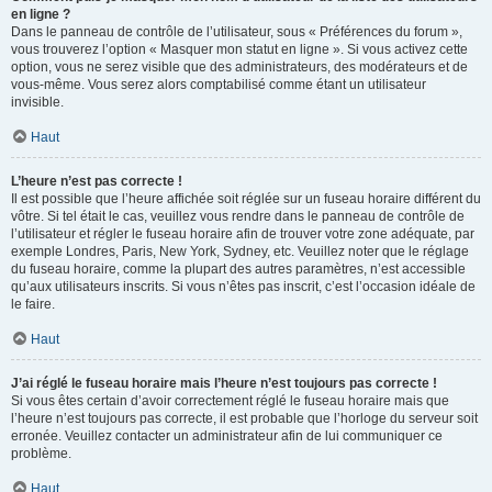
en ligne ?
Dans le panneau de contrôle de l’utilisateur, sous « Préférences du forum »,
vous trouverez l’option « Masquer mon statut en ligne ». Si vous activez cette
option, vous ne serez visible que des administrateurs, des modérateurs et de
vous-même. Vous serez alors comptabilisé comme étant un utilisateur
invisible.
Haut
L’heure n’est pas correcte !
Il est possible que l’heure affichée soit réglée sur un fuseau horaire différent du
vôtre. Si tel était le cas, veuillez vous rendre dans le panneau de contrôle de
l’utilisateur et régler le fuseau horaire afin de trouver votre zone adéquate, par
exemple Londres, Paris, New York, Sydney, etc. Veuillez noter que le réglage
du fuseau horaire, comme la plupart des autres paramètres, n’est accessible
qu’aux utilisateurs inscrits. Si vous n’êtes pas inscrit, c’est l’occasion idéale de
le faire.
Haut
J’ai réglé le fuseau horaire mais l’heure n’est toujours pas correcte !
Si vous êtes certain d’avoir correctement réglé le fuseau horaire mais que
l’heure n’est toujours pas correcte, il est probable que l’horloge du serveur soit
erronée. Veuillez contacter un administrateur afin de lui communiquer ce
problème.
Haut