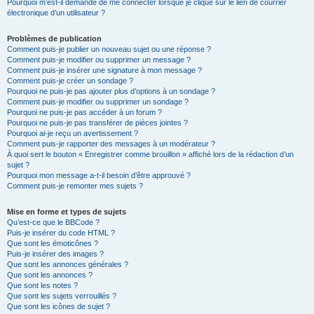
Pourquoi m’est-il demandé de me connecter lorsque je clique sur le lien de courrier
électronique d’un utilisateur ?
Problèmes de publication
Comment puis-je publier un nouveau sujet ou une réponse ?
Comment puis-je modifier ou supprimer un message ?
Comment puis-je insérer une signature à mon message ?
Comment puis-je créer un sondage ?
Pourquoi ne puis-je pas ajouter plus d’options à un sondage ?
Comment puis-je modifier ou supprimer un sondage ?
Pourquoi ne puis-je pas accéder à un forum ?
Pourquoi ne puis-je pas transférer de pièces jointes ?
Pourquoi ai-je reçu un avertissement ?
Comment puis-je rapporter des messages à un modérateur ?
À quoi sert le bouton « Enregistrer comme brouillon » affiché lors de la rédaction d’un
sujet ?
Pourquoi mon message a-t-il besoin d’être approuvé ?
Comment puis-je remonter mes sujets ?
Mise en forme et types de sujets
Qu’est-ce que le BBCode ?
Puis-je insérer du code HTML ?
Que sont les émoticônes ?
Puis-je insérer des images ?
Que sont les annonces générales ?
Que sont les annonces ?
Que sont les notes ?
Que sont les sujets verrouillés ?
Que sont les icônes de sujet ?