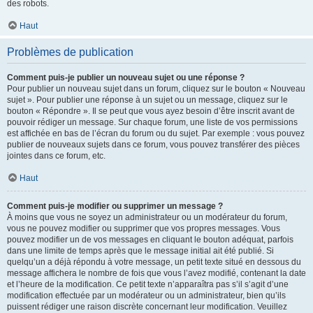
des robots.
Haut
Problèmes de publication
Comment puis-je publier un nouveau sujet ou une réponse ?
Pour publier un nouveau sujet dans un forum, cliquez sur le bouton « Nouveau
sujet ». Pour publier une réponse à un sujet ou un message, cliquez sur le
bouton « Répondre ». Il se peut que vous ayez besoin d’être inscrit avant de
pouvoir rédiger un message. Sur chaque forum, une liste de vos permissions
est affichée en bas de l’écran du forum ou du sujet. Par exemple : vous pouvez
publier de nouveaux sujets dans ce forum, vous pouvez transférer des pièces
jointes dans ce forum, etc.
Haut
Comment puis-je modifier ou supprimer un message ?
À moins que vous ne soyez un administrateur ou un modérateur du forum,
vous ne pouvez modifier ou supprimer que vos propres messages. Vous
pouvez modifier un de vos messages en cliquant le bouton adéquat, parfois
dans une limite de temps après que le message initial ait été publié. Si
quelqu’un a déjà répondu à votre message, un petit texte situé en dessous du
message affichera le nombre de fois que vous l’avez modifié, contenant la date
et l’heure de la modification. Ce petit texte n’apparaîtra pas s’il s’agit d’une
modification effectuée par un modérateur ou un administrateur, bien qu’ils
puissent rédiger une raison discrète concernant leur modification. Veuillez