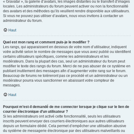
« Gravatar », la galerie d’avatars, les images distantes ou le transfert d’images
locales. Les administrateurs du forum peuvent activer ou non la fonctionnalité
des avatars et des méthodes qu’ils veuillent rendre disponible aux utilisateurs.
Si vous ne pouvez pas utiliser d’avatars, nous vous invitons à contacter un
administrateur du forum.
Haut
Quel est mon rang et comment puis-je le modifier ?
Les rangs, qui apparaissent en dessous de votre nom d’utilisateur, indiquent
votre activité selon le nombre de messages que vous avez publié ou identifient
certains utilisateurs spécifiques, comme les administrateurs et les
modérateurs. Dans la plupart des cas, seul un administrateur du forum peut
modifier le texte des rangs du forum. Merci de ne pas abuser de ce système en
publiant inutilement des messages afin d’augmenter votre rang sur le forum.
Beaucoup de forums ne toléreront pas ce procédé et un administrateur ou un
modérateur pourra vous sanctionner en abaissant votre compteur de
messages.
Haut
Pourquoi m’est-il demandé de me connecter lorsque je clique sur le lien de
courrier électronique d’un utilisateur ?
Si les administrateurs ont activé cette fonctionnalité, seuls les utilisateurs
inscrits peuvent envoyer des courriers électroniques aux autres utilisateurs
depuis un formulaire dédié. Cela permet d’empêcher une utilisation abusive
du système de messagerie électronique par des utilisateurs malveillants ou