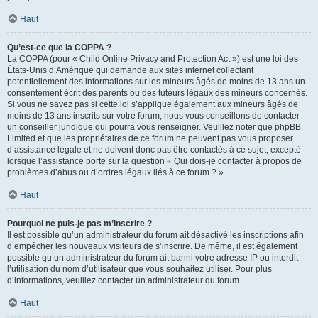
Haut
Qu’est-ce que la COPPA ?
La COPPA (pour « Child Online Privacy and Protection Act ») est une loi des
États-Unis d’Amérique qui demande aux sites internet collectant
potentiellement des informations sur les mineurs âgés de moins de 13 ans un
consentement écrit des parents ou des tuteurs légaux des mineurs concernés.
Si vous ne savez pas si cette loi s’applique également aux mineurs âgés de
moins de 13 ans inscrits sur votre forum, nous vous conseillons de contacter
un conseiller juridique qui pourra vous renseigner. Veuillez noter que phpBB
Limited et que les propriétaires de ce forum ne peuvent pas vous proposer
d’assistance légale et ne doivent donc pas être contactés à ce sujet, excepté
lorsque l’assistance porte sur la question « Qui dois-je contacter à propos de
problèmes d’abus ou d’ordres légaux liés à ce forum ? ».
Haut
Pourquoi ne puis-je pas m’inscrire ?
Il est possible qu’un administrateur du forum ait désactivé les inscriptions afin
d’empêcher les nouveaux visiteurs de s’inscrire. De même, il est également
possible qu’un administrateur du forum ait banni votre adresse IP ou interdit
l’utilisation du nom d’utilisateur que vous souhaitez utiliser. Pour plus
d’informations, veuillez contacter un administrateur du forum.
Haut