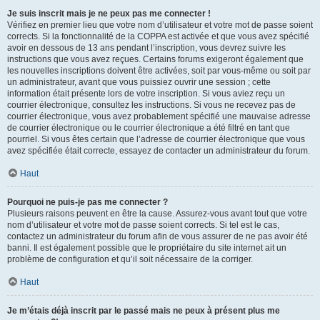
Je suis inscrit mais je ne peux pas me connecter !
Vérifiez en premier lieu que votre nom d’utilisateur et votre mot de passe soient
corrects. Si la fonctionnalité de la COPPA est activée et que vous avez spécifié
avoir en dessous de 13 ans pendant l’inscription, vous devrez suivre les
instructions que vous avez reçues. Certains forums exigeront également que
les nouvelles inscriptions doivent être activées, soit par vous-même ou soit par
un administrateur, avant que vous puissiez ouvrir une session ; cette
information était présente lors de votre inscription. Si vous aviez reçu un
courrier électronique, consultez les instructions. Si vous ne recevez pas de
courrier électronique, vous avez probablement spécifié une mauvaise adresse
de courrier électronique ou le courrier électronique a été filtré en tant que
pourriel. Si vous êtes certain que l’adresse de courrier électronique que vous
avez spécifiée était correcte, essayez de contacter un administrateur du forum.
Haut
Pourquoi ne puis-je pas me connecter ?
Plusieurs raisons peuvent en être la cause. Assurez-vous avant tout que votre
nom d’utilisateur et votre mot de passe soient corrects. Si tel est le cas,
contactez un administrateur du forum afin de vous assurer de ne pas avoir été
banni. Il est également possible que le propriétaire du site internet ait un
problème de configuration et qu’il soit nécessaire de la corriger.
Haut
Je m’étais déjà inscrit par le passé mais ne peux à présent plus me