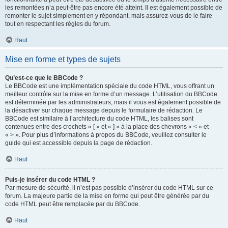
les remontées n’a peut-être pas encore été atteint. Il est également possible de
remonter le sujet simplement en y répondant, mais assurez-vous de le faire
tout en respectant les règles du forum.
Haut
Mise en forme et types de sujets
Qu’est-ce que le BBCode ?
Le BBCode est une implémentation spéciale du code HTML, vous offrant un
meilleur contrôle sur la mise en forme d’un message. L’utilisation du BBCode
est déterminée par les administrateurs, mais il vous est également possible de
la désactiver sur chaque message depuis le formulaire de rédaction. Le
BBCode est similaire à l’architecture du code HTML, les balises sont
contenues entre des crochets « [ » et « ] » à la place des chevrons « < » et
« > ». Pour plus d’informations à propos du BBCode, veuillez consulter le
guide qui est accessible depuis la page de rédaction.
Haut
Puis-je insérer du code HTML ?
Par mesure de sécurité, il n’est pas possible d’insérer du code HTML sur ce
forum. La majeure partie de la mise en forme qui peut être générée par du
code HTML peut être remplacée par du BBCode.
Haut