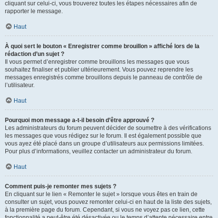
cliquant sur celui-ci, vous trouverez toutes les étapes nécessaires afin de
rapporter le message.
Haut
À quoi sert le bouton « Enregistrer comme brouillon » affiché lors de la
rédaction d’un sujet ?
Il vous permet d’enregistrer comme brouillons les messages que vous
souhaitez finaliser et publier ultérieurement. Vous pouvez reprendre les
messages enregistrés comme brouillons depuis le panneau de contrôle de
l’utilisateur.
Haut
Pourquoi mon message a-t-il besoin d’être approuvé ?
Les administrateurs du forum peuvent décider de soumettre à des vérifications
les messages que vous rédigez sur le forum. Il est également possible que
vous ayez été placé dans un groupe d’utilisateurs aux permissions limitées.
Pour plus d’informations, veuillez contacter un administrateur du forum.
Haut
Comment puis-je remonter mes sujets ?
En cliquant sur le lien « Remonter le sujet » lorsque vous êtes en train de
consulter un sujet, vous pouvez remonter celui-ci en haut de la liste des sujets,
à la première page du forum. Cependant, si vous ne voyez pas ce lien, cette
fonctionnalité a peut-être été désactivée ou le temps d’attente nécessaire entre