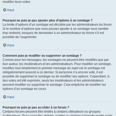
modifier leurs votes.
Haut
Pourquoi ne puis-je pas ajouter plus d’options à un sondage ?
La limite d’options d’un sondage est décidée par les administrateurs du forum.
Si le nombre d’options que vous pouvez ajouter à un sondage vous semble
trop restreint, essayez de demander à un administrateur du forum s’il est
possible de l’augmenter.
Haut
Comment puis-je modifier ou supprimer un sondage ?
Comme pour les messages, les sondages ne peuvent être modifiés que par
leur auteur, les modérateurs et les administrateurs. Pour modifier un sondage,
modifiez tout simplement le premier message du sujet car le sondage est
obligatoirement associé à ce dernier. Si personne n’a encore voté, il est
possible de supprimer le sondage ou de modifier ses options. Cependant, si
des votes ont été exprimés, seuls les modérateurs et les administrateurs
peuvent modifier ou supprimer le sondage. Cela empêche de modifier les
options d’un sondage en cours.
Haut
Pourquoi ne puis-je pas accéder à un forum ?
Certains forums peuvent être limités à certains utilisateurs ou groupes
d’utilisateurs. Pour consulter, rédiger, publier ou réaliser n’importe quelle autre