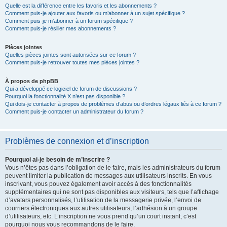
Quelle est la différence entre les favoris et les abonnements ?
Comment puis-je ajouter aux favoris ou m’abonner à un sujet spécifique ?
Comment puis-je m’abonner à un forum spécifique ?
Comment puis-je résilier mes abonnements ?
Pièces jointes
Quelles pièces jointes sont autorisées sur ce forum ?
Comment puis-je retrouver toutes mes pièces jointes ?
À propos de phpBB
Qui a développé ce logiciel de forum de discussions ?
Pourquoi la fonctionnalité X n’est pas disponible ?
Qui dois-je contacter à propos de problèmes d’abus ou d’ordres légaux liés à ce forum ?
Comment puis-je contacter un administrateur du forum ?
Problèmes de connexion et d’inscription
Pourquoi ai-je besoin de m’inscrire ?
Vous n’êtes pas dans l’obligation de le faire, mais les administrateurs du forum
peuvent limiter la publication de messages aux utilisateurs inscrits. En vous
inscrivant, vous pouvez également avoir accès à des fonctionnalités
supplémentaires qui ne sont pas disponibles aux visiteurs, tels que l’affichage
d’avatars personnalisés, l’utilisation de la messagerie privée, l’envoi de
courriers électroniques aux autres utilisateurs, l’adhésion à un groupe
d’utilisateurs, etc. L’inscription ne vous prend qu’un court instant, c’est
pourquoi nous vous recommandons de le faire.