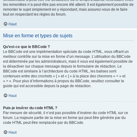
les remontées n’a peut-être pas encore été atteint. Il est également possible de
remonter le sujet simplement en y répondant, mais assurez-vous de le faire
tout en respectant les règles du forum.
Haut
Mise en forme et types de sujets
Qu’est-ce que le BBCode ?
Le BBCode est une implémentation spéciale du code HTML, vous offrant un
meilleur contrôle sur la mise en forme d’un message. L’utilisation du BBCode
est déterminée par les administrateurs, mais il vous est également possible de
la désactiver sur chaque message depuis le formulaire de rédaction. Le
BBCode est similaire à l’architecture du code HTML, les balises sont
contenues entre des crochets « [ » et « ] » à la place des chevrons « < » et
« > ». Pour plus d’informations à propos du BBCode, veuillez consulter le
guide qui est accessible depuis la page de rédaction.
Haut
Puis-je insérer du code HTML ?
Par mesure de sécurité, il n’est pas possible d’insérer du code HTML sur ce
forum. La majeure partie de la mise en forme qui peut être générée par du
code HTML peut être remplacée par du BBCode.
Haut