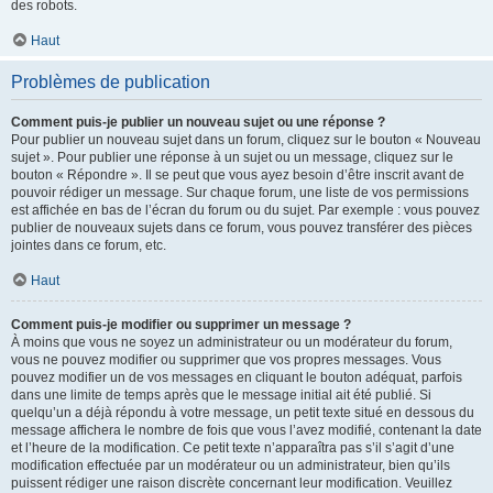
des robots.
Haut
Problèmes de publication
Comment puis-je publier un nouveau sujet ou une réponse ?
Pour publier un nouveau sujet dans un forum, cliquez sur le bouton « Nouveau
sujet ». Pour publier une réponse à un sujet ou un message, cliquez sur le
bouton « Répondre ». Il se peut que vous ayez besoin d’être inscrit avant de
pouvoir rédiger un message. Sur chaque forum, une liste de vos permissions
est affichée en bas de l’écran du forum ou du sujet. Par exemple : vous pouvez
publier de nouveaux sujets dans ce forum, vous pouvez transférer des pièces
jointes dans ce forum, etc.
Haut
Comment puis-je modifier ou supprimer un message ?
À moins que vous ne soyez un administrateur ou un modérateur du forum,
vous ne pouvez modifier ou supprimer que vos propres messages. Vous
pouvez modifier un de vos messages en cliquant le bouton adéquat, parfois
dans une limite de temps après que le message initial ait été publié. Si
quelqu’un a déjà répondu à votre message, un petit texte situé en dessous du
message affichera le nombre de fois que vous l’avez modifié, contenant la date
et l’heure de la modification. Ce petit texte n’apparaîtra pas s’il s’agit d’une
modification effectuée par un modérateur ou un administrateur, bien qu’ils
puissent rédiger une raison discrète concernant leur modification. Veuillez