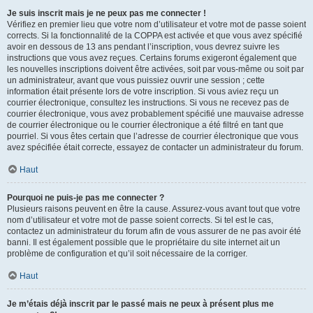
Je suis inscrit mais je ne peux pas me connecter !
Vérifiez en premier lieu que votre nom d’utilisateur et votre mot de passe soient
corrects. Si la fonctionnalité de la COPPA est activée et que vous avez spécifié
avoir en dessous de 13 ans pendant l’inscription, vous devrez suivre les
instructions que vous avez reçues. Certains forums exigeront également que
les nouvelles inscriptions doivent être activées, soit par vous-même ou soit par
un administrateur, avant que vous puissiez ouvrir une session ; cette
information était présente lors de votre inscription. Si vous aviez reçu un
courrier électronique, consultez les instructions. Si vous ne recevez pas de
courrier électronique, vous avez probablement spécifié une mauvaise adresse
de courrier électronique ou le courrier électronique a été filtré en tant que
pourriel. Si vous êtes certain que l’adresse de courrier électronique que vous
avez spécifiée était correcte, essayez de contacter un administrateur du forum.
Haut
Pourquoi ne puis-je pas me connecter ?
Plusieurs raisons peuvent en être la cause. Assurez-vous avant tout que votre
nom d’utilisateur et votre mot de passe soient corrects. Si tel est le cas,
contactez un administrateur du forum afin de vous assurer de ne pas avoir été
banni. Il est également possible que le propriétaire du site internet ait un
problème de configuration et qu’il soit nécessaire de la corriger.
Haut
Je m’étais déjà inscrit par le passé mais ne peux à présent plus me