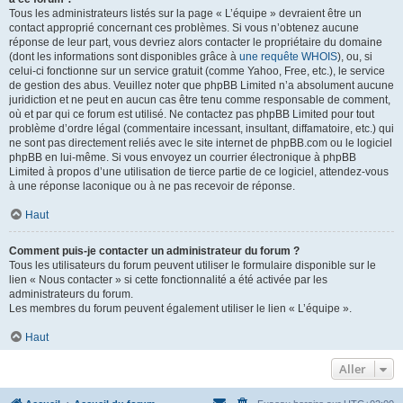
Tous les administrateurs listés sur la page « L’équipe » devraient être un
contact approprié concernant ces problèmes. Si vous n’obtenez aucune
réponse de leur part, vous devriez alors contacter le propriétaire du domaine
(dont les informations sont disponibles grâce à
une requête WHOIS
), ou, si
celui-ci fonctionne sur un service gratuit (comme Yahoo, Free, etc.), le service
de gestion des abus. Veuillez noter que phpBB Limited n’a absolument aucune
juridiction et ne peut en aucun cas être tenu comme responsable de comment,
où et par qui ce forum est utilisé. Ne contactez pas phpBB Limited pour tout
problème d’ordre légal (commentaire incessant, insultant, diffamatoire, etc.) qui
ne sont pas directement reliés avec le site internet de phpBB.com ou le logiciel
phpBB en lui-même. Si vous envoyez un courrier électronique à phpBB
Limited à propos d’une utilisation de tierce partie de ce logiciel, attendez-vous
à une réponse laconique ou à ne pas recevoir de réponse.
Haut
Comment puis-je contacter un administrateur du forum ?
Tous les utilisateurs du forum peuvent utiliser le formulaire disponible sur le
lien « Nous contacter » si cette fonctionnalité a été activée par les
administrateurs du forum.
Les membres du forum peuvent également utiliser le lien « L’équipe ».
Haut
Aller