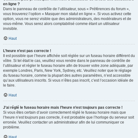
en ligne ?
Dans le panneau de contrôle de l’utilisateur, sous « Préférences du forum »,
vous trouverez l’option « Masquer mon statut en ligne ». Si vous activez cette
option, vous ne serez visible que des administrateurs, des modérateurs et de
vous-même. Vous serez alors comptabilisé comme étant un utilisateur
invisible.
Haut
L’heure n’est pas correcte !
Il est possible que l’heure affichée soit réglée sur un fuseau horaire différent du
vôtre. Si tel était le cas, veuillez vous rendre dans le panneau de contrôle de
l’utilisateur et régler le fuseau horaire afin de trouver votre zone adéquate, par
exemple Londres, Paris, New York, Sydney, etc. Veuillez noter que le réglage
du fuseau horaire, comme la plupart des autres paramètres, n’est accessible
qu’aux utilisateurs inscrits. Si vous n’êtes pas inscrit, c’est l’occasion idéale de
le faire.
Haut
J’ai réglé le fuseau horaire mais l’heure n’est toujours pas correcte !
Si vous êtes certain d’avoir correctement réglé le fuseau horaire mais que
l’heure n’est toujours pas correcte, il est probable que l’horloge du serveur soit
erronée. Veuillez contacter un administrateur afin de lui communiquer ce
problème.
Haut