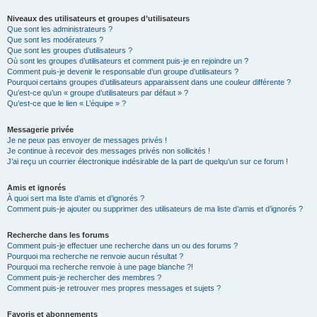
Niveaux des utilisateurs et groupes d’utilisateurs
Que sont les administrateurs ?
Que sont les modérateurs ?
Que sont les groupes d’utilisateurs ?
Où sont les groupes d’utilisateurs et comment puis-je en rejoindre un ?
Comment puis-je devenir le responsable d’un groupe d’utilisateurs ?
Pourquoi certains groupes d’utilisateurs apparaissent dans une couleur différente ?
Qu’est-ce qu’un « groupe d’utilisateurs par défaut » ?
Qu’est-ce que le lien « L’équipe » ?
Messagerie privée
Je ne peux pas envoyer de messages privés !
Je continue à recevoir des messages privés non sollicités !
J’ai reçu un courrier électronique indésirable de la part de quelqu’un sur ce forum !
Amis et ignorés
À quoi sert ma liste d’amis et d’ignorés ?
Comment puis-je ajouter ou supprimer des utilisateurs de ma liste d’amis et d’ignorés ?
Recherche dans les forums
Comment puis-je effectuer une recherche dans un ou des forums ?
Pourquoi ma recherche ne renvoie aucun résultat ?
Pourquoi ma recherche renvoie à une page blanche ?!
Comment puis-je rechercher des membres ?
Comment puis-je retrouver mes propres messages et sujets ?
Favoris et abonnements