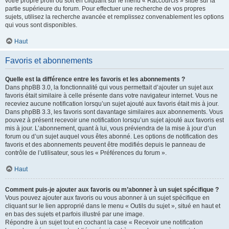
votre propre profil ou soit en cliquant sur le menu « Raccourcis » situé sur la
partie supérieure du forum. Pour effectuer une recherche de vos propres
sujets, utilisez la recherche avancée et remplissez convenablement les options
qui vous sont disponibles.
Haut
Favoris et abonnements
Quelle est la différence entre les favoris et les abonnements ?
Dans phpBB 3.0, la fonctionnalité qui vous permettait d’ajouter un sujet aux
favoris était similaire à celle présente dans votre navigateur internet. Vous ne
receviez aucune notification lorsqu’un sujet ajouté aux favoris était mis à jour.
Dans phpBB 3.3, les favoris sont davantage similaires aux abonnements. Vous
pouvez à présent recevoir une notification lorsqu’un sujet ajouté aux favoris est
mis à jour. L’abonnement, quant à lui, vous préviendra de la mise à jour d’un
forum ou d’un sujet auquel vous êtes abonné. Les options de notification des
favoris et des abonnements peuvent être modifiés depuis le panneau de
contrôle de l’utilisateur, sous les « Préférences du forum ».
Haut
Comment puis-je ajouter aux favoris ou m’abonner à un sujet spécifique ?
Vous pouvez ajouter aux favoris ou vous abonner à un sujet spécifique en
cliquant sur le lien approprié dans le menu « Outils du sujet », situé en haut et
en bas des sujets et parfois illustré par une image.
Répondre à un sujet tout en cochant la case « Recevoir une notification