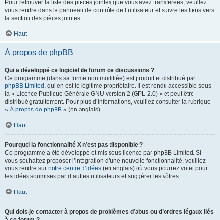
Pour retrouver la liste des pièces jointes que vous avez transférées, veuillez
vous rendre dans le panneau de contrôle de l’utilisateur et suivre les liens vers
la section des pièces jointes.
Haut
À propos de phpBB
Qui a développé ce logiciel de forum de discussions ?
Ce programme (dans sa forme non modifiée) est produit et distribué par
phpBB Limited
, qui en est le légitime propriétaire. Il est rendu accessible sous
la « Licence Publique Générale GNU version 2 (GPL-2.0) » et peut être
distribué gratuitement. Pour plus d’informations, veuillez consulter la rubrique
«
À propos de phpBB
» (en anglais).
Haut
Pourquoi la fonctionnalité X n’est pas disponible ?
Ce programme a été développé et mis sous licence par phpBB Limited. Si
vous souhaitez proposer l’intégration d’une nouvelle fonctionnalité, veuillez
vous rendre sur
notre centre d’idées
(en anglais) où vous pourrez voter pour
les idées soumises par d’autres utilisateurs et suggérer les vôtres.
Haut
Qui dois-je contacter à propos de problèmes d’abus ou d’ordres légaux liés
à ce forum ?