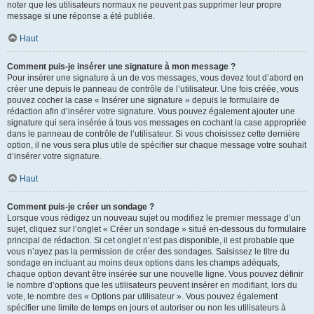
noter que les utilisateurs normaux ne peuvent pas supprimer leur propre
message si une réponse a été publiée.
Haut
Comment puis-je insérer une signature à mon message ?
Pour insérer une signature à un de vos messages, vous devez tout d’abord en
créer une depuis le panneau de contrôle de l’utilisateur. Une fois créée, vous
pouvez cocher la case « Insérer une signature » depuis le formulaire de
rédaction afin d’insérer votre signature. Vous pouvez également ajouter une
signature qui sera insérée à tous vos messages en cochant la case appropriée
dans le panneau de contrôle de l’utilisateur. Si vous choisissez cette dernière
option, il ne vous sera plus utile de spécifier sur chaque message votre souhait
d’insérer votre signature.
Haut
Comment puis-je créer un sondage ?
Lorsque vous rédigez un nouveau sujet ou modifiez le premier message d’un
sujet, cliquez sur l’onglet « Créer un sondage » situé en-dessous du formulaire
principal de rédaction. Si cet onglet n’est pas disponible, il est probable que
vous n’ayez pas la permission de créer des sondages. Saisissez le titre du
sondage en incluant au moins deux options dans les champs adéquats,
chaque option devant être insérée sur une nouvelle ligne. Vous pouvez définir
le nombre d’options que les utilisateurs peuvent insérer en modifiant, lors du
vote, le nombre des « Options par utilisateur ». Vous pouvez également
spécifier une limite de temps en jours et autoriser ou non les utilisateurs à