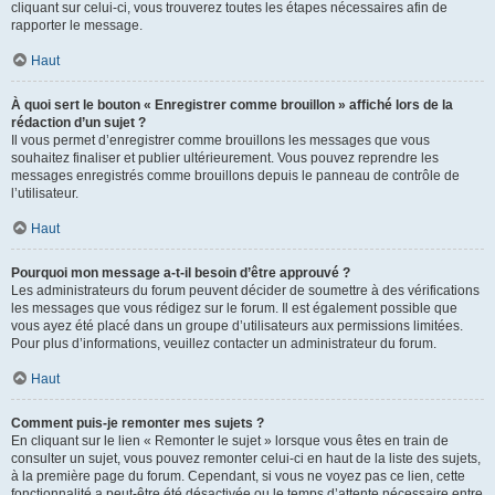
cliquant sur celui-ci, vous trouverez toutes les étapes nécessaires afin de
rapporter le message.
Haut
À quoi sert le bouton « Enregistrer comme brouillon » affiché lors de la
rédaction d’un sujet ?
Il vous permet d’enregistrer comme brouillons les messages que vous
souhaitez finaliser et publier ultérieurement. Vous pouvez reprendre les
messages enregistrés comme brouillons depuis le panneau de contrôle de
l’utilisateur.
Haut
Pourquoi mon message a-t-il besoin d’être approuvé ?
Les administrateurs du forum peuvent décider de soumettre à des vérifications
les messages que vous rédigez sur le forum. Il est également possible que
vous ayez été placé dans un groupe d’utilisateurs aux permissions limitées.
Pour plus d’informations, veuillez contacter un administrateur du forum.
Haut
Comment puis-je remonter mes sujets ?
En cliquant sur le lien « Remonter le sujet » lorsque vous êtes en train de
consulter un sujet, vous pouvez remonter celui-ci en haut de la liste des sujets,
à la première page du forum. Cependant, si vous ne voyez pas ce lien, cette
fonctionnalité a peut-être été désactivée ou le temps d’attente nécessaire entre