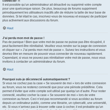
connecter ?!
Il est possible qu’un administrateur ait désactivé ou supprimé votre compte
pour une quelconque raison. De plus, beaucoup de forums suppriment
périodiquement les utilisateurs inactifs afin de réduire la taille de leur base de
données. Si tel était le cas, inscrivez-vous de nouveau et essayez de participer
plus activement aux discussions du forum.
Haut
J’ai perdu mon mot de passe !
Pas de panique ! Bien que votre mot de passe ne puisse pas être récupéré, il
peut facilement être réinitialisé. Veuillez vous rendre sur la page de connexion
et cliquer sur « J’ai perdu mon mot de passe ». Suivez les instructions et vous
devriez être en mesure de pouvoir vous connecter de nouveau rapidement.
Cependant, si vous ne pouvez pas réinitialiser votre mot de passe, nous vous
invitons à contacter un administrateur du forum.
Haut
Pourquoi suis-je déconnecté automatiquement ?
Si vous ne cochez pas la case « Se souvenir de moi » lors de votre connexion
au forum, vous ne resterez connecté que pour une période prédéfinie. Cela
permet d’éviter que votre compte soit utilisé par quelqu’un d’autre. Pour rester
connecté, veuillez cocher la case « Se souvenir de moi » lors de votre
connexion au forum. Ceci n’est pas recommandé si vous accédez au forum
depuis un ordinateur public, comme une librairie, un cybercafé, une université,
etc. Si vous n’arrivez pas à trouver cette case à cocher, il est probable qu’un