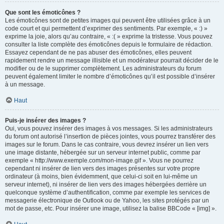
Que sont les émoticônes ?
Les émoticônes sont de petites images qui peuvent être utilisées grâce à un
code court et qui permettent d’exprimer des sentiments. Par exemple, « :) »
exprime la joie, alors qu’au contraire, « :( » exprime la tristesse. Vous pouvez
consulter la liste complète des émoticônes depuis le formulaire de rédaction.
Essayez cependant de ne pas abuser des émoticônes, elles peuvent
rapidement rendre un message illisible et un modérateur pourrait décider de le
modifier ou de le supprimer complètement. Les administrateurs du forum
peuvent également limiter le nombre d’émoticônes qu’il est possible d’insérer
à un message.
Haut
Puis-je insérer des images ?
Oui, vous pouvez insérer des images à vos messages. Si les administrateurs
du forum ont autorisé l’insertion de pièces jointes, vous pourrez transférer des
images sur le forum. Dans le cas contraire, vous devrez insérer un lien vers
une image distante, hébergée sur un serveur internet public, comme par
exemple « http://www.exemple.com/mon-image.gif ». Vous ne pourrez
cependant ni insérer de lien vers des images présentes sur votre propre
ordinateur (à moins, bien évidemment, que celui-ci soit en lui-même un
serveur internet), ni insérer de lien vers des images hébergées derrière un
quelconque système d’authentification, comme par exemple les services de
messagerie électronique de Outlook ou de Yahoo, les sites protégés par un
mot de passe, etc. Pour insérer une image, utilisez la balise BBCode « [img] ».