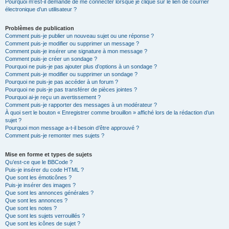
Pourquoi m’est-il demandé de me connecter lorsque je clique sur le lien de courrier
électronique d’un utilisateur ?
Problèmes de publication
Comment puis-je publier un nouveau sujet ou une réponse ?
Comment puis-je modifier ou supprimer un message ?
Comment puis-je insérer une signature à mon message ?
Comment puis-je créer un sondage ?
Pourquoi ne puis-je pas ajouter plus d’options à un sondage ?
Comment puis-je modifier ou supprimer un sondage ?
Pourquoi ne puis-je pas accéder à un forum ?
Pourquoi ne puis-je pas transférer de pièces jointes ?
Pourquoi ai-je reçu un avertissement ?
Comment puis-je rapporter des messages à un modérateur ?
À quoi sert le bouton « Enregistrer comme brouillon » affiché lors de la rédaction d’un
sujet ?
Pourquoi mon message a-t-il besoin d’être approuvé ?
Comment puis-je remonter mes sujets ?
Mise en forme et types de sujets
Qu’est-ce que le BBCode ?
Puis-je insérer du code HTML ?
Que sont les émoticônes ?
Puis-je insérer des images ?
Que sont les annonces générales ?
Que sont les annonces ?
Que sont les notes ?
Que sont les sujets verrouillés ?
Que sont les icônes de sujet ?