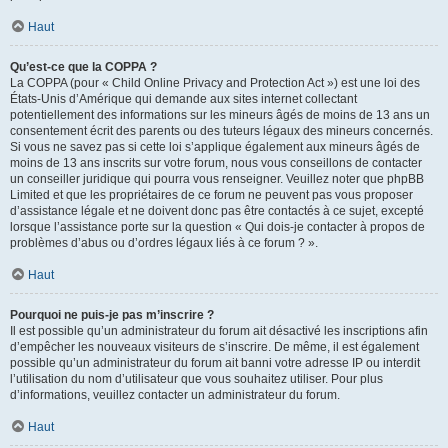
Haut
Qu’est-ce que la COPPA ?
La COPPA (pour « Child Online Privacy and Protection Act ») est une loi des
États-Unis d’Amérique qui demande aux sites internet collectant
potentiellement des informations sur les mineurs âgés de moins de 13 ans un
consentement écrit des parents ou des tuteurs légaux des mineurs concernés.
Si vous ne savez pas si cette loi s’applique également aux mineurs âgés de
moins de 13 ans inscrits sur votre forum, nous vous conseillons de contacter
un conseiller juridique qui pourra vous renseigner. Veuillez noter que phpBB
Limited et que les propriétaires de ce forum ne peuvent pas vous proposer
d’assistance légale et ne doivent donc pas être contactés à ce sujet, excepté
lorsque l’assistance porte sur la question « Qui dois-je contacter à propos de
problèmes d’abus ou d’ordres légaux liés à ce forum ? ».
Haut
Pourquoi ne puis-je pas m’inscrire ?
Il est possible qu’un administrateur du forum ait désactivé les inscriptions afin
d’empêcher les nouveaux visiteurs de s’inscrire. De même, il est également
possible qu’un administrateur du forum ait banni votre adresse IP ou interdit
l’utilisation du nom d’utilisateur que vous souhaitez utiliser. Pour plus
d’informations, veuillez contacter un administrateur du forum.
Haut