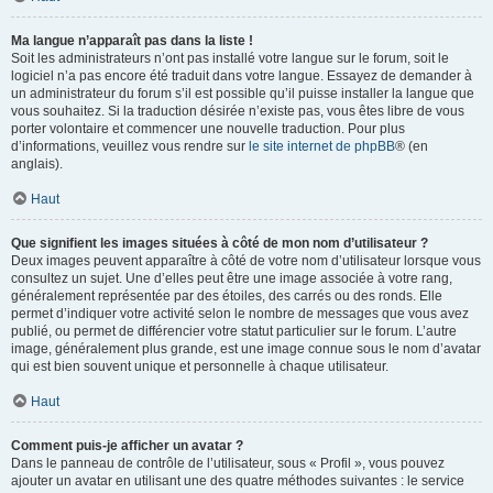
Ma langue n’apparaît pas dans la liste !
Soit les administrateurs n’ont pas installé votre langue sur le forum, soit le
logiciel n’a pas encore été traduit dans votre langue. Essayez de demander à
un administrateur du forum s’il est possible qu’il puisse installer la langue que
vous souhaitez. Si la traduction désirée n’existe pas, vous êtes libre de vous
porter volontaire et commencer une nouvelle traduction. Pour plus
d’informations, veuillez vous rendre sur
le site internet de phpBB
® (en
anglais).
Haut
Que signifient les images situées à côté de mon nom d’utilisateur ?
Deux images peuvent apparaître à côté de votre nom d’utilisateur lorsque vous
consultez un sujet. Une d’elles peut être une image associée à votre rang,
généralement représentée par des étoiles, des carrés ou des ronds. Elle
permet d’indiquer votre activité selon le nombre de messages que vous avez
publié, ou permet de différencier votre statut particulier sur le forum. L’autre
image, généralement plus grande, est une image connue sous le nom d’avatar
qui est bien souvent unique et personnelle à chaque utilisateur.
Haut
Comment puis-je afficher un avatar ?
Dans le panneau de contrôle de l’utilisateur, sous « Profil », vous pouvez
ajouter un avatar en utilisant une des quatre méthodes suivantes : le service