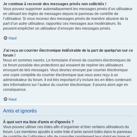
Je continue à recevoir des messages privés non sollicités !
Vous pouvez supprimer automatiquement les messages privés d’un utilisateur
en utilisant les règles de messages depuis le panneau de contrôle de
l’utilisateur. Si vous recevez des messages privés de manière abusive de la
part d’un autre utilisateur, rapportez ces messages aux modérateurs. Ils
peuvent empêcher un utilisateur d’envoyer des messages privés.
Haut
J’ai reçu un courrier électronique indésirable de la part de quelqu’un sur ce
forum !
Nous en sommes navrés. Le formulaire d’envoi de courriers électroniques de
ce forum possède des protections qui essaient de repérer les utilisateurs
envoyant de tels messages. Vous devriez envoyer par courrier électronique
une copie complète du courrier électronique que vous avez reçu à un
administrateur du forum. Il est très important d’y inclure les en-têtes contenant
des informations sur l’auteur du courrier électronique. Il pourra alors agir en
conséquence.
Haut
Amis et ignorés
À quoi sert ma liste d’amis et d’ignorés ?
Vous pouvez utiliser ces listes afin d’organiser et trier certains utilisateurs du
forum. Les membres ajoutés à votre liste d’amis seront listés dans le panneau
de contrôle de l’utilisateur afin de consulter rapidement leur statut en ligne et