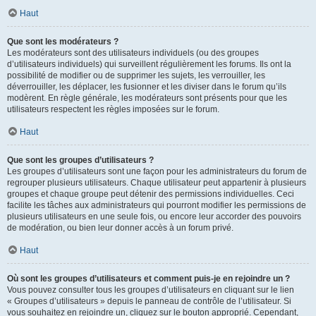
Haut
Que sont les modérateurs ?
Les modérateurs sont des utilisateurs individuels (ou des groupes
d’utilisateurs individuels) qui surveillent régulièrement les forums. Ils ont la
possibilité de modifier ou de supprimer les sujets, les verrouiller, les
déverrouiller, les déplacer, les fusionner et les diviser dans le forum qu’ils
modèrent. En règle générale, les modérateurs sont présents pour que les
utilisateurs respectent les règles imposées sur le forum.
Haut
Que sont les groupes d’utilisateurs ?
Les groupes d’utilisateurs sont une façon pour les administrateurs du forum de
regrouper plusieurs utilisateurs. Chaque utilisateur peut appartenir à plusieurs
groupes et chaque groupe peut détenir des permissions individuelles. Ceci
facilite les tâches aux administrateurs qui pourront modifier les permissions de
plusieurs utilisateurs en une seule fois, ou encore leur accorder des pouvoirs
de modération, ou bien leur donner accès à un forum privé.
Haut
Où sont les groupes d’utilisateurs et comment puis-je en rejoindre un ?
Vous pouvez consulter tous les groupes d’utilisateurs en cliquant sur le lien
« Groupes d’utilisateurs » depuis le panneau de contrôle de l’utilisateur. Si
vous souhaitez en rejoindre un, cliquez sur le bouton approprié. Cependant,