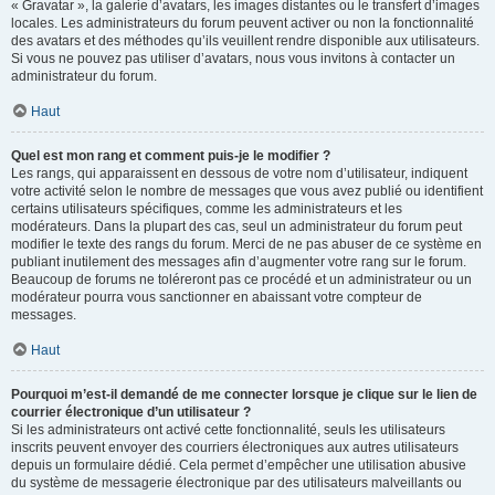
« Gravatar », la galerie d’avatars, les images distantes ou le transfert d’images
locales. Les administrateurs du forum peuvent activer ou non la fonctionnalité
des avatars et des méthodes qu’ils veuillent rendre disponible aux utilisateurs.
Si vous ne pouvez pas utiliser d’avatars, nous vous invitons à contacter un
administrateur du forum.
Haut
Quel est mon rang et comment puis-je le modifier ?
Les rangs, qui apparaissent en dessous de votre nom d’utilisateur, indiquent
votre activité selon le nombre de messages que vous avez publié ou identifient
certains utilisateurs spécifiques, comme les administrateurs et les
modérateurs. Dans la plupart des cas, seul un administrateur du forum peut
modifier le texte des rangs du forum. Merci de ne pas abuser de ce système en
publiant inutilement des messages afin d’augmenter votre rang sur le forum.
Beaucoup de forums ne toléreront pas ce procédé et un administrateur ou un
modérateur pourra vous sanctionner en abaissant votre compteur de
messages.
Haut
Pourquoi m’est-il demandé de me connecter lorsque je clique sur le lien de
courrier électronique d’un utilisateur ?
Si les administrateurs ont activé cette fonctionnalité, seuls les utilisateurs
inscrits peuvent envoyer des courriers électroniques aux autres utilisateurs
depuis un formulaire dédié. Cela permet d’empêcher une utilisation abusive
du système de messagerie électronique par des utilisateurs malveillants ou