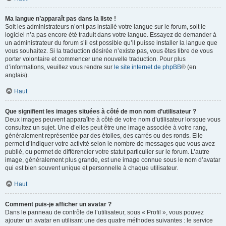
Ma langue n’apparaît pas dans la liste !
Soit les administrateurs n’ont pas installé votre langue sur le forum, soit le
logiciel n’a pas encore été traduit dans votre langue. Essayez de demander à
un administrateur du forum s’il est possible qu’il puisse installer la langue que
vous souhaitez. Si la traduction désirée n’existe pas, vous êtes libre de vous
porter volontaire et commencer une nouvelle traduction. Pour plus
d’informations, veuillez vous rendre sur
le site internet de phpBB
® (en
anglais).
Haut
Que signifient les images situées à côté de mon nom d’utilisateur ?
Deux images peuvent apparaître à côté de votre nom d’utilisateur lorsque vous
consultez un sujet. Une d’elles peut être une image associée à votre rang,
généralement représentée par des étoiles, des carrés ou des ronds. Elle
permet d’indiquer votre activité selon le nombre de messages que vous avez
publié, ou permet de différencier votre statut particulier sur le forum. L’autre
image, généralement plus grande, est une image connue sous le nom d’avatar
qui est bien souvent unique et personnelle à chaque utilisateur.
Haut
Comment puis-je afficher un avatar ?
Dans le panneau de contrôle de l’utilisateur, sous « Profil », vous pouvez
ajouter un avatar en utilisant une des quatre méthodes suivantes : le service