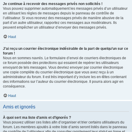
Je continue à recevoir des messages privés non sollicités !
Vous pouvez supprimer automatiquement les messages privés d’un utilisateur
en utilisant les règles de messages depuis le panneau de contrôle de
l’utilisateur. Si vous recevez des messages privés de manière abusive de la
part d’un autre utilisateur, rapportez ces messages aux modérateurs. Ils
peuvent empêcher un utilisateur d’envoyer des messages privés.
Haut
J’ai reçu un courrier électronique indésirable de la part de quelqu’un sur ce
forum !
Nous en sommes navrés. Le formulaire d’envoi de courriers électroniques de
ce forum possède des protections qui essaient de repérer les utilisateurs
envoyant de tels messages. Vous devriez envoyer par courrier électronique
une copie complète du courrier électronique que vous avez reçu à un
administrateur du forum. Il est très important d’y inclure les en-têtes contenant
des informations sur l’auteur du courrier électronique. Il pourra alors agir en
conséquence.
Haut
Amis et ignorés
À quoi sert ma liste d’amis et d’ignorés ?
Vous pouvez utiliser ces listes afin d’organiser et trier certains utilisateurs du
forum. Les membres ajoutés à votre liste d’amis seront listés dans le panneau
de contrôle de l’utilisateur afin de consulter rapidement leur statut en ligne et