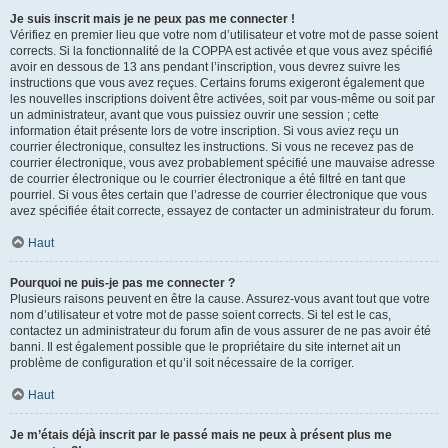
Je suis inscrit mais je ne peux pas me connecter !
Vérifiez en premier lieu que votre nom d’utilisateur et votre mot de passe soient
corrects. Si la fonctionnalité de la COPPA est activée et que vous avez spécifié
avoir en dessous de 13 ans pendant l’inscription, vous devrez suivre les
instructions que vous avez reçues. Certains forums exigeront également que
les nouvelles inscriptions doivent être activées, soit par vous-même ou soit par
un administrateur, avant que vous puissiez ouvrir une session ; cette
information était présente lors de votre inscription. Si vous aviez reçu un
courrier électronique, consultez les instructions. Si vous ne recevez pas de
courrier électronique, vous avez probablement spécifié une mauvaise adresse
de courrier électronique ou le courrier électronique a été filtré en tant que
pourriel. Si vous êtes certain que l’adresse de courrier électronique que vous
avez spécifiée était correcte, essayez de contacter un administrateur du forum.
Haut
Pourquoi ne puis-je pas me connecter ?
Plusieurs raisons peuvent en être la cause. Assurez-vous avant tout que votre
nom d’utilisateur et votre mot de passe soient corrects. Si tel est le cas,
contactez un administrateur du forum afin de vous assurer de ne pas avoir été
banni. Il est également possible que le propriétaire du site internet ait un
problème de configuration et qu’il soit nécessaire de la corriger.
Haut
Je m’étais déjà inscrit par le passé mais ne peux à présent plus me