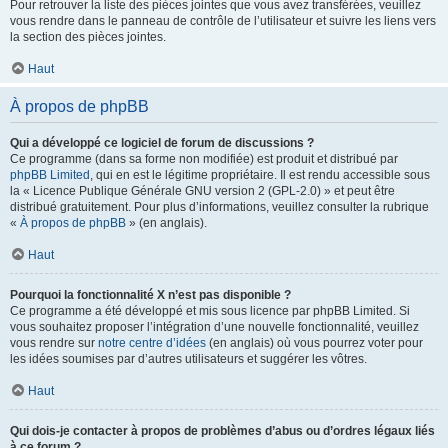
Pour retrouver la liste des pièces jointes que vous avez transférées, veuillez
vous rendre dans le panneau de contrôle de l’utilisateur et suivre les liens vers
la section des pièces jointes.
Haut
À propos de phpBB
Qui a développé ce logiciel de forum de discussions ?
Ce programme (dans sa forme non modifiée) est produit et distribué par
phpBB Limited
, qui en est le légitime propriétaire. Il est rendu accessible sous
la « Licence Publique Générale GNU version 2 (GPL-2.0) » et peut être
distribué gratuitement. Pour plus d’informations, veuillez consulter la rubrique
«
À propos de phpBB
» (en anglais).
Haut
Pourquoi la fonctionnalité X n’est pas disponible ?
Ce programme a été développé et mis sous licence par phpBB Limited. Si
vous souhaitez proposer l’intégration d’une nouvelle fonctionnalité, veuillez
vous rendre sur
notre centre d’idées
(en anglais) où vous pourrez voter pour
les idées soumises par d’autres utilisateurs et suggérer les vôtres.
Haut
Qui dois-je contacter à propos de problèmes d’abus ou d’ordres légaux liés
à ce forum ?