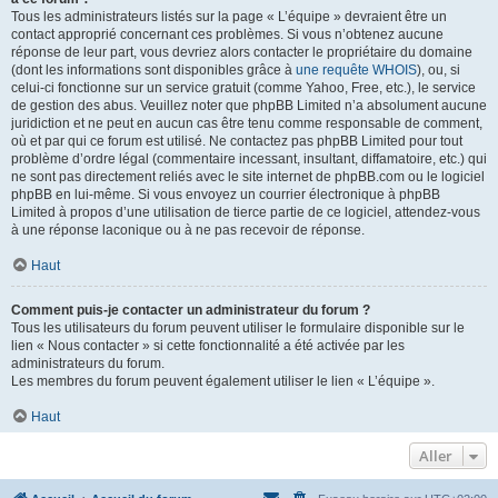
Tous les administrateurs listés sur la page « L’équipe » devraient être un
contact approprié concernant ces problèmes. Si vous n’obtenez aucune
réponse de leur part, vous devriez alors contacter le propriétaire du domaine
(dont les informations sont disponibles grâce à
une requête WHOIS
), ou, si
celui-ci fonctionne sur un service gratuit (comme Yahoo, Free, etc.), le service
de gestion des abus. Veuillez noter que phpBB Limited n’a absolument aucune
juridiction et ne peut en aucun cas être tenu comme responsable de comment,
où et par qui ce forum est utilisé. Ne contactez pas phpBB Limited pour tout
problème d’ordre légal (commentaire incessant, insultant, diffamatoire, etc.) qui
ne sont pas directement reliés avec le site internet de phpBB.com ou le logiciel
phpBB en lui-même. Si vous envoyez un courrier électronique à phpBB
Limited à propos d’une utilisation de tierce partie de ce logiciel, attendez-vous
à une réponse laconique ou à ne pas recevoir de réponse.
Haut
Comment puis-je contacter un administrateur du forum ?
Tous les utilisateurs du forum peuvent utiliser le formulaire disponible sur le
lien « Nous contacter » si cette fonctionnalité a été activée par les
administrateurs du forum.
Les membres du forum peuvent également utiliser le lien « L’équipe ».
Haut
Aller