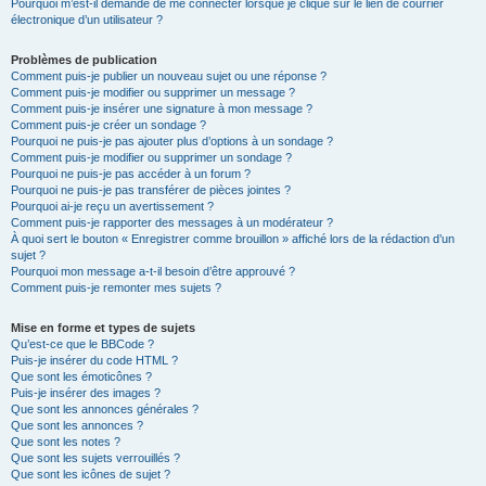
Pourquoi m’est-il demandé de me connecter lorsque je clique sur le lien de courrier
électronique d’un utilisateur ?
Problèmes de publication
Comment puis-je publier un nouveau sujet ou une réponse ?
Comment puis-je modifier ou supprimer un message ?
Comment puis-je insérer une signature à mon message ?
Comment puis-je créer un sondage ?
Pourquoi ne puis-je pas ajouter plus d’options à un sondage ?
Comment puis-je modifier ou supprimer un sondage ?
Pourquoi ne puis-je pas accéder à un forum ?
Pourquoi ne puis-je pas transférer de pièces jointes ?
Pourquoi ai-je reçu un avertissement ?
Comment puis-je rapporter des messages à un modérateur ?
À quoi sert le bouton « Enregistrer comme brouillon » affiché lors de la rédaction d’un
sujet ?
Pourquoi mon message a-t-il besoin d’être approuvé ?
Comment puis-je remonter mes sujets ?
Mise en forme et types de sujets
Qu’est-ce que le BBCode ?
Puis-je insérer du code HTML ?
Que sont les émoticônes ?
Puis-je insérer des images ?
Que sont les annonces générales ?
Que sont les annonces ?
Que sont les notes ?
Que sont les sujets verrouillés ?
Que sont les icônes de sujet ?