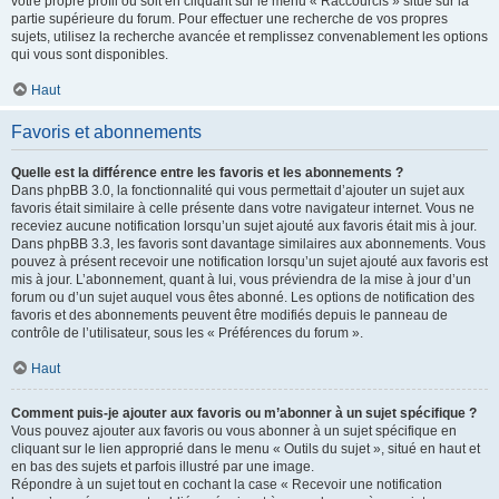
votre propre profil ou soit en cliquant sur le menu « Raccourcis » situé sur la
partie supérieure du forum. Pour effectuer une recherche de vos propres
sujets, utilisez la recherche avancée et remplissez convenablement les options
qui vous sont disponibles.
Haut
Favoris et abonnements
Quelle est la différence entre les favoris et les abonnements ?
Dans phpBB 3.0, la fonctionnalité qui vous permettait d’ajouter un sujet aux
favoris était similaire à celle présente dans votre navigateur internet. Vous ne
receviez aucune notification lorsqu’un sujet ajouté aux favoris était mis à jour.
Dans phpBB 3.3, les favoris sont davantage similaires aux abonnements. Vous
pouvez à présent recevoir une notification lorsqu’un sujet ajouté aux favoris est
mis à jour. L’abonnement, quant à lui, vous préviendra de la mise à jour d’un
forum ou d’un sujet auquel vous êtes abonné. Les options de notification des
favoris et des abonnements peuvent être modifiés depuis le panneau de
contrôle de l’utilisateur, sous les « Préférences du forum ».
Haut
Comment puis-je ajouter aux favoris ou m’abonner à un sujet spécifique ?
Vous pouvez ajouter aux favoris ou vous abonner à un sujet spécifique en
cliquant sur le lien approprié dans le menu « Outils du sujet », situé en haut et
en bas des sujets et parfois illustré par une image.
Répondre à un sujet tout en cochant la case « Recevoir une notification