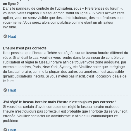
en ligne ?
Dans le panneau de contrôle de l’utilisateur, sous « Préférences du forum »,
vous trouverez l’option « Masquer mon statut en ligne ». Si vous activez cette
option, vous ne serez visible que des administrateurs, des modérateurs et de
vous-même. Vous serez alors comptabilisé comme étant un utilisateur
invisible.
Haut
L’heure n’est pas correcte !
Il est possible que l’heure affichée soit réglée sur un fuseau horaire différent du
vôtre. Si tel était le cas, veuillez vous rendre dans le panneau de contrôle de
l’utilisateur et régler le fuseau horaire afin de trouver votre zone adéquate, par
exemple Londres, Paris, New York, Sydney, etc. Veuillez noter que le réglage
du fuseau horaire, comme la plupart des autres paramètres, n’est accessible
qu’aux utilisateurs inscrits. Si vous n’êtes pas inscrit, c’est l’occasion idéale de
le faire.
Haut
J’ai réglé le fuseau horaire mais l’heure n’est toujours pas correcte !
Si vous êtes certain d’avoir correctement réglé le fuseau horaire mais que
l’heure n’est toujours pas correcte, il est probable que l’horloge du serveur soit
erronée. Veuillez contacter un administrateur afin de lui communiquer ce
problème.
Haut