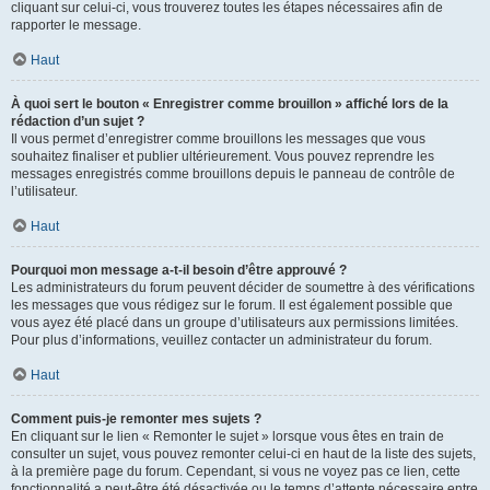
cliquant sur celui-ci, vous trouverez toutes les étapes nécessaires afin de
rapporter le message.
Haut
À quoi sert le bouton « Enregistrer comme brouillon » affiché lors de la
rédaction d’un sujet ?
Il vous permet d’enregistrer comme brouillons les messages que vous
souhaitez finaliser et publier ultérieurement. Vous pouvez reprendre les
messages enregistrés comme brouillons depuis le panneau de contrôle de
l’utilisateur.
Haut
Pourquoi mon message a-t-il besoin d’être approuvé ?
Les administrateurs du forum peuvent décider de soumettre à des vérifications
les messages que vous rédigez sur le forum. Il est également possible que
vous ayez été placé dans un groupe d’utilisateurs aux permissions limitées.
Pour plus d’informations, veuillez contacter un administrateur du forum.
Haut
Comment puis-je remonter mes sujets ?
En cliquant sur le lien « Remonter le sujet » lorsque vous êtes en train de
consulter un sujet, vous pouvez remonter celui-ci en haut de la liste des sujets,
à la première page du forum. Cependant, si vous ne voyez pas ce lien, cette
fonctionnalité a peut-être été désactivée ou le temps d’attente nécessaire entre