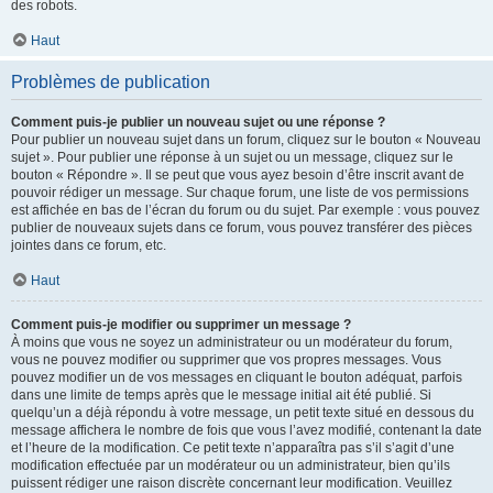
des robots.
Haut
Problèmes de publication
Comment puis-je publier un nouveau sujet ou une réponse ?
Pour publier un nouveau sujet dans un forum, cliquez sur le bouton « Nouveau
sujet ». Pour publier une réponse à un sujet ou un message, cliquez sur le
bouton « Répondre ». Il se peut que vous ayez besoin d’être inscrit avant de
pouvoir rédiger un message. Sur chaque forum, une liste de vos permissions
est affichée en bas de l’écran du forum ou du sujet. Par exemple : vous pouvez
publier de nouveaux sujets dans ce forum, vous pouvez transférer des pièces
jointes dans ce forum, etc.
Haut
Comment puis-je modifier ou supprimer un message ?
À moins que vous ne soyez un administrateur ou un modérateur du forum,
vous ne pouvez modifier ou supprimer que vos propres messages. Vous
pouvez modifier un de vos messages en cliquant le bouton adéquat, parfois
dans une limite de temps après que le message initial ait été publié. Si
quelqu’un a déjà répondu à votre message, un petit texte situé en dessous du
message affichera le nombre de fois que vous l’avez modifié, contenant la date
et l’heure de la modification. Ce petit texte n’apparaîtra pas s’il s’agit d’une
modification effectuée par un modérateur ou un administrateur, bien qu’ils
puissent rédiger une raison discrète concernant leur modification. Veuillez