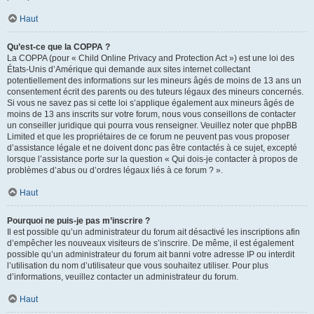
Haut
Qu’est-ce que la COPPA ?
La COPPA (pour « Child Online Privacy and Protection Act ») est une loi des
États-Unis d’Amérique qui demande aux sites internet collectant
potentiellement des informations sur les mineurs âgés de moins de 13 ans un
consentement écrit des parents ou des tuteurs légaux des mineurs concernés.
Si vous ne savez pas si cette loi s’applique également aux mineurs âgés de
moins de 13 ans inscrits sur votre forum, nous vous conseillons de contacter
un conseiller juridique qui pourra vous renseigner. Veuillez noter que phpBB
Limited et que les propriétaires de ce forum ne peuvent pas vous proposer
d’assistance légale et ne doivent donc pas être contactés à ce sujet, excepté
lorsque l’assistance porte sur la question « Qui dois-je contacter à propos de
problèmes d’abus ou d’ordres légaux liés à ce forum ? ».
Haut
Pourquoi ne puis-je pas m’inscrire ?
Il est possible qu’un administrateur du forum ait désactivé les inscriptions afin
d’empêcher les nouveaux visiteurs de s’inscrire. De même, il est également
possible qu’un administrateur du forum ait banni votre adresse IP ou interdit
l’utilisation du nom d’utilisateur que vous souhaitez utiliser. Pour plus
d’informations, veuillez contacter un administrateur du forum.
Haut