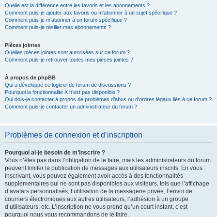
Quelle est la différence entre les favoris et les abonnements ?
Comment puis-je ajouter aux favoris ou m’abonner à un sujet spécifique ?
Comment puis-je m’abonner à un forum spécifique ?
Comment puis-je résilier mes abonnements ?
Pièces jointes
Quelles pièces jointes sont autorisées sur ce forum ?
Comment puis-je retrouver toutes mes pièces jointes ?
À propos de phpBB
Qui a développé ce logiciel de forum de discussions ?
Pourquoi la fonctionnalité X n’est pas disponible ?
Qui dois-je contacter à propos de problèmes d’abus ou d’ordres légaux liés à ce forum ?
Comment puis-je contacter un administrateur du forum ?
Problèmes de connexion et d’inscription
Pourquoi ai-je besoin de m’inscrire ?
Vous n’êtes pas dans l’obligation de le faire, mais les administrateurs du forum
peuvent limiter la publication de messages aux utilisateurs inscrits. En vous
inscrivant, vous pouvez également avoir accès à des fonctionnalités
supplémentaires qui ne sont pas disponibles aux visiteurs, tels que l’affichage
d’avatars personnalisés, l’utilisation de la messagerie privée, l’envoi de
courriers électroniques aux autres utilisateurs, l’adhésion à un groupe
d’utilisateurs, etc. L’inscription ne vous prend qu’un court instant, c’est
pourquoi nous vous recommandons de le faire.