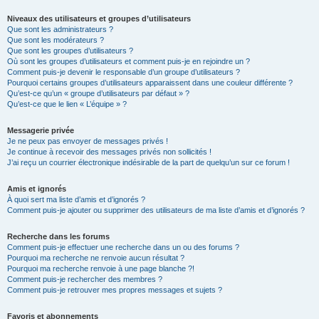
Niveaux des utilisateurs et groupes d’utilisateurs
Que sont les administrateurs ?
Que sont les modérateurs ?
Que sont les groupes d’utilisateurs ?
Où sont les groupes d’utilisateurs et comment puis-je en rejoindre un ?
Comment puis-je devenir le responsable d’un groupe d’utilisateurs ?
Pourquoi certains groupes d’utilisateurs apparaissent dans une couleur différente ?
Qu’est-ce qu’un « groupe d’utilisateurs par défaut » ?
Qu’est-ce que le lien « L’équipe » ?
Messagerie privée
Je ne peux pas envoyer de messages privés !
Je continue à recevoir des messages privés non sollicités !
J’ai reçu un courrier électronique indésirable de la part de quelqu’un sur ce forum !
Amis et ignorés
À quoi sert ma liste d’amis et d’ignorés ?
Comment puis-je ajouter ou supprimer des utilisateurs de ma liste d’amis et d’ignorés ?
Recherche dans les forums
Comment puis-je effectuer une recherche dans un ou des forums ?
Pourquoi ma recherche ne renvoie aucun résultat ?
Pourquoi ma recherche renvoie à une page blanche ?!
Comment puis-je rechercher des membres ?
Comment puis-je retrouver mes propres messages et sujets ?
Favoris et abonnements