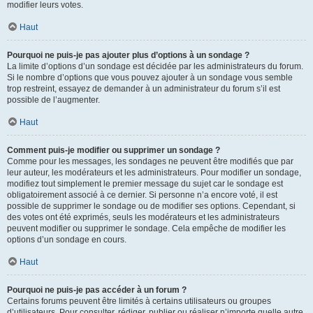
modifier leurs votes.
Haut
Pourquoi ne puis-je pas ajouter plus d’options à un sondage ?
La limite d’options d’un sondage est décidée par les administrateurs du forum.
Si le nombre d’options que vous pouvez ajouter à un sondage vous semble
trop restreint, essayez de demander à un administrateur du forum s’il est
possible de l’augmenter.
Haut
Comment puis-je modifier ou supprimer un sondage ?
Comme pour les messages, les sondages ne peuvent être modifiés que par
leur auteur, les modérateurs et les administrateurs. Pour modifier un sondage,
modifiez tout simplement le premier message du sujet car le sondage est
obligatoirement associé à ce dernier. Si personne n’a encore voté, il est
possible de supprimer le sondage ou de modifier ses options. Cependant, si
des votes ont été exprimés, seuls les modérateurs et les administrateurs
peuvent modifier ou supprimer le sondage. Cela empêche de modifier les
options d’un sondage en cours.
Haut
Pourquoi ne puis-je pas accéder à un forum ?
Certains forums peuvent être limités à certains utilisateurs ou groupes
d’utilisateurs. Pour consulter, rédiger, publier ou réaliser n’importe quelle autre