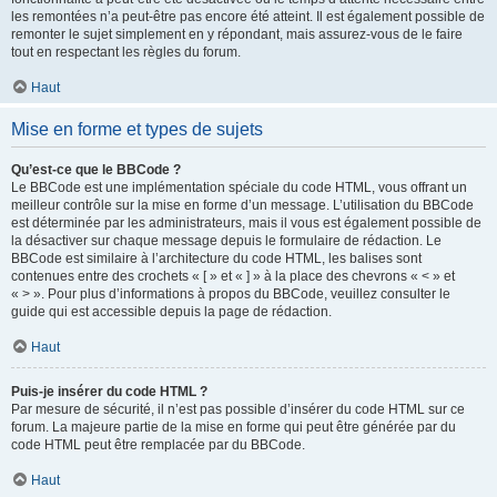
les remontées n’a peut-être pas encore été atteint. Il est également possible de
remonter le sujet simplement en y répondant, mais assurez-vous de le faire
tout en respectant les règles du forum.
Haut
Mise en forme et types de sujets
Qu’est-ce que le BBCode ?
Le BBCode est une implémentation spéciale du code HTML, vous offrant un
meilleur contrôle sur la mise en forme d’un message. L’utilisation du BBCode
est déterminée par les administrateurs, mais il vous est également possible de
la désactiver sur chaque message depuis le formulaire de rédaction. Le
BBCode est similaire à l’architecture du code HTML, les balises sont
contenues entre des crochets « [ » et « ] » à la place des chevrons « < » et
« > ». Pour plus d’informations à propos du BBCode, veuillez consulter le
guide qui est accessible depuis la page de rédaction.
Haut
Puis-je insérer du code HTML ?
Par mesure de sécurité, il n’est pas possible d’insérer du code HTML sur ce
forum. La majeure partie de la mise en forme qui peut être générée par du
code HTML peut être remplacée par du BBCode.
Haut