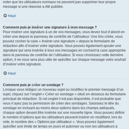
noter que les utilisateurs normaux ne peuvent pas supprimer leur propre
message si une réponse a été publiée.
Haut
Comment puis-je insérer une signature à mon message ?
Pour insérer une signature à un de vos messages, vous devez tout d’abord en
créer une depuis le panneau de contrôle de l’utilisateur. Une fois créée, vous
pouvez cocher la case « Insérer une signature » depuis le formulaire de
rédaction afin d’insérer votre signature. Vous pouvez également ajouter une
signature qui sera insérée à tous vos messages en cochant la case appropriée
dans le panneau de contrôle de l’utilisateur. Si vous choisissez cette dernière
option, il ne vous sera plus utile de spécifier sur chaque message votre souhait
d’insérer votre signature.
Haut
Comment puis-je créer un sondage ?
Lorsque vous rédigez un nouveau sujet ou modifiez le premier message d’un
sujet, cliquez sur l’onglet « Créer un sondage » situé en-dessous du formulaire
principal de rédaction. Si cet onglet n’est pas disponible, il est probable que
vous n’ayez pas la permission de créer des sondages. Saisissez le titre du
sondage en incluant au moins deux options dans les champs adéquats,
chaque option devant être insérée sur une nouvelle ligne. Vous pouvez définir
le nombre d’options que les utilisateurs peuvent insérer en modifiant, lors du
vote, le nombre des « Options par utilisateur ». Vous pouvez également
spécifier une limite de temps en jours et autoriser ou non les utilisateurs à