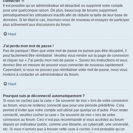
connecter ?!
Il est possible qu’un administrateur ait désactivé ou supprimé votre compte
pour une quelconque raison. De plus, beaucoup de forums suppriment
périodiquement les utilisateurs inactifs afin de réduire la taille de leur base de
données. Si tel était le cas, inscrivez-vous de nouveau et essayez de participer
plus activement aux discussions du forum.
Haut
J’ai perdu mon mot de passe !
Pas de panique ! Bien que votre mot de passe ne puisse pas être récupéré, il
peut facilement être réinitialisé. Veuillez vous rendre sur la page de connexion
et cliquer sur « J’ai perdu mon mot de passe ». Suivez les instructions et vous
devriez être en mesure de pouvoir vous connecter de nouveau rapidement.
Cependant, si vous ne pouvez pas réinitialiser votre mot de passe, nous vous
invitons à contacter un administrateur du forum.
Haut
Pourquoi suis-je déconnecté automatiquement ?
Si vous ne cochez pas la case « Se souvenir de moi » lors de votre connexion
au forum, vous ne resterez connecté que pour une période prédéfinie. Cela
permet d’éviter que votre compte soit utilisé par quelqu’un d’autre. Pour rester
connecté, veuillez cocher la case « Se souvenir de moi » lors de votre
connexion au forum. Ceci n’est pas recommandé si vous accédez au forum
depuis un ordinateur public, comme une librairie, un cybercafé, une université,
etc. Si vous n’arrivez pas à trouver cette case à cocher, il est probable qu’un