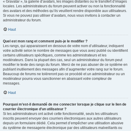
« Gravatar », la galerie d’avatars, les images distantes ou le transfert d’images
locales. Les administrateurs du forum peuvent activer ou non la fonctionnalité
des avatars et des méthodes qu’ils veuillent rendre disponible aux utilisateurs.
Si vous ne pouvez pas utiliser d’avatars, nous vous invitons à contacter un
administrateur du forum.
Haut
Quel est mon rang et comment puis-je le modifier ?
Les rangs, qui apparaissent en dessous de votre nom d’utilisateur, indiquent
votre activité selon le nombre de messages que vous avez publié ou identifient
certains utilisateurs spécifiques, comme les administrateurs et les
modérateurs. Dans la plupart des cas, seul un administrateur du forum peut
modifier le texte des rangs du forum. Merci de ne pas abuser de ce système en
publiant inutilement des messages afin d’augmenter votre rang sur le forum.
Beaucoup de forums ne toléreront pas ce procédé et un administrateur ou un
modérateur pourra vous sanctionner en abaissant votre compteur de
messages.
Haut
Pourquoi m’est-il demandé de me connecter lorsque je clique sur le lien de
courrier électronique d’un utilisateur ?
Si les administrateurs ont activé cette fonctionnalité, seuls les utilisateurs
inscrits peuvent envoyer des courriers électroniques aux autres utilisateurs
depuis un formulaire dédié. Cela permet d’empêcher une utilisation abusive
du système de messagerie électronique par des utilisateurs malveillants ou