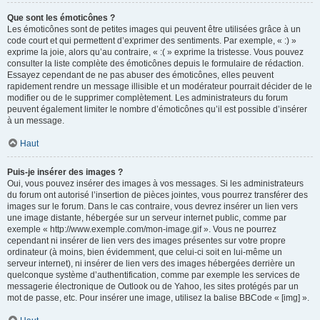
Que sont les émoticônes ?
Les émoticônes sont de petites images qui peuvent être utilisées grâce à un
code court et qui permettent d’exprimer des sentiments. Par exemple, « :) »
exprime la joie, alors qu’au contraire, « :( » exprime la tristesse. Vous pouvez
consulter la liste complète des émoticônes depuis le formulaire de rédaction.
Essayez cependant de ne pas abuser des émoticônes, elles peuvent
rapidement rendre un message illisible et un modérateur pourrait décider de le
modifier ou de le supprimer complètement. Les administrateurs du forum
peuvent également limiter le nombre d’émoticônes qu’il est possible d’insérer
à un message.
Haut
Puis-je insérer des images ?
Oui, vous pouvez insérer des images à vos messages. Si les administrateurs
du forum ont autorisé l’insertion de pièces jointes, vous pourrez transférer des
images sur le forum. Dans le cas contraire, vous devrez insérer un lien vers
une image distante, hébergée sur un serveur internet public, comme par
exemple « http://www.exemple.com/mon-image.gif ». Vous ne pourrez
cependant ni insérer de lien vers des images présentes sur votre propre
ordinateur (à moins, bien évidemment, que celui-ci soit en lui-même un
serveur internet), ni insérer de lien vers des images hébergées derrière un
quelconque système d’authentification, comme par exemple les services de
messagerie électronique de Outlook ou de Yahoo, les sites protégés par un
mot de passe, etc. Pour insérer une image, utilisez la balise BBCode « [img] ».