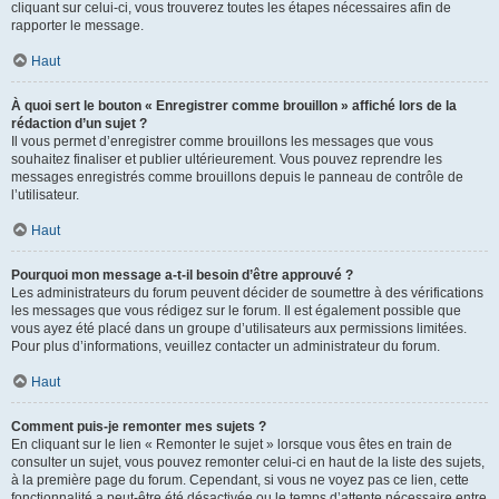
cliquant sur celui-ci, vous trouverez toutes les étapes nécessaires afin de
rapporter le message.
Haut
À quoi sert le bouton « Enregistrer comme brouillon » affiché lors de la
rédaction d’un sujet ?
Il vous permet d’enregistrer comme brouillons les messages que vous
souhaitez finaliser et publier ultérieurement. Vous pouvez reprendre les
messages enregistrés comme brouillons depuis le panneau de contrôle de
l’utilisateur.
Haut
Pourquoi mon message a-t-il besoin d’être approuvé ?
Les administrateurs du forum peuvent décider de soumettre à des vérifications
les messages que vous rédigez sur le forum. Il est également possible que
vous ayez été placé dans un groupe d’utilisateurs aux permissions limitées.
Pour plus d’informations, veuillez contacter un administrateur du forum.
Haut
Comment puis-je remonter mes sujets ?
En cliquant sur le lien « Remonter le sujet » lorsque vous êtes en train de
consulter un sujet, vous pouvez remonter celui-ci en haut de la liste des sujets,
à la première page du forum. Cependant, si vous ne voyez pas ce lien, cette
fonctionnalité a peut-être été désactivée ou le temps d’attente nécessaire entre