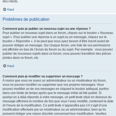
des robots.
Haut
Problèmes de publication
Comment puis-je publier un nouveau sujet ou une réponse ?
Pour publier un nouveau sujet dans un forum, cliquez sur le bouton « Nouveau
sujet ». Pour publier une réponse à un sujet ou un message, cliquez sur le
bouton « Répondre ». Il se peut que vous ayez besoin d’être inscrit avant de
pouvoir rédiger un message. Sur chaque forum, une liste de vos permissions
est affichée en bas de l’écran du forum ou du sujet. Par exemple : vous pouvez
publier de nouveaux sujets dans ce forum, vous pouvez transférer des pièces
jointes dans ce forum, etc.
Haut
Comment puis-je modifier ou supprimer un message ?
À moins que vous ne soyez un administrateur ou un modérateur du forum,
vous ne pouvez modifier ou supprimer que vos propres messages. Vous
pouvez modifier un de vos messages en cliquant le bouton adéquat, parfois
dans une limite de temps après que le message initial ait été publié. Si
quelqu’un a déjà répondu à votre message, un petit texte situé en dessous du
message affichera le nombre de fois que vous l’avez modifié, contenant la date
et l’heure de la modification. Ce petit texte n’apparaîtra pas s’il s’agit d’une
modification effectuée par un modérateur ou un administrateur, bien qu’ils
puissent rédiger une raison discrète concernant leur modification. Veuillez