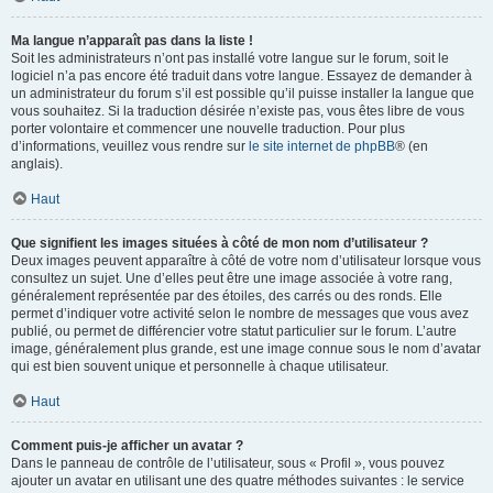
Ma langue n’apparaît pas dans la liste !
Soit les administrateurs n’ont pas installé votre langue sur le forum, soit le
logiciel n’a pas encore été traduit dans votre langue. Essayez de demander à
un administrateur du forum s’il est possible qu’il puisse installer la langue que
vous souhaitez. Si la traduction désirée n’existe pas, vous êtes libre de vous
porter volontaire et commencer une nouvelle traduction. Pour plus
d’informations, veuillez vous rendre sur
le site internet de phpBB
® (en
anglais).
Haut
Que signifient les images situées à côté de mon nom d’utilisateur ?
Deux images peuvent apparaître à côté de votre nom d’utilisateur lorsque vous
consultez un sujet. Une d’elles peut être une image associée à votre rang,
généralement représentée par des étoiles, des carrés ou des ronds. Elle
permet d’indiquer votre activité selon le nombre de messages que vous avez
publié, ou permet de différencier votre statut particulier sur le forum. L’autre
image, généralement plus grande, est une image connue sous le nom d’avatar
qui est bien souvent unique et personnelle à chaque utilisateur.
Haut
Comment puis-je afficher un avatar ?
Dans le panneau de contrôle de l’utilisateur, sous « Profil », vous pouvez
ajouter un avatar en utilisant une des quatre méthodes suivantes : le service