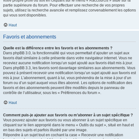
votre propre profil ou soit en cliquant sur le menu « Raccourcis » situé sur la
partie supérieure du forum. Pour effectuer une recherche de vos propres
sujets, utilisez la recherche avancée et remplissez convenablement les options
qui vous sont disponibles.
Haut
Favoris et abonnements
Quelle est la différence entre les favoris et les abonnements ?
Dans phpBB 3.0, la fonctionnalité qui vous permettait d’ajouter un sujet aux
favoris était similaire à celle présente dans votre navigateur internet. Vous ne
receviez aucune notification lorsqu’un sujet ajouté aux favoris était mis à jour.
Dans phpBB 3.3, les favoris sont davantage similaires aux abonnements. Vous
pouvez à présent recevoir une notification lorsqu’un sujet ajouté aux favoris est
mis à jour. L’abonnement, quant à lui, vous préviendra de la mise à jour d’un
forum ou d’un sujet auquel vous êtes abonné. Les options de notification des
favoris et des abonnements peuvent être modifiés depuis le panneau de
contrôle de l’utilisateur, sous les « Préférences du forum ».
Haut
Comment puis-je ajouter aux favoris ou m’abonner à un sujet spécifique ?
Vous pouvez ajouter aux favoris ou vous abonner à un sujet spécifique en
cliquant sur le lien approprié dans le menu « Outils du sujet », situé en haut et
en bas des sujets et parfois illustré par une image.
Répondre à un sujet tout en cochant la case « Recevoir une notification