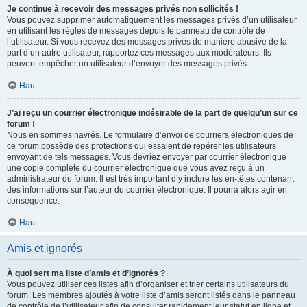
Je continue à recevoir des messages privés non sollicités !
Vous pouvez supprimer automatiquement les messages privés d’un utilisateur
en utilisant les règles de messages depuis le panneau de contrôle de
l’utilisateur. Si vous recevez des messages privés de manière abusive de la
part d’un autre utilisateur, rapportez ces messages aux modérateurs. Ils
peuvent empêcher un utilisateur d’envoyer des messages privés.
Haut
J’ai reçu un courrier électronique indésirable de la part de quelqu’un sur ce
forum !
Nous en sommes navrés. Le formulaire d’envoi de courriers électroniques de
ce forum possède des protections qui essaient de repérer les utilisateurs
envoyant de tels messages. Vous devriez envoyer par courrier électronique
une copie complète du courrier électronique que vous avez reçu à un
administrateur du forum. Il est très important d’y inclure les en-têtes contenant
des informations sur l’auteur du courrier électronique. Il pourra alors agir en
conséquence.
Haut
Amis et ignorés
À quoi sert ma liste d’amis et d’ignorés ?
Vous pouvez utiliser ces listes afin d’organiser et trier certains utilisateurs du
forum. Les membres ajoutés à votre liste d’amis seront listés dans le panneau
de contrôle de l’utilisateur afin de consulter rapidement leur statut en ligne et