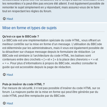
les remontées n’a peut-être pas encore été atteint. Il est également possible de
remonter le sujet simplement en y répondant, mais assurez-vous de le faire
tout en respectant les règles du forum.
Haut
Mise en forme et types de sujets
Qu’est-ce que le BBCode ?
Le BBCode est une implémentation spéciale du code HTML, vous offrant un
meilleur contrôle sur la mise en forme d’un message. L’utilisation du BBCode
est déterminée par les administrateurs, mais il vous est également possible de
la désactiver sur chaque message depuis le formulaire de rédaction. Le
BBCode est similaire à l’architecture du code HTML, les balises sont
contenues entre des crochets « [ » et « ] » à la place des chevrons « < » et
« > ». Pour plus d’informations à propos du BBCode, veuillez consulter le
guide qui est accessible depuis la page de rédaction.
Haut
Puis-je insérer du code HTML ?
Par mesure de sécurité, il n’est pas possible d’insérer du code HTML sur ce
forum. La majeure partie de la mise en forme qui peut être générée par du
code HTML peut être remplacée par du BBCode.
Haut