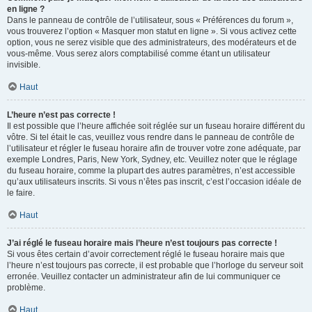
en ligne ?
Dans le panneau de contrôle de l’utilisateur, sous « Préférences du forum »,
vous trouverez l’option « Masquer mon statut en ligne ». Si vous activez cette
option, vous ne serez visible que des administrateurs, des modérateurs et de
vous-même. Vous serez alors comptabilisé comme étant un utilisateur
invisible.
Haut
L’heure n’est pas correcte !
Il est possible que l’heure affichée soit réglée sur un fuseau horaire différent du
vôtre. Si tel était le cas, veuillez vous rendre dans le panneau de contrôle de
l’utilisateur et régler le fuseau horaire afin de trouver votre zone adéquate, par
exemple Londres, Paris, New York, Sydney, etc. Veuillez noter que le réglage
du fuseau horaire, comme la plupart des autres paramètres, n’est accessible
qu’aux utilisateurs inscrits. Si vous n’êtes pas inscrit, c’est l’occasion idéale de
le faire.
Haut
J’ai réglé le fuseau horaire mais l’heure n’est toujours pas correcte !
Si vous êtes certain d’avoir correctement réglé le fuseau horaire mais que
l’heure n’est toujours pas correcte, il est probable que l’horloge du serveur soit
erronée. Veuillez contacter un administrateur afin de lui communiquer ce
problème.
Haut