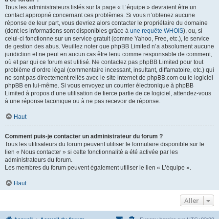
Tous les administrateurs listés sur la page « L’équipe » devraient être un
contact approprié concernant ces problèmes. Si vous n’obtenez aucune
réponse de leur part, vous devriez alors contacter le propriétaire du domaine
(dont les informations sont disponibles grâce à
une requête WHOIS
), ou, si
celui-ci fonctionne sur un service gratuit (comme Yahoo, Free, etc.), le service
de gestion des abus. Veuillez noter que phpBB Limited n’a absolument aucune
juridiction et ne peut en aucun cas être tenu comme responsable de comment,
où et par qui ce forum est utilisé. Ne contactez pas phpBB Limited pour tout
problème d’ordre légal (commentaire incessant, insultant, diffamatoire, etc.) qui
ne sont pas directement reliés avec le site internet de phpBB.com ou le logiciel
phpBB en lui-même. Si vous envoyez un courrier électronique à phpBB
Limited à propos d’une utilisation de tierce partie de ce logiciel, attendez-vous
à une réponse laconique ou à ne pas recevoir de réponse.
Haut
Comment puis-je contacter un administrateur du forum ?
Tous les utilisateurs du forum peuvent utiliser le formulaire disponible sur le
lien « Nous contacter » si cette fonctionnalité a été activée par les
administrateurs du forum.
Les membres du forum peuvent également utiliser le lien « L’équipe ».
Haut
Aller