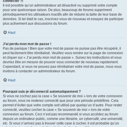
connecter ?!
Il est possible qu’un administrateur ait désactivé ou supprimé votre compte
pour une quelconque raison. De plus, beaucoup de forums suppriment
périodiquement les utilisateurs inactifs afin de réduire la taille de leur base de
données. Si tel était le cas, inscrivez-vous de nouveau et essayez de participer
plus activement aux discussions du forum.
Haut
J’ai perdu mon mot de passe !
Pas de panique ! Bien que votre mot de passe ne puisse pas être récupéré, il
peut facilement être réinitialisé. Veuillez vous rendre sur la page de connexion
et cliquer sur « J’ai perdu mon mot de passe ». Suivez les instructions et vous
devriez être en mesure de pouvoir vous connecter de nouveau rapidement.
Cependant, si vous ne pouvez pas réinitialiser votre mot de passe, nous vous
invitons à contacter un administrateur du forum.
Haut
Pourquoi suis-je déconnecté automatiquement ?
Si vous ne cochez pas la case « Se souvenir de moi » lors de votre connexion
au forum, vous ne resterez connecté que pour une période prédéfinie. Cela
permet d’éviter que votre compte soit utilisé par quelqu’un d’autre. Pour rester
connecté, veuillez cocher la case « Se souvenir de moi » lors de votre
connexion au forum. Ceci n’est pas recommandé si vous accédez au forum
depuis un ordinateur public, comme une librairie, un cybercafé, une université,
etc. Si vous n’arrivez pas à trouver cette case à cocher, il est probable qu’un