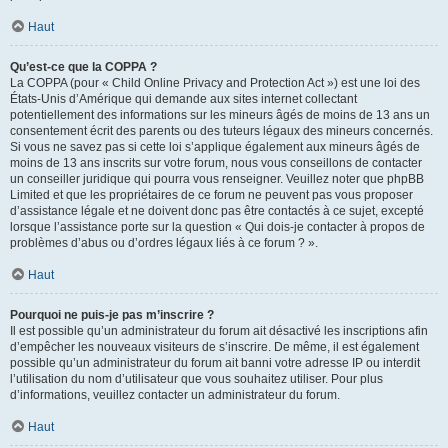
Haut
Qu’est-ce que la COPPA ?
La COPPA (pour « Child Online Privacy and Protection Act ») est une loi des
États-Unis d’Amérique qui demande aux sites internet collectant
potentiellement des informations sur les mineurs âgés de moins de 13 ans un
consentement écrit des parents ou des tuteurs légaux des mineurs concernés.
Si vous ne savez pas si cette loi s’applique également aux mineurs âgés de
moins de 13 ans inscrits sur votre forum, nous vous conseillons de contacter
un conseiller juridique qui pourra vous renseigner. Veuillez noter que phpBB
Limited et que les propriétaires de ce forum ne peuvent pas vous proposer
d’assistance légale et ne doivent donc pas être contactés à ce sujet, excepté
lorsque l’assistance porte sur la question « Qui dois-je contacter à propos de
problèmes d’abus ou d’ordres légaux liés à ce forum ? ».
Haut
Pourquoi ne puis-je pas m’inscrire ?
Il est possible qu’un administrateur du forum ait désactivé les inscriptions afin
d’empêcher les nouveaux visiteurs de s’inscrire. De même, il est également
possible qu’un administrateur du forum ait banni votre adresse IP ou interdit
l’utilisation du nom d’utilisateur que vous souhaitez utiliser. Pour plus
d’informations, veuillez contacter un administrateur du forum.
Haut