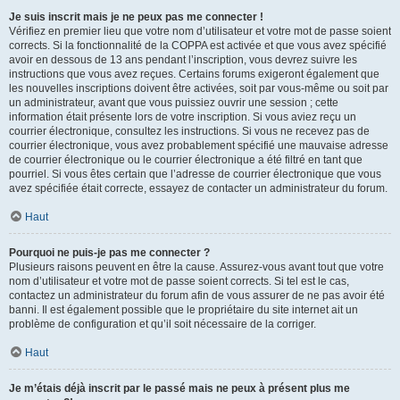
Je suis inscrit mais je ne peux pas me connecter !
Vérifiez en premier lieu que votre nom d’utilisateur et votre mot de passe soient
corrects. Si la fonctionnalité de la COPPA est activée et que vous avez spécifié
avoir en dessous de 13 ans pendant l’inscription, vous devrez suivre les
instructions que vous avez reçues. Certains forums exigeront également que
les nouvelles inscriptions doivent être activées, soit par vous-même ou soit par
un administrateur, avant que vous puissiez ouvrir une session ; cette
information était présente lors de votre inscription. Si vous aviez reçu un
courrier électronique, consultez les instructions. Si vous ne recevez pas de
courrier électronique, vous avez probablement spécifié une mauvaise adresse
de courrier électronique ou le courrier électronique a été filtré en tant que
pourriel. Si vous êtes certain que l’adresse de courrier électronique que vous
avez spécifiée était correcte, essayez de contacter un administrateur du forum.
Haut
Pourquoi ne puis-je pas me connecter ?
Plusieurs raisons peuvent en être la cause. Assurez-vous avant tout que votre
nom d’utilisateur et votre mot de passe soient corrects. Si tel est le cas,
contactez un administrateur du forum afin de vous assurer de ne pas avoir été
banni. Il est également possible que le propriétaire du site internet ait un
problème de configuration et qu’il soit nécessaire de la corriger.
Haut
Je m’étais déjà inscrit par le passé mais ne peux à présent plus me