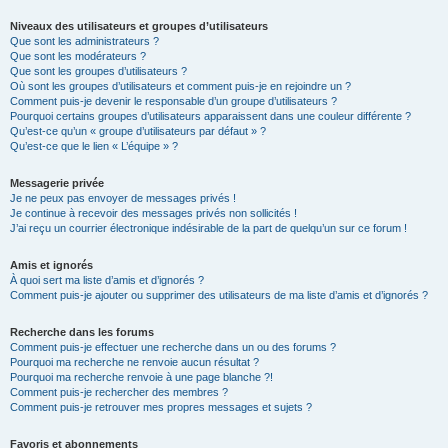
Niveaux des utilisateurs et groupes d’utilisateurs
Que sont les administrateurs ?
Que sont les modérateurs ?
Que sont les groupes d’utilisateurs ?
Où sont les groupes d’utilisateurs et comment puis-je en rejoindre un ?
Comment puis-je devenir le responsable d’un groupe d’utilisateurs ?
Pourquoi certains groupes d’utilisateurs apparaissent dans une couleur différente ?
Qu’est-ce qu’un « groupe d’utilisateurs par défaut » ?
Qu’est-ce que le lien « L’équipe » ?
Messagerie privée
Je ne peux pas envoyer de messages privés !
Je continue à recevoir des messages privés non sollicités !
J’ai reçu un courrier électronique indésirable de la part de quelqu’un sur ce forum !
Amis et ignorés
À quoi sert ma liste d’amis et d’ignorés ?
Comment puis-je ajouter ou supprimer des utilisateurs de ma liste d’amis et d’ignorés ?
Recherche dans les forums
Comment puis-je effectuer une recherche dans un ou des forums ?
Pourquoi ma recherche ne renvoie aucun résultat ?
Pourquoi ma recherche renvoie à une page blanche ?!
Comment puis-je rechercher des membres ?
Comment puis-je retrouver mes propres messages et sujets ?
Favoris et abonnements