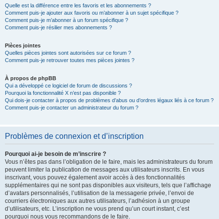
Quelle est la différence entre les favoris et les abonnements ?
Comment puis-je ajouter aux favoris ou m’abonner à un sujet spécifique ?
Comment puis-je m’abonner à un forum spécifique ?
Comment puis-je résilier mes abonnements ?
Pièces jointes
Quelles pièces jointes sont autorisées sur ce forum ?
Comment puis-je retrouver toutes mes pièces jointes ?
À propos de phpBB
Qui a développé ce logiciel de forum de discussions ?
Pourquoi la fonctionnalité X n’est pas disponible ?
Qui dois-je contacter à propos de problèmes d’abus ou d’ordres légaux liés à ce forum ?
Comment puis-je contacter un administrateur du forum ?
Problèmes de connexion et d’inscription
Pourquoi ai-je besoin de m’inscrire ?
Vous n’êtes pas dans l’obligation de le faire, mais les administrateurs du forum
peuvent limiter la publication de messages aux utilisateurs inscrits. En vous
inscrivant, vous pouvez également avoir accès à des fonctionnalités
supplémentaires qui ne sont pas disponibles aux visiteurs, tels que l’affichage
d’avatars personnalisés, l’utilisation de la messagerie privée, l’envoi de
courriers électroniques aux autres utilisateurs, l’adhésion à un groupe
d’utilisateurs, etc. L’inscription ne vous prend qu’un court instant, c’est
pourquoi nous vous recommandons de le faire.