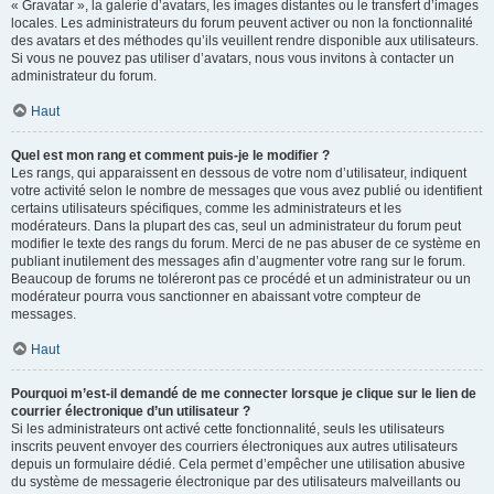
« Gravatar », la galerie d’avatars, les images distantes ou le transfert d’images
locales. Les administrateurs du forum peuvent activer ou non la fonctionnalité
des avatars et des méthodes qu’ils veuillent rendre disponible aux utilisateurs.
Si vous ne pouvez pas utiliser d’avatars, nous vous invitons à contacter un
administrateur du forum.
Haut
Quel est mon rang et comment puis-je le modifier ?
Les rangs, qui apparaissent en dessous de votre nom d’utilisateur, indiquent
votre activité selon le nombre de messages que vous avez publié ou identifient
certains utilisateurs spécifiques, comme les administrateurs et les
modérateurs. Dans la plupart des cas, seul un administrateur du forum peut
modifier le texte des rangs du forum. Merci de ne pas abuser de ce système en
publiant inutilement des messages afin d’augmenter votre rang sur le forum.
Beaucoup de forums ne toléreront pas ce procédé et un administrateur ou un
modérateur pourra vous sanctionner en abaissant votre compteur de
messages.
Haut
Pourquoi m’est-il demandé de me connecter lorsque je clique sur le lien de
courrier électronique d’un utilisateur ?
Si les administrateurs ont activé cette fonctionnalité, seuls les utilisateurs
inscrits peuvent envoyer des courriers électroniques aux autres utilisateurs
depuis un formulaire dédié. Cela permet d’empêcher une utilisation abusive
du système de messagerie électronique par des utilisateurs malveillants ou