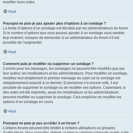
modifier leurs votes.
Haut
Pourquoi ne puis-je pas ajouter plus d’options à un sondage ?
La limite d’options d’un sondage est décidée par les administrateurs du forum.
Si le nombre d’options que vous pouvez ajouter à un sondage vous semble
trop restreint, essayez de demander à un administrateur du forum s’il est
possible de l’augmenter.
Haut
Comment puis-je modifier ou supprimer un sondage ?
Comme pour les messages, les sondages ne peuvent être modifiés que par
leur auteur, les modérateurs et les administrateurs. Pour modifier un sondage,
modifiez tout simplement le premier message du sujet car le sondage est
obligatoirement associé à ce dernier. Si personne n’a encore voté, il est
possible de supprimer le sondage ou de modifier ses options. Cependant, si
des votes ont été exprimés, seuls les modérateurs et les administrateurs
peuvent modifier ou supprimer le sondage. Cela empêche de modifier les
options d’un sondage en cours.
Haut
Pourquoi ne puis-je pas accéder à un forum ?
Certains forums peuvent être limités à certains utilisateurs ou groupes
d’utilisateurs. Pour consulter, rédiger, publier ou réaliser n’importe quelle autre