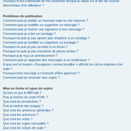
Pourquoi m’est-il demandé de me connecter lorsque je clique sur le lien de courrier
électronique d’un utilisateur ?
Problèmes de publication
Comment puis-je publier un nouveau sujet ou une réponse ?
Comment puis-je modifier ou supprimer un message ?
Comment puis-je insérer une signature à mon message ?
Comment puis-je créer un sondage ?
Pourquoi ne puis-je pas ajouter plus d’options à un sondage ?
Comment puis-je modifier ou supprimer un sondage ?
Pourquoi ne puis-je pas accéder à un forum ?
Pourquoi ne puis-je pas transférer de pièces jointes ?
Pourquoi ai-je reçu un avertissement ?
Comment puis-je rapporter des messages à un modérateur ?
À quoi sert le bouton « Enregistrer comme brouillon » affiché lors de la rédaction d’un
sujet ?
Pourquoi mon message a-t-il besoin d’être approuvé ?
Comment puis-je remonter mes sujets ?
Mise en forme et types de sujets
Qu’est-ce que le BBCode ?
Puis-je insérer du code HTML ?
Que sont les émoticônes ?
Puis-je insérer des images ?
Que sont les annonces générales ?
Que sont les annonces ?
Que sont les notes ?
Que sont les sujets verrouillés ?
Que sont les icônes de sujet ?