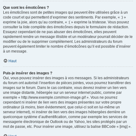
Que sont les émoticônes ?
Les émoticônes sont de petites images qui peuvent être utilisées grâce à un
code court et qui permettent d’exprimer des sentiments. Par exemple, « :) »
exprime la joie, alors qu’au contraire, « :( » exprime la tristesse. Vous pouvez
consulter la liste complète des émoticônes depuis le formulaire de rédaction.
Essayez cependant de ne pas abuser des émoticônes, elles peuvent
rapidement rendre un message illisible et un modérateur pourrait décider de le
modifier ou de le supprimer complètement. Les administrateurs du forum
peuvent également limiter le nombre d’émoticônes qu’il est possible d’insérer
à un message.
Haut
Puis-je insérer des images ?
Oui, vous pouvez insérer des images à vos messages. Si les administrateurs
du forum ont autorisé l’insertion de pièces jointes, vous pourrez transférer des
images sur le forum. Dans le cas contraire, vous devrez insérer un lien vers
une image distante, hébergée sur un serveur internet public, comme par
exemple « http://www.exemple.com/mon-image.gif ». Vous ne pourrez
cependant ni insérer de lien vers des images présentes sur votre propre
ordinateur (à moins, bien évidemment, que celui-ci soit en lui-même un
serveur internet), ni insérer de lien vers des images hébergées derrière un
quelconque système d’authentification, comme par exemple les services de
messagerie électronique de Outlook ou de Yahoo, les sites protégés par un
mot de passe, etc. Pour insérer une image, utilisez la balise BBCode « [img] ».