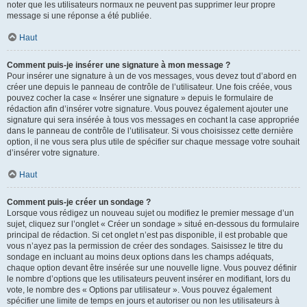
noter que les utilisateurs normaux ne peuvent pas supprimer leur propre
message si une réponse a été publiée.
Haut
Comment puis-je insérer une signature à mon message ?
Pour insérer une signature à un de vos messages, vous devez tout d’abord en
créer une depuis le panneau de contrôle de l’utilisateur. Une fois créée, vous
pouvez cocher la case « Insérer une signature » depuis le formulaire de
rédaction afin d’insérer votre signature. Vous pouvez également ajouter une
signature qui sera insérée à tous vos messages en cochant la case appropriée
dans le panneau de contrôle de l’utilisateur. Si vous choisissez cette dernière
option, il ne vous sera plus utile de spécifier sur chaque message votre souhait
d’insérer votre signature.
Haut
Comment puis-je créer un sondage ?
Lorsque vous rédigez un nouveau sujet ou modifiez le premier message d’un
sujet, cliquez sur l’onglet « Créer un sondage » situé en-dessous du formulaire
principal de rédaction. Si cet onglet n’est pas disponible, il est probable que
vous n’ayez pas la permission de créer des sondages. Saisissez le titre du
sondage en incluant au moins deux options dans les champs adéquats,
chaque option devant être insérée sur une nouvelle ligne. Vous pouvez définir
le nombre d’options que les utilisateurs peuvent insérer en modifiant, lors du
vote, le nombre des « Options par utilisateur ». Vous pouvez également
spécifier une limite de temps en jours et autoriser ou non les utilisateurs à