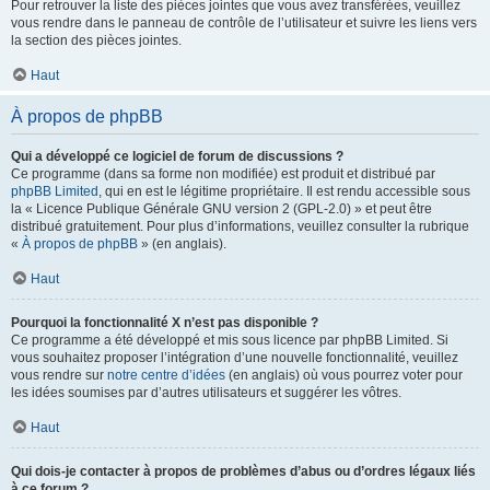
Pour retrouver la liste des pièces jointes que vous avez transférées, veuillez
vous rendre dans le panneau de contrôle de l’utilisateur et suivre les liens vers
la section des pièces jointes.
Haut
À propos de phpBB
Qui a développé ce logiciel de forum de discussions ?
Ce programme (dans sa forme non modifiée) est produit et distribué par
phpBB Limited
, qui en est le légitime propriétaire. Il est rendu accessible sous
la « Licence Publique Générale GNU version 2 (GPL-2.0) » et peut être
distribué gratuitement. Pour plus d’informations, veuillez consulter la rubrique
«
À propos de phpBB
» (en anglais).
Haut
Pourquoi la fonctionnalité X n’est pas disponible ?
Ce programme a été développé et mis sous licence par phpBB Limited. Si
vous souhaitez proposer l’intégration d’une nouvelle fonctionnalité, veuillez
vous rendre sur
notre centre d’idées
(en anglais) où vous pourrez voter pour
les idées soumises par d’autres utilisateurs et suggérer les vôtres.
Haut
Qui dois-je contacter à propos de problèmes d’abus ou d’ordres légaux liés
à ce forum ?