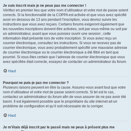
Je suis inscrit mais je ne peux pas me connecter !
Vérifiez en premier lieu que votre nom d’utilisateur et votre mot de passe soient
corrects. Si la fonctionnalité de la COPPA est activée et que vous avez spécifié
avoir en dessous de 13 ans pendant l’inscription, vous devrez suivre les
instructions que vous avez reçues. Certains forums exigeront également que
les nouvelles inscriptions doivent être activées, soit par vous-même ou soit par
un administrateur, avant que vous puissiez ouvrir une session ; cette
information était présente lors de votre inscription. Si vous aviez reçu un
courrier électronique, consultez les instructions. Si vous ne recevez pas de
courrier électronique, vous avez probablement spécifié une mauvaise adresse
de courrier électronique ou le courrier électronique a été filtré en tant que
pourriel. Si vous êtes certain que l’adresse de courrier électronique que vous
avez spécifiée était correcte, essayez de contacter un administrateur du forum.
Haut
Pourquoi ne puis-je pas me connecter ?
Plusieurs raisons peuvent en être la cause. Assurez-vous avant tout que votre
nom d’utilisateur et votre mot de passe soient corrects. Si tel est le cas,
contactez un administrateur du forum afin de vous assurer de ne pas avoir été
banni. Il est également possible que le propriétaire du site internet ait un
problème de configuration et qu’il soit nécessaire de la corriger.
Haut
Je m’étais déjà inscrit par le passé mais ne peux à présent plus me