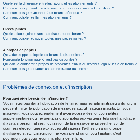
Quelle est la différence entre les favoris et les abonnements ?
Comment puis-je ajouter aux favoris ou m’abonner à un sujet spécifique ?
Comment puis-je m’abonner à un forum spécifique ?
Comment puis-je résilier mes abonnements ?
Pièces jointes
Quelles pièces jointes sont autorisées sur ce forum ?
Comment puis-je retrouver toutes mes pièces jointes ?
À propos de phpBB
Qui a développé ce logiciel de forum de discussions ?
Pourquoi la fonctionnalité X n’est pas disponible ?
Qui dois-je contacter à propos de problèmes d’abus ou d’ordres légaux liés à ce forum ?
Comment puis-je contacter un administrateur du forum ?
Problèmes de connexion et d’inscription
Pourquoi ai-je besoin de m’inscrire ?
Vous n’êtes pas dans l’obligation de le faire, mais les administrateurs du forum
peuvent limiter la publication de messages aux utilisateurs inscrits. En vous
inscrivant, vous pouvez également avoir accès à des fonctionnalités
supplémentaires qui ne sont pas disponibles aux visiteurs, tels que l’affichage
d’avatars personnalisés, l’utilisation de la messagerie privée, l’envoi de
courriers électroniques aux autres utilisateurs, l’adhésion à un groupe
d’utilisateurs, etc. L’inscription ne vous prend qu’un court instant, c’est
pourquoi nous vous recommandons de le faire.