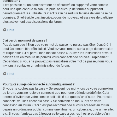
connecter ?!
Il est possible qu’un administrateur ait désactivé ou supprimé votre compte
pour une quelconque raison. De plus, beaucoup de forums suppriment
périodiquement les utilisateurs inactifs afin de réduire la taille de leur base de
données. Si tel était le cas, inscrivez-vous de nouveau et essayez de participer
plus activement aux discussions du forum.
Haut
J’ai perdu mon mot de passe !
Pas de panique ! Bien que votre mot de passe ne puisse pas être récupéré, il
peut facilement être réinitialisé. Veuillez vous rendre sur la page de connexion
et cliquer sur « J’ai perdu mon mot de passe ». Suivez les instructions et vous
devriez être en mesure de pouvoir vous connecter de nouveau rapidement.
Cependant, si vous ne pouvez pas réinitialiser votre mot de passe, nous vous
invitons à contacter un administrateur du forum.
Haut
Pourquoi suis-je déconnecté automatiquement ?
Si vous ne cochez pas la case « Se souvenir de moi » lors de votre connexion
au forum, vous ne resterez connecté que pour une période prédéfinie. Cela
permet d’éviter que votre compte soit utilisé par quelqu’un d’autre. Pour rester
connecté, veuillez cocher la case « Se souvenir de moi » lors de votre
connexion au forum. Ceci n’est pas recommandé si vous accédez au forum
depuis un ordinateur public, comme une librairie, un cybercafé, une université,
etc. Si vous n’arrivez pas à trouver cette case à cocher, il est probable qu’un