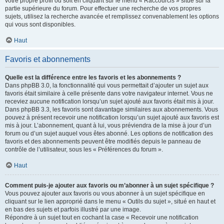
votre propre profil ou soit en cliquant sur le menu « Raccourcis » situé sur la
partie supérieure du forum. Pour effectuer une recherche de vos propres
sujets, utilisez la recherche avancée et remplissez convenablement les options
qui vous sont disponibles.
Haut
Favoris et abonnements
Quelle est la différence entre les favoris et les abonnements ?
Dans phpBB 3.0, la fonctionnalité qui vous permettait d’ajouter un sujet aux
favoris était similaire à celle présente dans votre navigateur internet. Vous ne
receviez aucune notification lorsqu’un sujet ajouté aux favoris était mis à jour.
Dans phpBB 3.3, les favoris sont davantage similaires aux abonnements. Vous
pouvez à présent recevoir une notification lorsqu’un sujet ajouté aux favoris est
mis à jour. L’abonnement, quant à lui, vous préviendra de la mise à jour d’un
forum ou d’un sujet auquel vous êtes abonné. Les options de notification des
favoris et des abonnements peuvent être modifiés depuis le panneau de
contrôle de l’utilisateur, sous les « Préférences du forum ».
Haut
Comment puis-je ajouter aux favoris ou m’abonner à un sujet spécifique ?
Vous pouvez ajouter aux favoris ou vous abonner à un sujet spécifique en
cliquant sur le lien approprié dans le menu « Outils du sujet », situé en haut et
en bas des sujets et parfois illustré par une image.
Répondre à un sujet tout en cochant la case « Recevoir une notification