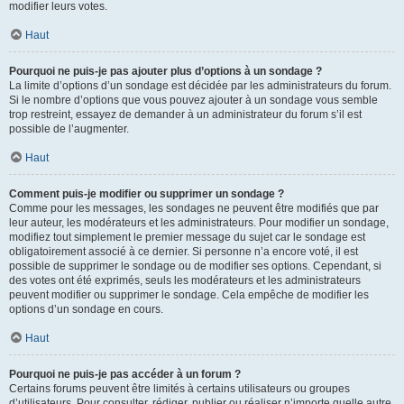
modifier leurs votes.
Haut
Pourquoi ne puis-je pas ajouter plus d’options à un sondage ?
La limite d’options d’un sondage est décidée par les administrateurs du forum.
Si le nombre d’options que vous pouvez ajouter à un sondage vous semble
trop restreint, essayez de demander à un administrateur du forum s’il est
possible de l’augmenter.
Haut
Comment puis-je modifier ou supprimer un sondage ?
Comme pour les messages, les sondages ne peuvent être modifiés que par
leur auteur, les modérateurs et les administrateurs. Pour modifier un sondage,
modifiez tout simplement le premier message du sujet car le sondage est
obligatoirement associé à ce dernier. Si personne n’a encore voté, il est
possible de supprimer le sondage ou de modifier ses options. Cependant, si
des votes ont été exprimés, seuls les modérateurs et les administrateurs
peuvent modifier ou supprimer le sondage. Cela empêche de modifier les
options d’un sondage en cours.
Haut
Pourquoi ne puis-je pas accéder à un forum ?
Certains forums peuvent être limités à certains utilisateurs ou groupes
d’utilisateurs. Pour consulter, rédiger, publier ou réaliser n’importe quelle autre