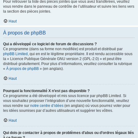
Pour retrouver la liste des pièces jointes que vous avez transférées, veuillez
vous rendre dans le panneau de contrôle de l’utilisateur et suivre les liens vers
la section des pièces jointes.
Haut
À propos de phpBB
Qui a développé ce logiciel de forum de discussions ?
Ce programme (dans sa forme non modifiée) est produit et distribué par
phpBB Limited
, qui en est le légitime propriétaire. Il est rendu accessible sous
la « Licence Publique Générale GNU version 2 (GPL-2.0) » et peut être
distribué gratuitement. Pour plus d’informations, veuillez consulter la rubrique
«
À propos de phpBB
» (en anglais).
Haut
Pourquoi la fonctionnalité X n’est pas disponible ?
Ce programme a été développé et mis sous licence par phpBB Limited. Si
vous souhaitez proposer l’intégration d’une nouvelle fonctionnalité, veuillez
vous rendre sur
notre centre d’idées
(en anglais) où vous pourrez voter pour
les idées soumises par d’autres utilisateurs et suggérer les vôtres.
Haut
Qui dois-je contacter à propos de problèmes d’abus ou d’ordres légaux liés
à ce forum ?