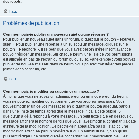
des robots.
Haut
Problèmes de publication
Comment puis-je publier un nouveau sujet ou une réponse ?
Pour publier un nouveau sujet dans un forum, cliquez sur le bouton « Nouveau
sujet ». Pour publier une réponse à un sujet ou un message, cliquez sur le
bouton « Répondre ». Il se peut que vous ayez besoin d’être inscrit avant de
pouvoir rédiger un message. Sur chaque forum, une liste de vos permissions
est affichée en bas de l’écran du forum ou du sujet. Par exemple : vous pouvez
publier de nouveaux sujets dans ce forum, vous pouvez transférer des pièces
jointes dans ce forum, etc.
Haut
Comment puis-je modifier ou supprimer un message ?
À moins que vous ne soyez un administrateur ou un modérateur du forum,
vous ne pouvez modifier ou supprimer que vos propres messages. Vous
pouvez modifier un de vos messages en cliquant le bouton adéquat, parfois
dans une limite de temps après que le message initial ait été publié. Si
quelqu’un a déjà répondu à votre message, un petit texte situé en dessous du
message affichera le nombre de fois que vous l’avez modifié, contenant la date
et l’heure de la modification. Ce petit texte n’apparaîtra pas s’il s’agit d’une
modification effectuée par un modérateur ou un administrateur, bien qu’ils
puissent rédiger une raison discrète concernant leur modification. Veuillez