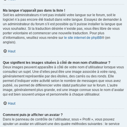
Ma langue n’apparaît pas dans la liste !
Soit les administrateurs n’ont pas installé votre langue sur le forum, soit le
logiciel n’a pas encore été traduit dans votre langue. Essayez de demander à
un administrateur du forum s’il est possible qu’il puisse installer la langue que
vous souhaitez. Si la traduction désirée n’existe pas, vous êtes libre de vous
porter volontaire et commencer une nouvelle traduction. Pour plus
d’informations, veuillez vous rendre sur
le site internet de phpBB
® (en
anglais).
Haut
Que signifient les images situées à côté de mon nom d’utilisateur ?
Deux images peuvent apparaître à côté de votre nom d’utilisateur lorsque vous
consultez un sujet. Une d’elles peut être une image associée à votre rang,
généralement représentée par des étoiles, des carrés ou des ronds. Elle
permet d’indiquer votre activité selon le nombre de messages que vous avez
publié, ou permet de différencier votre statut particulier sur le forum. L’autre
image, généralement plus grande, est une image connue sous le nom d’avatar
qui est bien souvent unique et personnelle à chaque utilisateur.
Haut
Comment puis-je afficher un avatar ?
Dans le panneau de contrôle de l’utilisateur, sous « Profil », vous pouvez
ajouter un avatar en utilisant une des quatre méthodes suivantes : le service