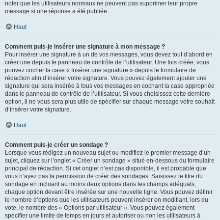
noter que les utilisateurs normaux ne peuvent pas supprimer leur propre
message si une réponse a été publiée.
Haut
Comment puis-je insérer une signature à mon message ?
Pour insérer une signature à un de vos messages, vous devez tout d’abord en
créer une depuis le panneau de contrôle de l’utilisateur. Une fois créée, vous
pouvez cocher la case « Insérer une signature » depuis le formulaire de
rédaction afin d’insérer votre signature. Vous pouvez également ajouter une
signature qui sera insérée à tous vos messages en cochant la case appropriée
dans le panneau de contrôle de l’utilisateur. Si vous choisissez cette dernière
option, il ne vous sera plus utile de spécifier sur chaque message votre souhait
d’insérer votre signature.
Haut
Comment puis-je créer un sondage ?
Lorsque vous rédigez un nouveau sujet ou modifiez le premier message d’un
sujet, cliquez sur l’onglet « Créer un sondage » situé en-dessous du formulaire
principal de rédaction. Si cet onglet n’est pas disponible, il est probable que
vous n’ayez pas la permission de créer des sondages. Saisissez le titre du
sondage en incluant au moins deux options dans les champs adéquats,
chaque option devant être insérée sur une nouvelle ligne. Vous pouvez définir
le nombre d’options que les utilisateurs peuvent insérer en modifiant, lors du
vote, le nombre des « Options par utilisateur ». Vous pouvez également
spécifier une limite de temps en jours et autoriser ou non les utilisateurs à