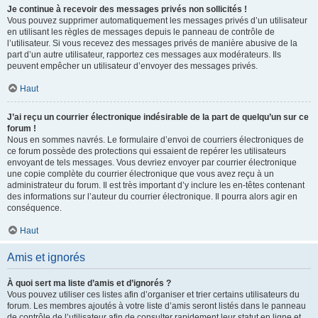
Je continue à recevoir des messages privés non sollicités !
Vous pouvez supprimer automatiquement les messages privés d’un utilisateur
en utilisant les règles de messages depuis le panneau de contrôle de
l’utilisateur. Si vous recevez des messages privés de manière abusive de la
part d’un autre utilisateur, rapportez ces messages aux modérateurs. Ils
peuvent empêcher un utilisateur d’envoyer des messages privés.
Haut
J’ai reçu un courrier électronique indésirable de la part de quelqu’un sur ce
forum !
Nous en sommes navrés. Le formulaire d’envoi de courriers électroniques de
ce forum possède des protections qui essaient de repérer les utilisateurs
envoyant de tels messages. Vous devriez envoyer par courrier électronique
une copie complète du courrier électronique que vous avez reçu à un
administrateur du forum. Il est très important d’y inclure les en-têtes contenant
des informations sur l’auteur du courrier électronique. Il pourra alors agir en
conséquence.
Haut
Amis et ignorés
À quoi sert ma liste d’amis et d’ignorés ?
Vous pouvez utiliser ces listes afin d’organiser et trier certains utilisateurs du
forum. Les membres ajoutés à votre liste d’amis seront listés dans le panneau
de contrôle de l’utilisateur afin de consulter rapidement leur statut en ligne et