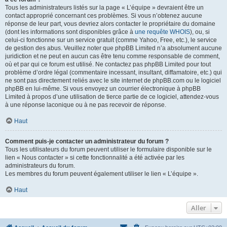
Tous les administrateurs listés sur la page « L’équipe » devraient être un
contact approprié concernant ces problèmes. Si vous n’obtenez aucune
réponse de leur part, vous devriez alors contacter le propriétaire du domaine
(dont les informations sont disponibles grâce à
une requête WHOIS
), ou, si
celui-ci fonctionne sur un service gratuit (comme Yahoo, Free, etc.), le service
de gestion des abus. Veuillez noter que phpBB Limited n’a absolument aucune
juridiction et ne peut en aucun cas être tenu comme responsable de comment,
où et par qui ce forum est utilisé. Ne contactez pas phpBB Limited pour tout
problème d’ordre légal (commentaire incessant, insultant, diffamatoire, etc.) qui
ne sont pas directement reliés avec le site internet de phpBB.com ou le logiciel
phpBB en lui-même. Si vous envoyez un courrier électronique à phpBB
Limited à propos d’une utilisation de tierce partie de ce logiciel, attendez-vous
à une réponse laconique ou à ne pas recevoir de réponse.
Haut
Comment puis-je contacter un administrateur du forum ?
Tous les utilisateurs du forum peuvent utiliser le formulaire disponible sur le
lien « Nous contacter » si cette fonctionnalité a été activée par les
administrateurs du forum.
Les membres du forum peuvent également utiliser le lien « L’équipe ».
Haut
Aller