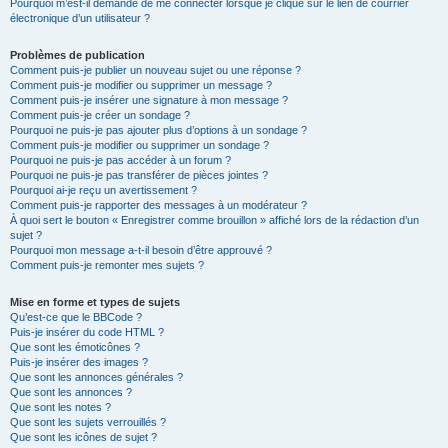
Pourquoi m’est-il demandé de me connecter lorsque je clique sur le lien de courrier
électronique d’un utilisateur ?
Problèmes de publication
Comment puis-je publier un nouveau sujet ou une réponse ?
Comment puis-je modifier ou supprimer un message ?
Comment puis-je insérer une signature à mon message ?
Comment puis-je créer un sondage ?
Pourquoi ne puis-je pas ajouter plus d’options à un sondage ?
Comment puis-je modifier ou supprimer un sondage ?
Pourquoi ne puis-je pas accéder à un forum ?
Pourquoi ne puis-je pas transférer de pièces jointes ?
Pourquoi ai-je reçu un avertissement ?
Comment puis-je rapporter des messages à un modérateur ?
À quoi sert le bouton « Enregistrer comme brouillon » affiché lors de la rédaction d’un
sujet ?
Pourquoi mon message a-t-il besoin d’être approuvé ?
Comment puis-je remonter mes sujets ?
Mise en forme et types de sujets
Qu’est-ce que le BBCode ?
Puis-je insérer du code HTML ?
Que sont les émoticônes ?
Puis-je insérer des images ?
Que sont les annonces générales ?
Que sont les annonces ?
Que sont les notes ?
Que sont les sujets verrouillés ?
Que sont les icônes de sujet ?