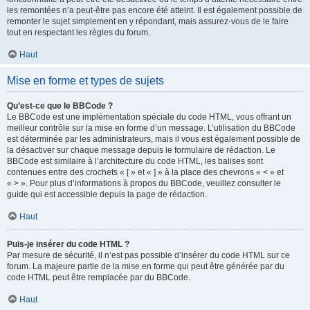
les remontées n’a peut-être pas encore été atteint. Il est également possible de
remonter le sujet simplement en y répondant, mais assurez-vous de le faire
tout en respectant les règles du forum.
Haut
Mise en forme et types de sujets
Qu’est-ce que le BBCode ?
Le BBCode est une implémentation spéciale du code HTML, vous offrant un
meilleur contrôle sur la mise en forme d’un message. L’utilisation du BBCode
est déterminée par les administrateurs, mais il vous est également possible de
la désactiver sur chaque message depuis le formulaire de rédaction. Le
BBCode est similaire à l’architecture du code HTML, les balises sont
contenues entre des crochets « [ » et « ] » à la place des chevrons « < » et
« > ». Pour plus d’informations à propos du BBCode, veuillez consulter le
guide qui est accessible depuis la page de rédaction.
Haut
Puis-je insérer du code HTML ?
Par mesure de sécurité, il n’est pas possible d’insérer du code HTML sur ce
forum. La majeure partie de la mise en forme qui peut être générée par du
code HTML peut être remplacée par du BBCode.
Haut