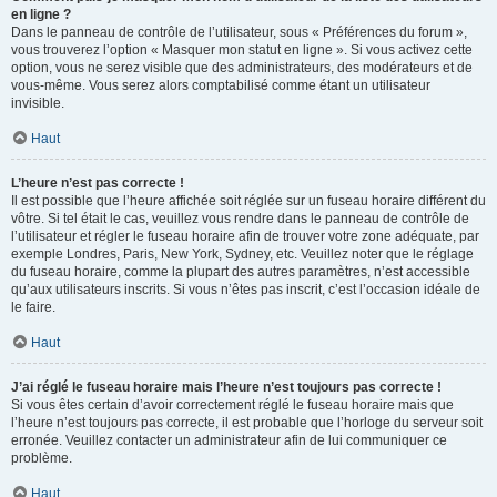
en ligne ?
Dans le panneau de contrôle de l’utilisateur, sous « Préférences du forum »,
vous trouverez l’option « Masquer mon statut en ligne ». Si vous activez cette
option, vous ne serez visible que des administrateurs, des modérateurs et de
vous-même. Vous serez alors comptabilisé comme étant un utilisateur
invisible.
Haut
L’heure n’est pas correcte !
Il est possible que l’heure affichée soit réglée sur un fuseau horaire différent du
vôtre. Si tel était le cas, veuillez vous rendre dans le panneau de contrôle de
l’utilisateur et régler le fuseau horaire afin de trouver votre zone adéquate, par
exemple Londres, Paris, New York, Sydney, etc. Veuillez noter que le réglage
du fuseau horaire, comme la plupart des autres paramètres, n’est accessible
qu’aux utilisateurs inscrits. Si vous n’êtes pas inscrit, c’est l’occasion idéale de
le faire.
Haut
J’ai réglé le fuseau horaire mais l’heure n’est toujours pas correcte !
Si vous êtes certain d’avoir correctement réglé le fuseau horaire mais que
l’heure n’est toujours pas correcte, il est probable que l’horloge du serveur soit
erronée. Veuillez contacter un administrateur afin de lui communiquer ce
problème.
Haut