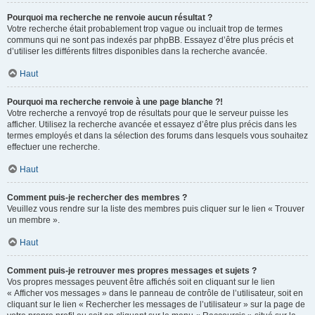
Pourquoi ma recherche ne renvoie aucun résultat ?
Votre recherche était probablement trop vague ou incluait trop de termes
communs qui ne sont pas indexés par phpBB. Essayez d’être plus précis et
d’utiliser les différents filtres disponibles dans la recherche avancée.
Haut
Pourquoi ma recherche renvoie à une page blanche ?!
Votre recherche a renvoyé trop de résultats pour que le serveur puisse les
afficher. Utilisez la recherche avancée et essayez d’être plus précis dans les
termes employés et dans la sélection des forums dans lesquels vous souhaitez
effectuer une recherche.
Haut
Comment puis-je rechercher des membres ?
Veuillez vous rendre sur la liste des membres puis cliquer sur le lien « Trouver
un membre ».
Haut
Comment puis-je retrouver mes propres messages et sujets ?
Vos propres messages peuvent être affichés soit en cliquant sur le lien
« Afficher vos messages » dans le panneau de contrôle de l’utilisateur, soit en
cliquant sur le lien « Rechercher les messages de l’utilisateur » sur la page de