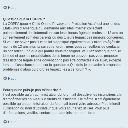
Haut
Qu’est-ce que la COPPA ?
La COPPA (pour « Child Online Privacy and Protection Act ») est une loi des
États-Unis d’Amérique qui demande aux sites internet collectant
potentiellement des informations sur les mineurs âgés de moins de 13 ans un
consentement écrit des parents ou des tuteurs légaux des mineurs concernés.
Si vous ne savez pas si cette loi s’applique également aux mineurs âgés de
moins de 13 ans inscrits sur votre forum, nous vous conseillons de contacter
un conseiller juridique qui pourra vous renseigner. Veuillez noter que phpBB
Limited et que les propriétaires de ce forum ne peuvent pas vous proposer
d’assistance légale et ne doivent donc pas être contactés à ce sujet, excepté
lorsque l’assistance porte sur la question « Qui dois-je contacter à propos de
problèmes d’abus ou d’ordres légaux liés à ce forum ? ».
Haut
Pourquoi ne puis-je pas m’inscrire ?
Il est possible qu’un administrateur du forum ait désactivé les inscriptions afin
d’empêcher les nouveaux visiteurs de s’inscrire. De même, il est également
possible qu’un administrateur du forum ait banni votre adresse IP ou interdit
l’utilisation du nom d’utilisateur que vous souhaitez utiliser. Pour plus
d’informations, veuillez contacter un administrateur du forum.
Haut