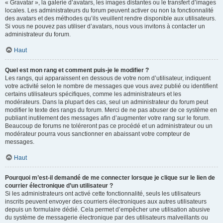
« Gravatar », la galerie d’avatars, les images distantes ou le transfert d’images
locales. Les administrateurs du forum peuvent activer ou non la fonctionnalité
des avatars et des méthodes qu’ils veuillent rendre disponible aux utilisateurs.
Si vous ne pouvez pas utiliser d’avatars, nous vous invitons à contacter un
administrateur du forum.
Haut
Quel est mon rang et comment puis-je le modifier ?
Les rangs, qui apparaissent en dessous de votre nom d’utilisateur, indiquent
votre activité selon le nombre de messages que vous avez publié ou identifient
certains utilisateurs spécifiques, comme les administrateurs et les
modérateurs. Dans la plupart des cas, seul un administrateur du forum peut
modifier le texte des rangs du forum. Merci de ne pas abuser de ce système en
publiant inutilement des messages afin d’augmenter votre rang sur le forum.
Beaucoup de forums ne toléreront pas ce procédé et un administrateur ou un
modérateur pourra vous sanctionner en abaissant votre compteur de
messages.
Haut
Pourquoi m’est-il demandé de me connecter lorsque je clique sur le lien de
courrier électronique d’un utilisateur ?
Si les administrateurs ont activé cette fonctionnalité, seuls les utilisateurs
inscrits peuvent envoyer des courriers électroniques aux autres utilisateurs
depuis un formulaire dédié. Cela permet d’empêcher une utilisation abusive
du système de messagerie électronique par des utilisateurs malveillants ou