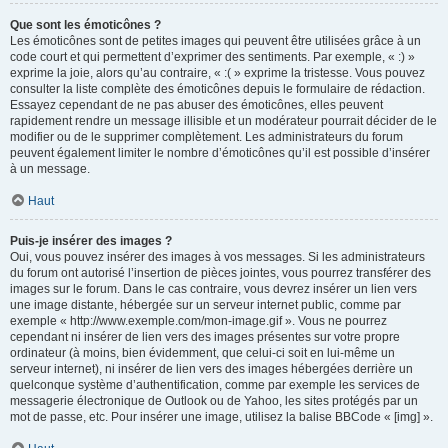
Que sont les émoticônes ?
Les émoticônes sont de petites images qui peuvent être utilisées grâce à un
code court et qui permettent d’exprimer des sentiments. Par exemple, « :) »
exprime la joie, alors qu’au contraire, « :( » exprime la tristesse. Vous pouvez
consulter la liste complète des émoticônes depuis le formulaire de rédaction.
Essayez cependant de ne pas abuser des émoticônes, elles peuvent
rapidement rendre un message illisible et un modérateur pourrait décider de le
modifier ou de le supprimer complètement. Les administrateurs du forum
peuvent également limiter le nombre d’émoticônes qu’il est possible d’insérer
à un message.
Haut
Puis-je insérer des images ?
Oui, vous pouvez insérer des images à vos messages. Si les administrateurs
du forum ont autorisé l’insertion de pièces jointes, vous pourrez transférer des
images sur le forum. Dans le cas contraire, vous devrez insérer un lien vers
une image distante, hébergée sur un serveur internet public, comme par
exemple « http://www.exemple.com/mon-image.gif ». Vous ne pourrez
cependant ni insérer de lien vers des images présentes sur votre propre
ordinateur (à moins, bien évidemment, que celui-ci soit en lui-même un
serveur internet), ni insérer de lien vers des images hébergées derrière un
quelconque système d’authentification, comme par exemple les services de
messagerie électronique de Outlook ou de Yahoo, les sites protégés par un
mot de passe, etc. Pour insérer une image, utilisez la balise BBCode « [img] ».