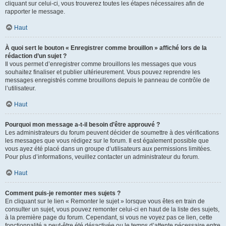
cliquant sur celui-ci, vous trouverez toutes les étapes nécessaires afin de
rapporter le message.
Haut
À quoi sert le bouton « Enregistrer comme brouillon » affiché lors de la
rédaction d’un sujet ?
Il vous permet d’enregistrer comme brouillons les messages que vous
souhaitez finaliser et publier ultérieurement. Vous pouvez reprendre les
messages enregistrés comme brouillons depuis le panneau de contrôle de
l’utilisateur.
Haut
Pourquoi mon message a-t-il besoin d’être approuvé ?
Les administrateurs du forum peuvent décider de soumettre à des vérifications
les messages que vous rédigez sur le forum. Il est également possible que
vous ayez été placé dans un groupe d’utilisateurs aux permissions limitées.
Pour plus d’informations, veuillez contacter un administrateur du forum.
Haut
Comment puis-je remonter mes sujets ?
En cliquant sur le lien « Remonter le sujet » lorsque vous êtes en train de
consulter un sujet, vous pouvez remonter celui-ci en haut de la liste des sujets,
à la première page du forum. Cependant, si vous ne voyez pas ce lien, cette
fonctionnalité a peut-être été désactivée ou le temps d’attente nécessaire entre