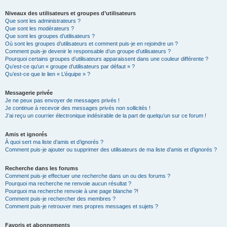
Niveaux des utilisateurs et groupes d’utilisateurs
Que sont les administrateurs ?
Que sont les modérateurs ?
Que sont les groupes d’utilisateurs ?
Où sont les groupes d’utilisateurs et comment puis-je en rejoindre un ?
Comment puis-je devenir le responsable d’un groupe d’utilisateurs ?
Pourquoi certains groupes d’utilisateurs apparaissent dans une couleur différente ?
Qu’est-ce qu’un « groupe d’utilisateurs par défaut » ?
Qu’est-ce que le lien « L’équipe » ?
Messagerie privée
Je ne peux pas envoyer de messages privés !
Je continue à recevoir des messages privés non sollicités !
J’ai reçu un courrier électronique indésirable de la part de quelqu’un sur ce forum !
Amis et ignorés
À quoi sert ma liste d’amis et d’ignorés ?
Comment puis-je ajouter ou supprimer des utilisateurs de ma liste d’amis et d’ignorés ?
Recherche dans les forums
Comment puis-je effectuer une recherche dans un ou des forums ?
Pourquoi ma recherche ne renvoie aucun résultat ?
Pourquoi ma recherche renvoie à une page blanche ?!
Comment puis-je rechercher des membres ?
Comment puis-je retrouver mes propres messages et sujets ?
Favoris et abonnements