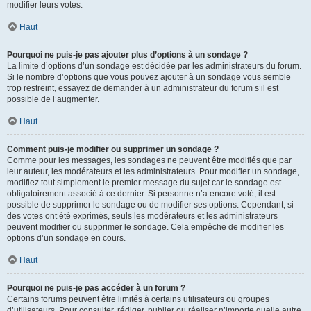
modifier leurs votes.
Haut
Pourquoi ne puis-je pas ajouter plus d’options à un sondage ?
La limite d’options d’un sondage est décidée par les administrateurs du forum.
Si le nombre d’options que vous pouvez ajouter à un sondage vous semble
trop restreint, essayez de demander à un administrateur du forum s’il est
possible de l’augmenter.
Haut
Comment puis-je modifier ou supprimer un sondage ?
Comme pour les messages, les sondages ne peuvent être modifiés que par
leur auteur, les modérateurs et les administrateurs. Pour modifier un sondage,
modifiez tout simplement le premier message du sujet car le sondage est
obligatoirement associé à ce dernier. Si personne n’a encore voté, il est
possible de supprimer le sondage ou de modifier ses options. Cependant, si
des votes ont été exprimés, seuls les modérateurs et les administrateurs
peuvent modifier ou supprimer le sondage. Cela empêche de modifier les
options d’un sondage en cours.
Haut
Pourquoi ne puis-je pas accéder à un forum ?
Certains forums peuvent être limités à certains utilisateurs ou groupes
d’utilisateurs. Pour consulter, rédiger, publier ou réaliser n’importe quelle autre