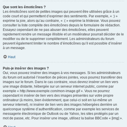
Que sont les émoticônes ?
Les émoticônes sont de petites images qui peuvent être utilisées grâce à un
code court et qui permettent d’exprimer des sentiments. Par exemple, « :) »
exprime la joie, alors qu’au contraire, « :( » exprime la tristesse. Vous pouvez
consulter la liste complète des émoticônes depuis le formulaire de rédaction.
Essayez cependant de ne pas abuser des émoticônes, elles peuvent
rapidement rendre un message illisible et un modérateur pourrait décider de le
modifier ou de le supprimer complètement. Les administrateurs du forum
peuvent également limiter le nombre d’émoticônes qu’il est possible d’insérer
à un message.
Haut
Puis-je insérer des images ?
Oui, vous pouvez insérer des images à vos messages. Si les administrateurs
du forum ont autorisé l’insertion de pièces jointes, vous pourrez transférer des
images sur le forum. Dans le cas contraire, vous devrez insérer un lien vers
une image distante, hébergée sur un serveur internet public, comme par
exemple « http://www.exemple.com/mon-image.gif ». Vous ne pourrez
cependant ni insérer de lien vers des images présentes sur votre propre
ordinateur (à moins, bien évidemment, que celui-ci soit en lui-même un
serveur internet), ni insérer de lien vers des images hébergées derrière un
quelconque système d’authentification, comme par exemple les services de
messagerie électronique de Outlook ou de Yahoo, les sites protégés par un
mot de passe, etc. Pour insérer une image, utilisez la balise BBCode « [img] ».