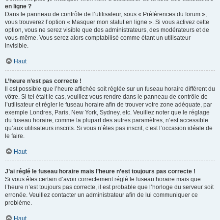
en ligne ?
Dans le panneau de contrôle de l’utilisateur, sous « Préférences du forum »,
vous trouverez l’option « Masquer mon statut en ligne ». Si vous activez cette
option, vous ne serez visible que des administrateurs, des modérateurs et de
vous-même. Vous serez alors comptabilisé comme étant un utilisateur
invisible.
Haut
L’heure n’est pas correcte !
Il est possible que l’heure affichée soit réglée sur un fuseau horaire différent du
vôtre. Si tel était le cas, veuillez vous rendre dans le panneau de contrôle de
l’utilisateur et régler le fuseau horaire afin de trouver votre zone adéquate, par
exemple Londres, Paris, New York, Sydney, etc. Veuillez noter que le réglage
du fuseau horaire, comme la plupart des autres paramètres, n’est accessible
qu’aux utilisateurs inscrits. Si vous n’êtes pas inscrit, c’est l’occasion idéale de
le faire.
Haut
J’ai réglé le fuseau horaire mais l’heure n’est toujours pas correcte !
Si vous êtes certain d’avoir correctement réglé le fuseau horaire mais que
l’heure n’est toujours pas correcte, il est probable que l’horloge du serveur soit
erronée. Veuillez contacter un administrateur afin de lui communiquer ce
problème.
Haut