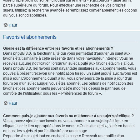
votre propre profil ou soit en cliquant sur le menu « Raccourcis » situé sur la
partie supérieure du forum. Pour effectuer une recherche de vos propres
sujets, utilisez la recherche avancée et remplissez convenablement les options
qui vous sont disponibles.
Haut
Favoris et abonnements
Quelle est la différence entre les favoris et les abonnements ?
Dans phpBB 3.0, la fonctionnalité qui vous permettait d’ajouter un sujet aux
favoris était similaire à celle présente dans votre navigateur internet. Vous ne
receviez aucune notification lorsqu’un sujet ajouté aux favoris était mis à jour.
Dans phpBB 3.3, les favoris sont davantage similaires aux abonnements. Vous
pouvez à présent recevoir une notification lorsqu’un sujet ajouté aux favoris est
mis à jour. L’abonnement, quant à lui, vous préviendra de la mise à jour d’un
forum ou d’un sujet auquel vous êtes abonné. Les options de notification des
favoris et des abonnements peuvent être modifiés depuis le panneau de
contrôle de l’utilisateur, sous les « Préférences du forum ».
Haut
Comment puis-je ajouter aux favoris ou m’abonner à un sujet spécifique ?
Vous pouvez ajouter aux favoris ou vous abonner à un sujet spécifique en
cliquant sur le lien approprié dans le menu « Outils du sujet », situé en haut et
en bas des sujets et parfois illustré par une image.
Répondre à un sujet tout en cochant la case « Recevoir une notification