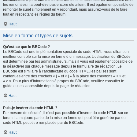
les remontées n’a peut-être pas encore été atteint. Il est également possible de
remonter le sujet simplement en y répondant, mais assurez-vous de le faire
tout en respectant les règles du forum.
Haut
Mise en forme et types de sujets
Qu’est-ce que le BBCode ?
Le BBCode est une implémentation spéciale du code HTML, vous offrant un
meilleur contrôle sur la mise en forme d’un message. L’utilisation du BBCode
est déterminée par les administrateurs, mais il vous est également possible de
la désactiver sur chaque message depuis le formulaire de rédaction. Le
BBCode est similaire à l’architecture du code HTML, les balises sont
contenues entre des crochets « [ » et « ] » à la place des chevrons « < » et
« > ». Pour plus d’informations à propos du BBCode, veuillez consulter le
guide qui est accessible depuis la page de rédaction.
Haut
Puis-je insérer du code HTML ?
Par mesure de sécurité, il n’est pas possible d’insérer du code HTML sur ce
forum. La majeure partie de la mise en forme qui peut être générée par du
code HTML peut être remplacée par du BBCode.
Haut