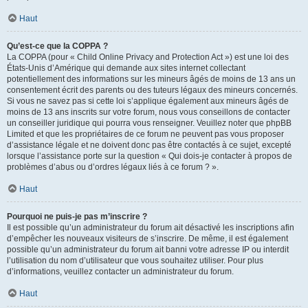
Haut
Qu’est-ce que la COPPA ?
La COPPA (pour « Child Online Privacy and Protection Act ») est une loi des
États-Unis d’Amérique qui demande aux sites internet collectant
potentiellement des informations sur les mineurs âgés de moins de 13 ans un
consentement écrit des parents ou des tuteurs légaux des mineurs concernés.
Si vous ne savez pas si cette loi s’applique également aux mineurs âgés de
moins de 13 ans inscrits sur votre forum, nous vous conseillons de contacter
un conseiller juridique qui pourra vous renseigner. Veuillez noter que phpBB
Limited et que les propriétaires de ce forum ne peuvent pas vous proposer
d’assistance légale et ne doivent donc pas être contactés à ce sujet, excepté
lorsque l’assistance porte sur la question « Qui dois-je contacter à propos de
problèmes d’abus ou d’ordres légaux liés à ce forum ? ».
Haut
Pourquoi ne puis-je pas m’inscrire ?
Il est possible qu’un administrateur du forum ait désactivé les inscriptions afin
d’empêcher les nouveaux visiteurs de s’inscrire. De même, il est également
possible qu’un administrateur du forum ait banni votre adresse IP ou interdit
l’utilisation du nom d’utilisateur que vous souhaitez utiliser. Pour plus
d’informations, veuillez contacter un administrateur du forum.
Haut