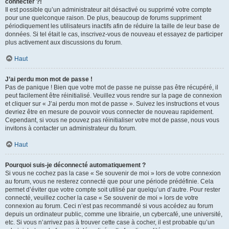
connecter ?!
Il est possible qu’un administrateur ait désactivé ou supprimé votre compte
pour une quelconque raison. De plus, beaucoup de forums suppriment
périodiquement les utilisateurs inactifs afin de réduire la taille de leur base de
données. Si tel était le cas, inscrivez-vous de nouveau et essayez de participer
plus activement aux discussions du forum.
Haut
J’ai perdu mon mot de passe !
Pas de panique ! Bien que votre mot de passe ne puisse pas être récupéré, il
peut facilement être réinitialisé. Veuillez vous rendre sur la page de connexion
et cliquer sur « J’ai perdu mon mot de passe ». Suivez les instructions et vous
devriez être en mesure de pouvoir vous connecter de nouveau rapidement.
Cependant, si vous ne pouvez pas réinitialiser votre mot de passe, nous vous
invitons à contacter un administrateur du forum.
Haut
Pourquoi suis-je déconnecté automatiquement ?
Si vous ne cochez pas la case « Se souvenir de moi » lors de votre connexion
au forum, vous ne resterez connecté que pour une période prédéfinie. Cela
permet d’éviter que votre compte soit utilisé par quelqu’un d’autre. Pour rester
connecté, veuillez cocher la case « Se souvenir de moi » lors de votre
connexion au forum. Ceci n’est pas recommandé si vous accédez au forum
depuis un ordinateur public, comme une librairie, un cybercafé, une université,
etc. Si vous n’arrivez pas à trouver cette case à cocher, il est probable qu’un