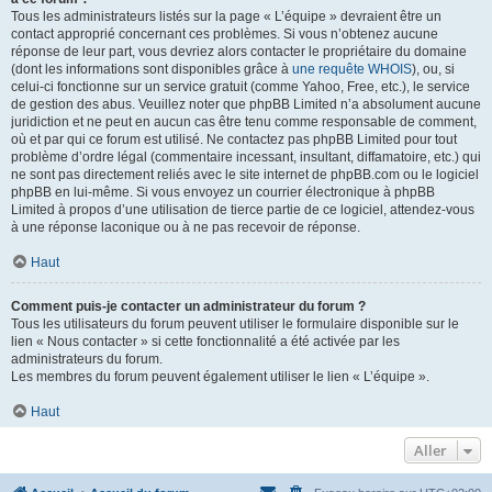
Tous les administrateurs listés sur la page « L’équipe » devraient être un
contact approprié concernant ces problèmes. Si vous n’obtenez aucune
réponse de leur part, vous devriez alors contacter le propriétaire du domaine
(dont les informations sont disponibles grâce à
une requête WHOIS
), ou, si
celui-ci fonctionne sur un service gratuit (comme Yahoo, Free, etc.), le service
de gestion des abus. Veuillez noter que phpBB Limited n’a absolument aucune
juridiction et ne peut en aucun cas être tenu comme responsable de comment,
où et par qui ce forum est utilisé. Ne contactez pas phpBB Limited pour tout
problème d’ordre légal (commentaire incessant, insultant, diffamatoire, etc.) qui
ne sont pas directement reliés avec le site internet de phpBB.com ou le logiciel
phpBB en lui-même. Si vous envoyez un courrier électronique à phpBB
Limited à propos d’une utilisation de tierce partie de ce logiciel, attendez-vous
à une réponse laconique ou à ne pas recevoir de réponse.
Haut
Comment puis-je contacter un administrateur du forum ?
Tous les utilisateurs du forum peuvent utiliser le formulaire disponible sur le
lien « Nous contacter » si cette fonctionnalité a été activée par les
administrateurs du forum.
Les membres du forum peuvent également utiliser le lien « L’équipe ».
Haut
Aller