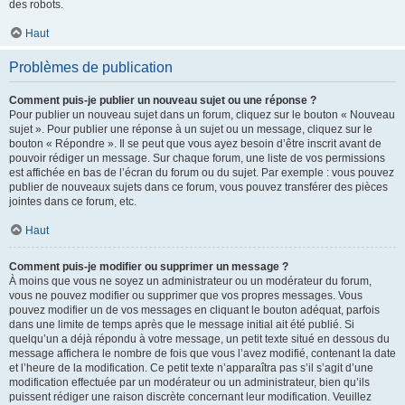
des robots.
Haut
Problèmes de publication
Comment puis-je publier un nouveau sujet ou une réponse ?
Pour publier un nouveau sujet dans un forum, cliquez sur le bouton « Nouveau
sujet ». Pour publier une réponse à un sujet ou un message, cliquez sur le
bouton « Répondre ». Il se peut que vous ayez besoin d’être inscrit avant de
pouvoir rédiger un message. Sur chaque forum, une liste de vos permissions
est affichée en bas de l’écran du forum ou du sujet. Par exemple : vous pouvez
publier de nouveaux sujets dans ce forum, vous pouvez transférer des pièces
jointes dans ce forum, etc.
Haut
Comment puis-je modifier ou supprimer un message ?
À moins que vous ne soyez un administrateur ou un modérateur du forum,
vous ne pouvez modifier ou supprimer que vos propres messages. Vous
pouvez modifier un de vos messages en cliquant le bouton adéquat, parfois
dans une limite de temps après que le message initial ait été publié. Si
quelqu’un a déjà répondu à votre message, un petit texte situé en dessous du
message affichera le nombre de fois que vous l’avez modifié, contenant la date
et l’heure de la modification. Ce petit texte n’apparaîtra pas s’il s’agit d’une
modification effectuée par un modérateur ou un administrateur, bien qu’ils
puissent rédiger une raison discrète concernant leur modification. Veuillez