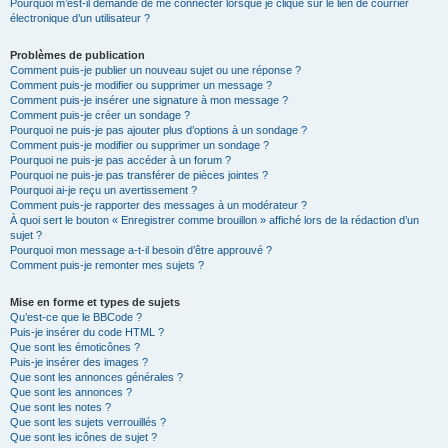
Pourquoi m’est-il demandé de me connecter lorsque je clique sur le lien de courrier
électronique d’un utilisateur ?
Problèmes de publication
Comment puis-je publier un nouveau sujet ou une réponse ?
Comment puis-je modifier ou supprimer un message ?
Comment puis-je insérer une signature à mon message ?
Comment puis-je créer un sondage ?
Pourquoi ne puis-je pas ajouter plus d’options à un sondage ?
Comment puis-je modifier ou supprimer un sondage ?
Pourquoi ne puis-je pas accéder à un forum ?
Pourquoi ne puis-je pas transférer de pièces jointes ?
Pourquoi ai-je reçu un avertissement ?
Comment puis-je rapporter des messages à un modérateur ?
À quoi sert le bouton « Enregistrer comme brouillon » affiché lors de la rédaction d’un
sujet ?
Pourquoi mon message a-t-il besoin d’être approuvé ?
Comment puis-je remonter mes sujets ?
Mise en forme et types de sujets
Qu’est-ce que le BBCode ?
Puis-je insérer du code HTML ?
Que sont les émoticônes ?
Puis-je insérer des images ?
Que sont les annonces générales ?
Que sont les annonces ?
Que sont les notes ?
Que sont les sujets verrouillés ?
Que sont les icônes de sujet ?