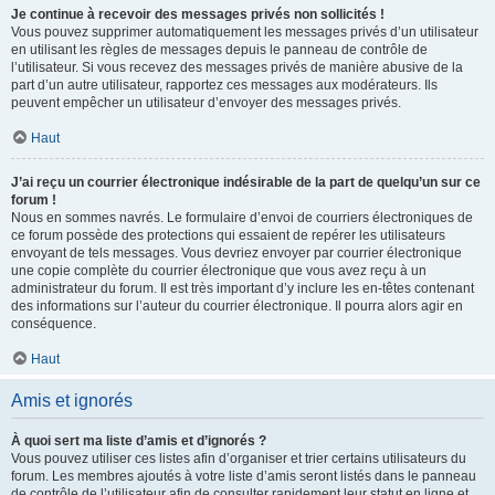
Je continue à recevoir des messages privés non sollicités !
Vous pouvez supprimer automatiquement les messages privés d’un utilisateur
en utilisant les règles de messages depuis le panneau de contrôle de
l’utilisateur. Si vous recevez des messages privés de manière abusive de la
part d’un autre utilisateur, rapportez ces messages aux modérateurs. Ils
peuvent empêcher un utilisateur d’envoyer des messages privés.
Haut
J’ai reçu un courrier électronique indésirable de la part de quelqu’un sur ce
forum !
Nous en sommes navrés. Le formulaire d’envoi de courriers électroniques de
ce forum possède des protections qui essaient de repérer les utilisateurs
envoyant de tels messages. Vous devriez envoyer par courrier électronique
une copie complète du courrier électronique que vous avez reçu à un
administrateur du forum. Il est très important d’y inclure les en-têtes contenant
des informations sur l’auteur du courrier électronique. Il pourra alors agir en
conséquence.
Haut
Amis et ignorés
À quoi sert ma liste d’amis et d’ignorés ?
Vous pouvez utiliser ces listes afin d’organiser et trier certains utilisateurs du
forum. Les membres ajoutés à votre liste d’amis seront listés dans le panneau
de contrôle de l’utilisateur afin de consulter rapidement leur statut en ligne et