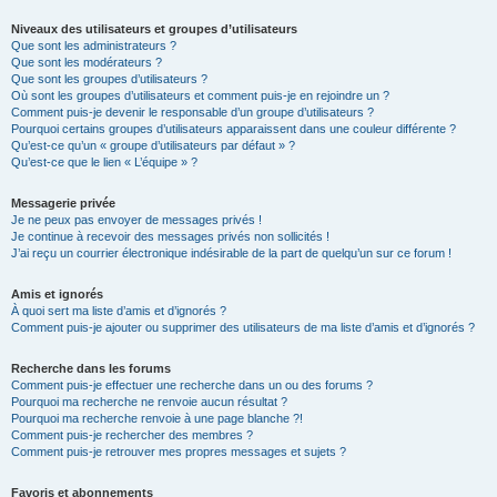
Niveaux des utilisateurs et groupes d’utilisateurs
Que sont les administrateurs ?
Que sont les modérateurs ?
Que sont les groupes d’utilisateurs ?
Où sont les groupes d’utilisateurs et comment puis-je en rejoindre un ?
Comment puis-je devenir le responsable d’un groupe d’utilisateurs ?
Pourquoi certains groupes d’utilisateurs apparaissent dans une couleur différente ?
Qu’est-ce qu’un « groupe d’utilisateurs par défaut » ?
Qu’est-ce que le lien « L’équipe » ?
Messagerie privée
Je ne peux pas envoyer de messages privés !
Je continue à recevoir des messages privés non sollicités !
J’ai reçu un courrier électronique indésirable de la part de quelqu’un sur ce forum !
Amis et ignorés
À quoi sert ma liste d’amis et d’ignorés ?
Comment puis-je ajouter ou supprimer des utilisateurs de ma liste d’amis et d’ignorés ?
Recherche dans les forums
Comment puis-je effectuer une recherche dans un ou des forums ?
Pourquoi ma recherche ne renvoie aucun résultat ?
Pourquoi ma recherche renvoie à une page blanche ?!
Comment puis-je rechercher des membres ?
Comment puis-je retrouver mes propres messages et sujets ?
Favoris et abonnements