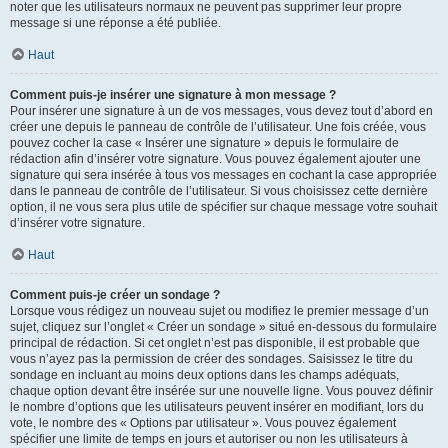
noter que les utilisateurs normaux ne peuvent pas supprimer leur propre
message si une réponse a été publiée.
Haut
Comment puis-je insérer une signature à mon message ?
Pour insérer une signature à un de vos messages, vous devez tout d’abord en
créer une depuis le panneau de contrôle de l’utilisateur. Une fois créée, vous
pouvez cocher la case « Insérer une signature » depuis le formulaire de
rédaction afin d’insérer votre signature. Vous pouvez également ajouter une
signature qui sera insérée à tous vos messages en cochant la case appropriée
dans le panneau de contrôle de l’utilisateur. Si vous choisissez cette dernière
option, il ne vous sera plus utile de spécifier sur chaque message votre souhait
d’insérer votre signature.
Haut
Comment puis-je créer un sondage ?
Lorsque vous rédigez un nouveau sujet ou modifiez le premier message d’un
sujet, cliquez sur l’onglet « Créer un sondage » situé en-dessous du formulaire
principal de rédaction. Si cet onglet n’est pas disponible, il est probable que
vous n’ayez pas la permission de créer des sondages. Saisissez le titre du
sondage en incluant au moins deux options dans les champs adéquats,
chaque option devant être insérée sur une nouvelle ligne. Vous pouvez définir
le nombre d’options que les utilisateurs peuvent insérer en modifiant, lors du
vote, le nombre des « Options par utilisateur ». Vous pouvez également
spécifier une limite de temps en jours et autoriser ou non les utilisateurs à