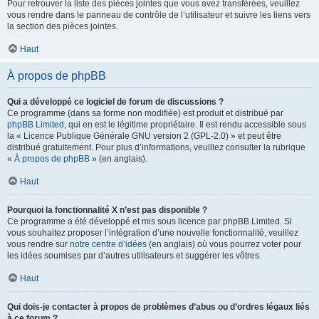
Pour retrouver la liste des pièces jointes que vous avez transférées, veuillez
vous rendre dans le panneau de contrôle de l’utilisateur et suivre les liens vers
la section des pièces jointes.
Haut
À propos de phpBB
Qui a développé ce logiciel de forum de discussions ?
Ce programme (dans sa forme non modifiée) est produit et distribué par
phpBB Limited
, qui en est le légitime propriétaire. Il est rendu accessible sous
la « Licence Publique Générale GNU version 2 (GPL-2.0) » et peut être
distribué gratuitement. Pour plus d’informations, veuillez consulter la rubrique
«
À propos de phpBB
» (en anglais).
Haut
Pourquoi la fonctionnalité X n’est pas disponible ?
Ce programme a été développé et mis sous licence par phpBB Limited. Si
vous souhaitez proposer l’intégration d’une nouvelle fonctionnalité, veuillez
vous rendre sur
notre centre d’idées
(en anglais) où vous pourrez voter pour
les idées soumises par d’autres utilisateurs et suggérer les vôtres.
Haut
Qui dois-je contacter à propos de problèmes d’abus ou d’ordres légaux liés
à ce forum ?