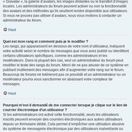
« Gravatar », la galerie d’avatars, les images distantes ou le transfert d’images
locales. Les administrateurs du forum peuvent activer ou non la fonctionnalité
des avatars et des méthodes qu’ils veuillent rendre disponible aux utilisateurs.
Si vous ne pouvez pas utiliser d’avatars, nous vous invitons à contacter un
administrateur du forum.
Haut
Quel est mon rang et comment puis-je le modifier ?
Les rangs, qui apparaissent en dessous de votre nom d’utilisateur, indiquent
votre activité selon le nombre de messages que vous avez publié ou identifient
certains utilisateurs spécifiques, comme les administrateurs et les
modérateurs. Dans la plupart des cas, seul un administrateur du forum peut
modifier le texte des rangs du forum. Merci de ne pas abuser de ce système en
publiant inutilement des messages afin d’augmenter votre rang sur le forum.
Beaucoup de forums ne toléreront pas ce procédé et un administrateur ou un
modérateur pourra vous sanctionner en abaissant votre compteur de
messages.
Haut
Pourquoi m’est-il demandé de me connecter lorsque je clique sur le lien de
courrier électronique d’un utilisateur ?
Si les administrateurs ont activé cette fonctionnalité, seuls les utilisateurs
inscrits peuvent envoyer des courriers électroniques aux autres utilisateurs
depuis un formulaire dédié. Cela permet d’empêcher une utilisation abusive
du système de messagerie électronique par des utilisateurs malveillants ou