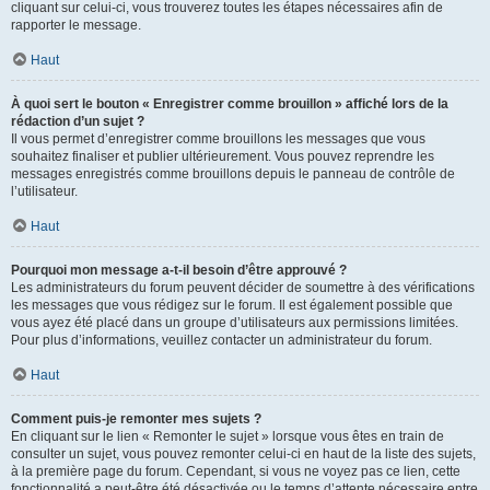
cliquant sur celui-ci, vous trouverez toutes les étapes nécessaires afin de
rapporter le message.
Haut
À quoi sert le bouton « Enregistrer comme brouillon » affiché lors de la
rédaction d’un sujet ?
Il vous permet d’enregistrer comme brouillons les messages que vous
souhaitez finaliser et publier ultérieurement. Vous pouvez reprendre les
messages enregistrés comme brouillons depuis le panneau de contrôle de
l’utilisateur.
Haut
Pourquoi mon message a-t-il besoin d’être approuvé ?
Les administrateurs du forum peuvent décider de soumettre à des vérifications
les messages que vous rédigez sur le forum. Il est également possible que
vous ayez été placé dans un groupe d’utilisateurs aux permissions limitées.
Pour plus d’informations, veuillez contacter un administrateur du forum.
Haut
Comment puis-je remonter mes sujets ?
En cliquant sur le lien « Remonter le sujet » lorsque vous êtes en train de
consulter un sujet, vous pouvez remonter celui-ci en haut de la liste des sujets,
à la première page du forum. Cependant, si vous ne voyez pas ce lien, cette
fonctionnalité a peut-être été désactivée ou le temps d’attente nécessaire entre