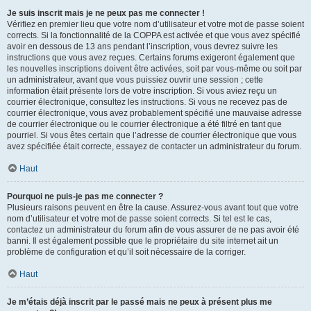
Je suis inscrit mais je ne peux pas me connecter !
Vérifiez en premier lieu que votre nom d’utilisateur et votre mot de passe soient
corrects. Si la fonctionnalité de la COPPA est activée et que vous avez spécifié
avoir en dessous de 13 ans pendant l’inscription, vous devrez suivre les
instructions que vous avez reçues. Certains forums exigeront également que
les nouvelles inscriptions doivent être activées, soit par vous-même ou soit par
un administrateur, avant que vous puissiez ouvrir une session ; cette
information était présente lors de votre inscription. Si vous aviez reçu un
courrier électronique, consultez les instructions. Si vous ne recevez pas de
courrier électronique, vous avez probablement spécifié une mauvaise adresse
de courrier électronique ou le courrier électronique a été filtré en tant que
pourriel. Si vous êtes certain que l’adresse de courrier électronique que vous
avez spécifiée était correcte, essayez de contacter un administrateur du forum.
Haut
Pourquoi ne puis-je pas me connecter ?
Plusieurs raisons peuvent en être la cause. Assurez-vous avant tout que votre
nom d’utilisateur et votre mot de passe soient corrects. Si tel est le cas,
contactez un administrateur du forum afin de vous assurer de ne pas avoir été
banni. Il est également possible que le propriétaire du site internet ait un
problème de configuration et qu’il soit nécessaire de la corriger.
Haut
Je m’étais déjà inscrit par le passé mais ne peux à présent plus me