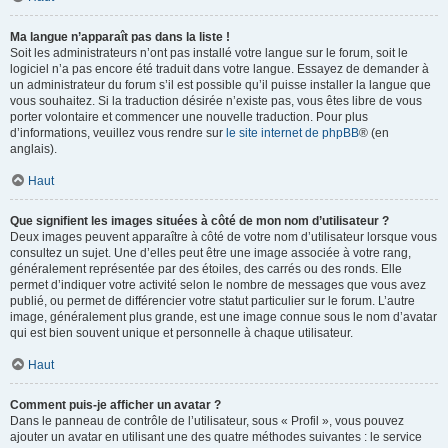
Ma langue n’apparaît pas dans la liste !
Soit les administrateurs n’ont pas installé votre langue sur le forum, soit le
logiciel n’a pas encore été traduit dans votre langue. Essayez de demander à
un administrateur du forum s’il est possible qu’il puisse installer la langue que
vous souhaitez. Si la traduction désirée n’existe pas, vous êtes libre de vous
porter volontaire et commencer une nouvelle traduction. Pour plus
d’informations, veuillez vous rendre sur
le site internet de phpBB
® (en
anglais).
Haut
Que signifient les images situées à côté de mon nom d’utilisateur ?
Deux images peuvent apparaître à côté de votre nom d’utilisateur lorsque vous
consultez un sujet. Une d’elles peut être une image associée à votre rang,
généralement représentée par des étoiles, des carrés ou des ronds. Elle
permet d’indiquer votre activité selon le nombre de messages que vous avez
publié, ou permet de différencier votre statut particulier sur le forum. L’autre
image, généralement plus grande, est une image connue sous le nom d’avatar
qui est bien souvent unique et personnelle à chaque utilisateur.
Haut
Comment puis-je afficher un avatar ?
Dans le panneau de contrôle de l’utilisateur, sous « Profil », vous pouvez
ajouter un avatar en utilisant une des quatre méthodes suivantes : le service