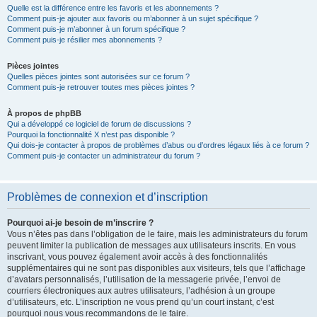
Quelle est la différence entre les favoris et les abonnements ?
Comment puis-je ajouter aux favoris ou m’abonner à un sujet spécifique ?
Comment puis-je m’abonner à un forum spécifique ?
Comment puis-je résilier mes abonnements ?
Pièces jointes
Quelles pièces jointes sont autorisées sur ce forum ?
Comment puis-je retrouver toutes mes pièces jointes ?
À propos de phpBB
Qui a développé ce logiciel de forum de discussions ?
Pourquoi la fonctionnalité X n’est pas disponible ?
Qui dois-je contacter à propos de problèmes d’abus ou d’ordres légaux liés à ce forum ?
Comment puis-je contacter un administrateur du forum ?
Problèmes de connexion et d’inscription
Pourquoi ai-je besoin de m’inscrire ?
Vous n’êtes pas dans l’obligation de le faire, mais les administrateurs du forum
peuvent limiter la publication de messages aux utilisateurs inscrits. En vous
inscrivant, vous pouvez également avoir accès à des fonctionnalités
supplémentaires qui ne sont pas disponibles aux visiteurs, tels que l’affichage
d’avatars personnalisés, l’utilisation de la messagerie privée, l’envoi de
courriers électroniques aux autres utilisateurs, l’adhésion à un groupe
d’utilisateurs, etc. L’inscription ne vous prend qu’un court instant, c’est
pourquoi nous vous recommandons de le faire.