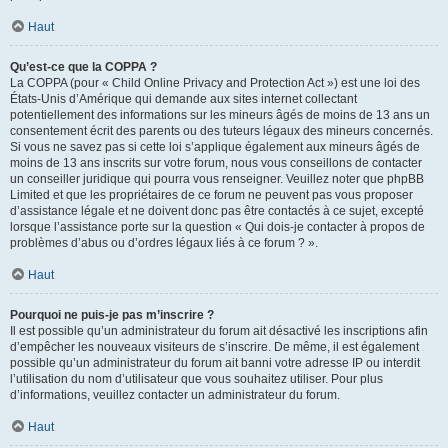
Haut
Qu’est-ce que la COPPA ?
La COPPA (pour « Child Online Privacy and Protection Act ») est une loi des
États-Unis d’Amérique qui demande aux sites internet collectant
potentiellement des informations sur les mineurs âgés de moins de 13 ans un
consentement écrit des parents ou des tuteurs légaux des mineurs concernés.
Si vous ne savez pas si cette loi s’applique également aux mineurs âgés de
moins de 13 ans inscrits sur votre forum, nous vous conseillons de contacter
un conseiller juridique qui pourra vous renseigner. Veuillez noter que phpBB
Limited et que les propriétaires de ce forum ne peuvent pas vous proposer
d’assistance légale et ne doivent donc pas être contactés à ce sujet, excepté
lorsque l’assistance porte sur la question « Qui dois-je contacter à propos de
problèmes d’abus ou d’ordres légaux liés à ce forum ? ».
Haut
Pourquoi ne puis-je pas m’inscrire ?
Il est possible qu’un administrateur du forum ait désactivé les inscriptions afin
d’empêcher les nouveaux visiteurs de s’inscrire. De même, il est également
possible qu’un administrateur du forum ait banni votre adresse IP ou interdit
l’utilisation du nom d’utilisateur que vous souhaitez utiliser. Pour plus
d’informations, veuillez contacter un administrateur du forum.
Haut