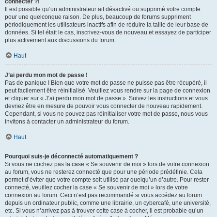
connecter ?!
Il est possible qu’un administrateur ait désactivé ou supprimé votre compte
pour une quelconque raison. De plus, beaucoup de forums suppriment
périodiquement les utilisateurs inactifs afin de réduire la taille de leur base de
données. Si tel était le cas, inscrivez-vous de nouveau et essayez de participer
plus activement aux discussions du forum.
Haut
J’ai perdu mon mot de passe !
Pas de panique ! Bien que votre mot de passe ne puisse pas être récupéré, il
peut facilement être réinitialisé. Veuillez vous rendre sur la page de connexion
et cliquer sur « J’ai perdu mon mot de passe ». Suivez les instructions et vous
devriez être en mesure de pouvoir vous connecter de nouveau rapidement.
Cependant, si vous ne pouvez pas réinitialiser votre mot de passe, nous vous
invitons à contacter un administrateur du forum.
Haut
Pourquoi suis-je déconnecté automatiquement ?
Si vous ne cochez pas la case « Se souvenir de moi » lors de votre connexion
au forum, vous ne resterez connecté que pour une période prédéfinie. Cela
permet d’éviter que votre compte soit utilisé par quelqu’un d’autre. Pour rester
connecté, veuillez cocher la case « Se souvenir de moi » lors de votre
connexion au forum. Ceci n’est pas recommandé si vous accédez au forum
depuis un ordinateur public, comme une librairie, un cybercafé, une université,
etc. Si vous n’arrivez pas à trouver cette case à cocher, il est probable qu’un