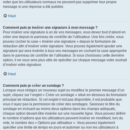
noter que les utilisateurs normaux ne peuvent pas supprimer leur propre
message si une réponse a été publiée.
Haut
Comment puis-je insérer une signature à mon message ?
Pour insérer une signature à un de vos messages, vous devez tout d’abord en
créer une depuis le panneau de contrôle de l’utilisateur. Une fois créée, vous
pouvez cocher la case « Insérer une signature » depuis le formulaire de
rédaction afin d’insérer votre signature. Vous pouvez également ajouter une
signature qui sera insérée à tous vos messages en cochant la case appropriée
dans le panneau de contrôle de l’utilisateur. Si vous choisissez cette dernière
option, il ne vous sera plus utile de spécifier sur chaque message votre souhait
d’insérer votre signature.
Haut
Comment puis-je créer un sondage ?
Lorsque vous rédigez un nouveau sujet ou modifiez le premier message d’un
sujet, cliquez sur l’onglet « Créer un sondage » situé en-dessous du formulaire
principal de rédaction. Si cet onglet n’est pas disponible, il est probable que
vous n’ayez pas la permission de créer des sondages. Saisissez le titre du
sondage en incluant au moins deux options dans les champs adéquats,
chaque option devant être insérée sur une nouvelle ligne. Vous pouvez définir
le nombre d’options que les utilisateurs peuvent insérer en modifiant, lors du
vote, le nombre des « Options par utilisateur ». Vous pouvez également
spécifier une limite de temps en jours et autoriser ou non les utilisateurs à