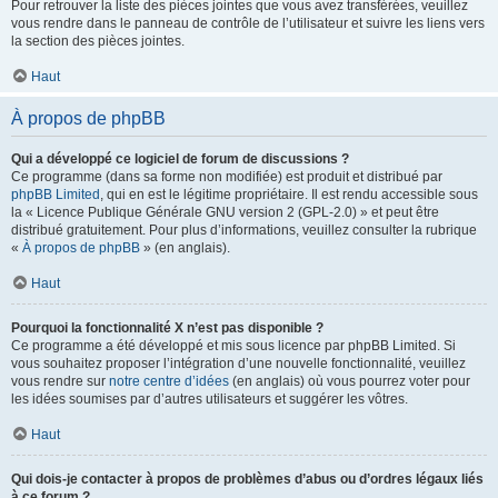
Pour retrouver la liste des pièces jointes que vous avez transférées, veuillez
vous rendre dans le panneau de contrôle de l’utilisateur et suivre les liens vers
la section des pièces jointes.
Haut
À propos de phpBB
Qui a développé ce logiciel de forum de discussions ?
Ce programme (dans sa forme non modifiée) est produit et distribué par
phpBB Limited
, qui en est le légitime propriétaire. Il est rendu accessible sous
la « Licence Publique Générale GNU version 2 (GPL-2.0) » et peut être
distribué gratuitement. Pour plus d’informations, veuillez consulter la rubrique
«
À propos de phpBB
» (en anglais).
Haut
Pourquoi la fonctionnalité X n’est pas disponible ?
Ce programme a été développé et mis sous licence par phpBB Limited. Si
vous souhaitez proposer l’intégration d’une nouvelle fonctionnalité, veuillez
vous rendre sur
notre centre d’idées
(en anglais) où vous pourrez voter pour
les idées soumises par d’autres utilisateurs et suggérer les vôtres.
Haut
Qui dois-je contacter à propos de problèmes d’abus ou d’ordres légaux liés
à ce forum ?