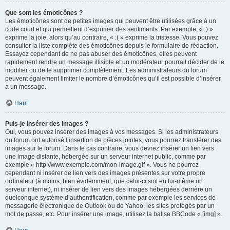
Que sont les émoticônes ?
Les émoticônes sont de petites images qui peuvent être utilisées grâce à un
code court et qui permettent d’exprimer des sentiments. Par exemple, « :) »
exprime la joie, alors qu’au contraire, « :( » exprime la tristesse. Vous pouvez
consulter la liste complète des émoticônes depuis le formulaire de rédaction.
Essayez cependant de ne pas abuser des émoticônes, elles peuvent
rapidement rendre un message illisible et un modérateur pourrait décider de le
modifier ou de le supprimer complètement. Les administrateurs du forum
peuvent également limiter le nombre d’émoticônes qu’il est possible d’insérer
à un message.
Haut
Puis-je insérer des images ?
Oui, vous pouvez insérer des images à vos messages. Si les administrateurs
du forum ont autorisé l’insertion de pièces jointes, vous pourrez transférer des
images sur le forum. Dans le cas contraire, vous devrez insérer un lien vers
une image distante, hébergée sur un serveur internet public, comme par
exemple « http://www.exemple.com/mon-image.gif ». Vous ne pourrez
cependant ni insérer de lien vers des images présentes sur votre propre
ordinateur (à moins, bien évidemment, que celui-ci soit en lui-même un
serveur internet), ni insérer de lien vers des images hébergées derrière un
quelconque système d’authentification, comme par exemple les services de
messagerie électronique de Outlook ou de Yahoo, les sites protégés par un
mot de passe, etc. Pour insérer une image, utilisez la balise BBCode « [img] ».