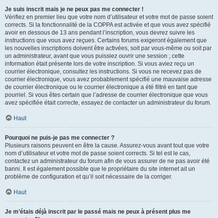
Je suis inscrit mais je ne peux pas me connecter !
Vérifiez en premier lieu que votre nom d’utilisateur et votre mot de passe soient
corrects. Si la fonctionnalité de la COPPA est activée et que vous avez spécifié
avoir en dessous de 13 ans pendant l’inscription, vous devrez suivre les
instructions que vous avez reçues. Certains forums exigeront également que
les nouvelles inscriptions doivent être activées, soit par vous-même ou soit par
un administrateur, avant que vous puissiez ouvrir une session ; cette
information était présente lors de votre inscription. Si vous aviez reçu un
courrier électronique, consultez les instructions. Si vous ne recevez pas de
courrier électronique, vous avez probablement spécifié une mauvaise adresse
de courrier électronique ou le courrier électronique a été filtré en tant que
pourriel. Si vous êtes certain que l’adresse de courrier électronique que vous
avez spécifiée était correcte, essayez de contacter un administrateur du forum.
Haut
Pourquoi ne puis-je pas me connecter ?
Plusieurs raisons peuvent en être la cause. Assurez-vous avant tout que votre
nom d’utilisateur et votre mot de passe soient corrects. Si tel est le cas,
contactez un administrateur du forum afin de vous assurer de ne pas avoir été
banni. Il est également possible que le propriétaire du site internet ait un
problème de configuration et qu’il soit nécessaire de la corriger.
Haut
Je m’étais déjà inscrit par le passé mais ne peux à présent plus me