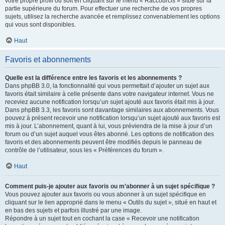
votre propre profil ou soit en cliquant sur le menu « Raccourcis » situé sur la
partie supérieure du forum. Pour effectuer une recherche de vos propres
sujets, utilisez la recherche avancée et remplissez convenablement les options
qui vous sont disponibles.
Haut
Favoris et abonnements
Quelle est la différence entre les favoris et les abonnements ?
Dans phpBB 3.0, la fonctionnalité qui vous permettait d’ajouter un sujet aux
favoris était similaire à celle présente dans votre navigateur internet. Vous ne
receviez aucune notification lorsqu’un sujet ajouté aux favoris était mis à jour.
Dans phpBB 3.3, les favoris sont davantage similaires aux abonnements. Vous
pouvez à présent recevoir une notification lorsqu’un sujet ajouté aux favoris est
mis à jour. L’abonnement, quant à lui, vous préviendra de la mise à jour d’un
forum ou d’un sujet auquel vous êtes abonné. Les options de notification des
favoris et des abonnements peuvent être modifiés depuis le panneau de
contrôle de l’utilisateur, sous les « Préférences du forum ».
Haut
Comment puis-je ajouter aux favoris ou m’abonner à un sujet spécifique ?
Vous pouvez ajouter aux favoris ou vous abonner à un sujet spécifique en
cliquant sur le lien approprié dans le menu « Outils du sujet », situé en haut et
en bas des sujets et parfois illustré par une image.
Répondre à un sujet tout en cochant la case « Recevoir une notification