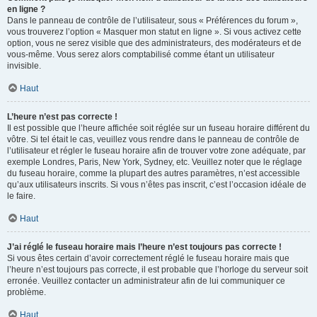
en ligne ?
Dans le panneau de contrôle de l’utilisateur, sous « Préférences du forum »,
vous trouverez l’option « Masquer mon statut en ligne ». Si vous activez cette
option, vous ne serez visible que des administrateurs, des modérateurs et de
vous-même. Vous serez alors comptabilisé comme étant un utilisateur
invisible.
Haut
L’heure n’est pas correcte !
Il est possible que l’heure affichée soit réglée sur un fuseau horaire différent du
vôtre. Si tel était le cas, veuillez vous rendre dans le panneau de contrôle de
l’utilisateur et régler le fuseau horaire afin de trouver votre zone adéquate, par
exemple Londres, Paris, New York, Sydney, etc. Veuillez noter que le réglage
du fuseau horaire, comme la plupart des autres paramètres, n’est accessible
qu’aux utilisateurs inscrits. Si vous n’êtes pas inscrit, c’est l’occasion idéale de
le faire.
Haut
J’ai réglé le fuseau horaire mais l’heure n’est toujours pas correcte !
Si vous êtes certain d’avoir correctement réglé le fuseau horaire mais que
l’heure n’est toujours pas correcte, il est probable que l’horloge du serveur soit
erronée. Veuillez contacter un administrateur afin de lui communiquer ce
problème.
Haut