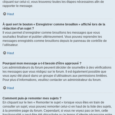
cliquant sur celui-ci, vous trouverez toutes les étapes nécessaires afin de
rapporter le message.
Haut
À quoi sert le bouton « Enregistrer comme brouillon » affiché lors de la
rédaction d’un sujet ?
Il vous permet d’enregistrer comme brouillons les messages que vous
souhaitez finaliser et publier ultérieurement. Vous pouvez reprendre les
messages enregistrés comme brouillons depuis le panneau de contrôle de
l’utilisateur.
Haut
Pourquoi mon message a-t-il besoin d’être approuvé ?
Les administrateurs du forum peuvent décider de soumettre à des vérifications
les messages que vous rédigez sur le forum. Il est également possible que
vous ayez été placé dans un groupe d’utilisateurs aux permissions limitées.
Pour plus d’informations, veuillez contacter un administrateur du forum.
Haut
Comment puis-je remonter mes sujets ?
En cliquant sur le lien « Remonter le sujet » lorsque vous êtes en train de
consulter un sujet, vous pouvez remonter celui-ci en haut de la liste des sujets,
à la première page du forum. Cependant, si vous ne voyez pas ce lien, cette
fonctionnalité a peut-être été désactivée ou le temps d’attente nécessaire entre