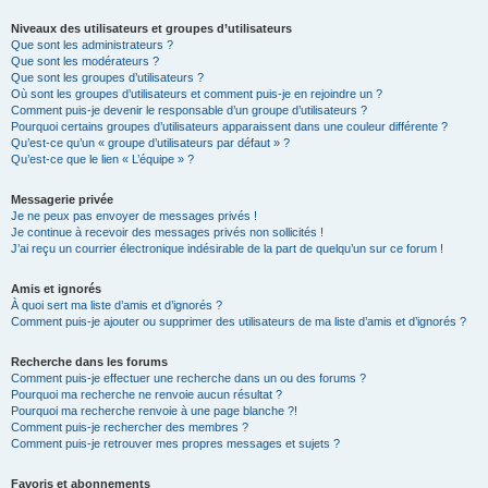
Niveaux des utilisateurs et groupes d’utilisateurs
Que sont les administrateurs ?
Que sont les modérateurs ?
Que sont les groupes d’utilisateurs ?
Où sont les groupes d’utilisateurs et comment puis-je en rejoindre un ?
Comment puis-je devenir le responsable d’un groupe d’utilisateurs ?
Pourquoi certains groupes d’utilisateurs apparaissent dans une couleur différente ?
Qu’est-ce qu’un « groupe d’utilisateurs par défaut » ?
Qu’est-ce que le lien « L’équipe » ?
Messagerie privée
Je ne peux pas envoyer de messages privés !
Je continue à recevoir des messages privés non sollicités !
J’ai reçu un courrier électronique indésirable de la part de quelqu’un sur ce forum !
Amis et ignorés
À quoi sert ma liste d’amis et d’ignorés ?
Comment puis-je ajouter ou supprimer des utilisateurs de ma liste d’amis et d’ignorés ?
Recherche dans les forums
Comment puis-je effectuer une recherche dans un ou des forums ?
Pourquoi ma recherche ne renvoie aucun résultat ?
Pourquoi ma recherche renvoie à une page blanche ?!
Comment puis-je rechercher des membres ?
Comment puis-je retrouver mes propres messages et sujets ?
Favoris et abonnements