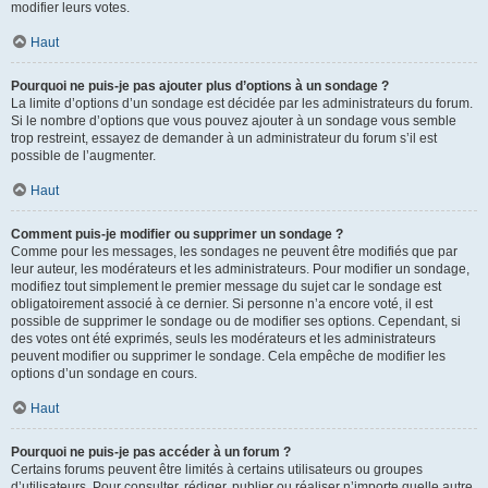
modifier leurs votes.
Haut
Pourquoi ne puis-je pas ajouter plus d’options à un sondage ?
La limite d’options d’un sondage est décidée par les administrateurs du forum.
Si le nombre d’options que vous pouvez ajouter à un sondage vous semble
trop restreint, essayez de demander à un administrateur du forum s’il est
possible de l’augmenter.
Haut
Comment puis-je modifier ou supprimer un sondage ?
Comme pour les messages, les sondages ne peuvent être modifiés que par
leur auteur, les modérateurs et les administrateurs. Pour modifier un sondage,
modifiez tout simplement le premier message du sujet car le sondage est
obligatoirement associé à ce dernier. Si personne n’a encore voté, il est
possible de supprimer le sondage ou de modifier ses options. Cependant, si
des votes ont été exprimés, seuls les modérateurs et les administrateurs
peuvent modifier ou supprimer le sondage. Cela empêche de modifier les
options d’un sondage en cours.
Haut
Pourquoi ne puis-je pas accéder à un forum ?
Certains forums peuvent être limités à certains utilisateurs ou groupes
d’utilisateurs. Pour consulter, rédiger, publier ou réaliser n’importe quelle autre