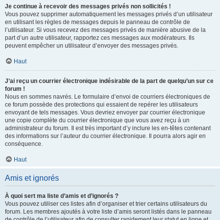
Je continue à recevoir des messages privés non sollicités !
Vous pouvez supprimer automatiquement les messages privés d’un utilisateur
en utilisant les règles de messages depuis le panneau de contrôle de
l’utilisateur. Si vous recevez des messages privés de manière abusive de la
part d’un autre utilisateur, rapportez ces messages aux modérateurs. Ils
peuvent empêcher un utilisateur d’envoyer des messages privés.
Haut
J’ai reçu un courrier électronique indésirable de la part de quelqu’un sur ce
forum !
Nous en sommes navrés. Le formulaire d’envoi de courriers électroniques de
ce forum possède des protections qui essaient de repérer les utilisateurs
envoyant de tels messages. Vous devriez envoyer par courrier électronique
une copie complète du courrier électronique que vous avez reçu à un
administrateur du forum. Il est très important d’y inclure les en-têtes contenant
des informations sur l’auteur du courrier électronique. Il pourra alors agir en
conséquence.
Haut
Amis et ignorés
À quoi sert ma liste d’amis et d’ignorés ?
Vous pouvez utiliser ces listes afin d’organiser et trier certains utilisateurs du
forum. Les membres ajoutés à votre liste d’amis seront listés dans le panneau
de contrôle de l’utilisateur afin de consulter rapidement leur statut en ligne et