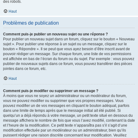
des robots.
Haut
Problèmes de publication
Comment puis-je publier un nouveau sujet ou une réponse ?
Pour publier un nouveau sujet dans un forum, cliquez sur le bouton « Nouveau
sujet ». Pour publier une réponse à un sujet ou un message, cliquez sur le
bouton « Répondre ». Il se peut que vous ayez besoin d’être inscrit avant de
pouvoir rédiger un message. Sur chaque forum, une liste de vos permissions
est affichée en bas de l’écran du forum ou du sujet. Par exemple : vous pouvez
publier de nouveaux sujets dans ce forum, vous pouvez transférer des pièces
jointes dans ce forum, etc.
Haut
Comment puis-je modifier ou supprimer un message ?
À moins que vous ne soyez un administrateur ou un modérateur du forum,
vous ne pouvez modifier ou supprimer que vos propres messages. Vous
pouvez modifier un de vos messages en cliquant le bouton adéquat, parfois
dans une limite de temps après que le message initial ait été publié. Si
quelqu’un a déjà répondu à votre message, un petit texte situé en dessous du
message affichera le nombre de fois que vous l’avez modifié, contenant la date
et l’heure de la modification. Ce petit texte n’apparaîtra pas s’il s’agit d’une
modification effectuée par un modérateur ou un administrateur, bien qu’ils
puissent rédiger une raison discrète concernant leur modification. Veuillez