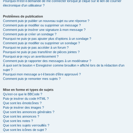
Pourquoi m’est-il demandé de me connecter lorsque je clique sur le lien de courrier
électronique d’un utilisateur ?
Problèmes de publication
Comment puis-je publier un nouveau sujet ou une réponse ?
Comment puis-je modifier ou supprimer un message ?
Comment puis-je insérer une signature à mon message ?
Comment puis-je créer un sondage ?
Pourquoi ne puis-je pas ajouter plus d’options à un sondage ?
Comment puis-je modifier ou supprimer un sondage ?
Pourquoi ne puis-je pas accéder à un forum ?
Pourquoi ne puis-je pas transférer de pièces jointes ?
Pourquoi ai-je reçu un avertissement ?
Comment puis-je rapporter des messages à un modérateur ?
À quoi sert le bouton « Enregistrer comme brouillon » affiché lors de la rédaction d’un
sujet ?
Pourquoi mon message a-t-il besoin d’être approuvé ?
Comment puis-je remonter mes sujets ?
Mise en forme et types de sujets
Qu’est-ce que le BBCode ?
Puis-je insérer du code HTML ?
Que sont les émoticônes ?
Puis-je insérer des images ?
Que sont les annonces générales ?
Que sont les annonces ?
Que sont les notes ?
Que sont les sujets verrouillés ?
Que sont les icônes de sujet ?