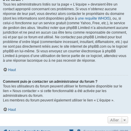
Tous les administrateurs listés sur la page « L’équipe » devraient être un
contact approprié concernant ces problèmes. Si vous n’obtenez aucune
réponse de leur part, vous devriez alors contacter le propriétaire du domaine
(dont les informations sont disponibles grâce à
une requête WHOIS
), ou, si
celui-ci fonctionne sur un service gratuit (comme Yahoo, Free, etc.), le service
de gestion des abus. Veuillez noter que phpBB Limited n’a absolument aucune
juridiction et ne peut en aucun cas être tenu comme responsable de comment,
où et par qui ce forum est utilisé. Ne contactez pas phpBB Limited pour tout
problème d’ordre légal (commentaire incessant, insultant, diffamatoire, etc.) qui
ne sont pas directement reliés avec le site internet de phpBB.com ou le logiciel
phpBB en lui-même. Si vous envoyez un courrier électronique à phpBB
Limited à propos d’une utilisation de tierce partie de ce logiciel, attendez-vous
à une réponse laconique ou à ne pas recevoir de réponse.
Haut
Comment puis-je contacter un administrateur du forum ?
Tous les utilisateurs du forum peuvent utiliser le formulaire disponible sur le
lien « Nous contacter » si cette fonctionnalité a été activée par les
administrateurs du forum.
Les membres du forum peuvent également utiliser le lien « L’équipe ».
Haut
Aller