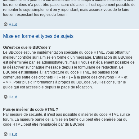
les remontées n’a peut-être pas encore été atteint. Il est également possible de
remonter le sujet simplement en y répondant, mais assurez-vous de le faire
tout en respectant les règles du forum.
Haut
Mise en forme et types de sujets
Qu’est-ce que le BBCode ?
Le BBCode est une implémentation spéciale du code HTML, vous offrant un
meilleur contrôle sur la mise en forme d’un message. L’utilisation du BBCode
est déterminée par les administrateurs, mais il vous est également possible de
la désactiver sur chaque message depuis le formulaire de rédaction. Le
BBCode est similaire à l’architecture du code HTML, les balises sont
contenues entre des crochets « [ » et « ] » à la place des chevrons « < » et
« > ». Pour plus d’informations à propos du BBCode, veuillez consulter le
guide qui est accessible depuis la page de rédaction.
Haut
Puis-je insérer du code HTML ?
Par mesure de sécurité, il n’est pas possible d’insérer du code HTML sur ce
forum. La majeure partie de la mise en forme qui peut être générée par du
code HTML peut être remplacée par du BBCode.
Haut