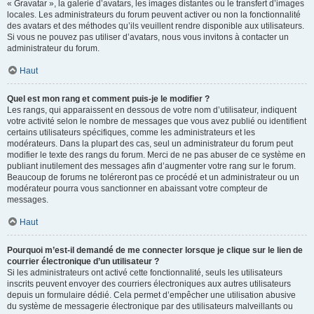
« Gravatar », la galerie d’avatars, les images distantes ou le transfert d’images
locales. Les administrateurs du forum peuvent activer ou non la fonctionnalité
des avatars et des méthodes qu’ils veuillent rendre disponible aux utilisateurs.
Si vous ne pouvez pas utiliser d’avatars, nous vous invitons à contacter un
administrateur du forum.
Haut
Quel est mon rang et comment puis-je le modifier ?
Les rangs, qui apparaissent en dessous de votre nom d’utilisateur, indiquent
votre activité selon le nombre de messages que vous avez publié ou identifient
certains utilisateurs spécifiques, comme les administrateurs et les
modérateurs. Dans la plupart des cas, seul un administrateur du forum peut
modifier le texte des rangs du forum. Merci de ne pas abuser de ce système en
publiant inutilement des messages afin d’augmenter votre rang sur le forum.
Beaucoup de forums ne toléreront pas ce procédé et un administrateur ou un
modérateur pourra vous sanctionner en abaissant votre compteur de
messages.
Haut
Pourquoi m’est-il demandé de me connecter lorsque je clique sur le lien de
courrier électronique d’un utilisateur ?
Si les administrateurs ont activé cette fonctionnalité, seuls les utilisateurs
inscrits peuvent envoyer des courriers électroniques aux autres utilisateurs
depuis un formulaire dédié. Cela permet d’empêcher une utilisation abusive
du système de messagerie électronique par des utilisateurs malveillants ou