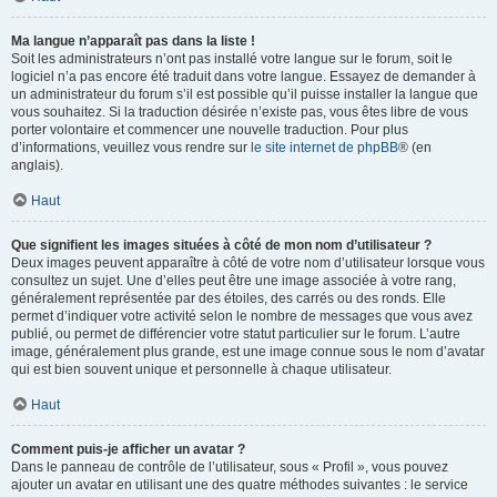
Ma langue n’apparaît pas dans la liste !
Soit les administrateurs n’ont pas installé votre langue sur le forum, soit le
logiciel n’a pas encore été traduit dans votre langue. Essayez de demander à
un administrateur du forum s’il est possible qu’il puisse installer la langue que
vous souhaitez. Si la traduction désirée n’existe pas, vous êtes libre de vous
porter volontaire et commencer une nouvelle traduction. Pour plus
d’informations, veuillez vous rendre sur
le site internet de phpBB
® (en
anglais).
Haut
Que signifient les images situées à côté de mon nom d’utilisateur ?
Deux images peuvent apparaître à côté de votre nom d’utilisateur lorsque vous
consultez un sujet. Une d’elles peut être une image associée à votre rang,
généralement représentée par des étoiles, des carrés ou des ronds. Elle
permet d’indiquer votre activité selon le nombre de messages que vous avez
publié, ou permet de différencier votre statut particulier sur le forum. L’autre
image, généralement plus grande, est une image connue sous le nom d’avatar
qui est bien souvent unique et personnelle à chaque utilisateur.
Haut
Comment puis-je afficher un avatar ?
Dans le panneau de contrôle de l’utilisateur, sous « Profil », vous pouvez
ajouter un avatar en utilisant une des quatre méthodes suivantes : le service