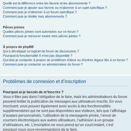
Quelle est la différence entre les favoris et les abonnements ?
Comment puis-je ajouter aux favoris ou m’abonner à un sujet spécifique ?
Comment puis-je m’abonner à un forum spécifique ?
Comment puis-je résilier mes abonnements ?
Pièces jointes
Quelles pièces jointes sont autorisées sur ce forum ?
Comment puis-je retrouver toutes mes pièces jointes ?
À propos de phpBB
Qui a développé ce logiciel de forum de discussions ?
Pourquoi la fonctionnalité X n’est pas disponible ?
Qui dois-je contacter à propos de problèmes d’abus ou d’ordres légaux liés à ce forum ?
Comment puis-je contacter un administrateur du forum ?
Problèmes de connexion et d’inscription
Pourquoi ai-je besoin de m’inscrire ?
Vous n’êtes pas dans l’obligation de le faire, mais les administrateurs du forum
peuvent limiter la publication de messages aux utilisateurs inscrits. En vous
inscrivant, vous pouvez également avoir accès à des fonctionnalités
supplémentaires qui ne sont pas disponibles aux visiteurs, tels que l’affichage
d’avatars personnalisés, l’utilisation de la messagerie privée, l’envoi de
courriers électroniques aux autres utilisateurs, l’adhésion à un groupe
d’utilisateurs, etc. L’inscription ne vous prend qu’un court instant, c’est
pourquoi nous vous recommandons de le faire.