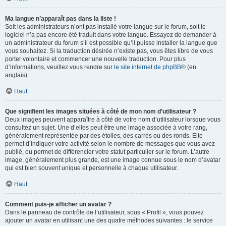
Ma langue n’apparaît pas dans la liste !
Soit les administrateurs n’ont pas installé votre langue sur le forum, soit le
logiciel n’a pas encore été traduit dans votre langue. Essayez de demander à
un administrateur du forum s’il est possible qu’il puisse installer la langue que
vous souhaitez. Si la traduction désirée n’existe pas, vous êtes libre de vous
porter volontaire et commencer une nouvelle traduction. Pour plus
d’informations, veuillez vous rendre sur
le site internet de phpBB
® (en
anglais).
Haut
Que signifient les images situées à côté de mon nom d’utilisateur ?
Deux images peuvent apparaître à côté de votre nom d’utilisateur lorsque vous
consultez un sujet. Une d’elles peut être une image associée à votre rang,
généralement représentée par des étoiles, des carrés ou des ronds. Elle
permet d’indiquer votre activité selon le nombre de messages que vous avez
publié, ou permet de différencier votre statut particulier sur le forum. L’autre
image, généralement plus grande, est une image connue sous le nom d’avatar
qui est bien souvent unique et personnelle à chaque utilisateur.
Haut
Comment puis-je afficher un avatar ?
Dans le panneau de contrôle de l’utilisateur, sous « Profil », vous pouvez
ajouter un avatar en utilisant une des quatre méthodes suivantes : le service