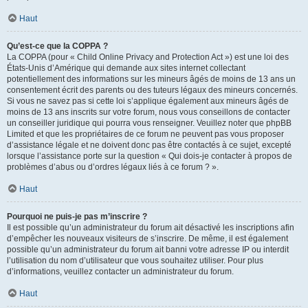
Haut
Qu’est-ce que la COPPA ?
La COPPA (pour « Child Online Privacy and Protection Act ») est une loi des
États-Unis d’Amérique qui demande aux sites internet collectant
potentiellement des informations sur les mineurs âgés de moins de 13 ans un
consentement écrit des parents ou des tuteurs légaux des mineurs concernés.
Si vous ne savez pas si cette loi s’applique également aux mineurs âgés de
moins de 13 ans inscrits sur votre forum, nous vous conseillons de contacter
un conseiller juridique qui pourra vous renseigner. Veuillez noter que phpBB
Limited et que les propriétaires de ce forum ne peuvent pas vous proposer
d’assistance légale et ne doivent donc pas être contactés à ce sujet, excepté
lorsque l’assistance porte sur la question « Qui dois-je contacter à propos de
problèmes d’abus ou d’ordres légaux liés à ce forum ? ».
Haut
Pourquoi ne puis-je pas m’inscrire ?
Il est possible qu’un administrateur du forum ait désactivé les inscriptions afin
d’empêcher les nouveaux visiteurs de s’inscrire. De même, il est également
possible qu’un administrateur du forum ait banni votre adresse IP ou interdit
l’utilisation du nom d’utilisateur que vous souhaitez utiliser. Pour plus
d’informations, veuillez contacter un administrateur du forum.
Haut