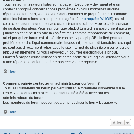
Tous les administrateurs listés sur la page « L’équipe » devraient être un
contact approprié concernant ces problèmes. Si vous n’obtenez aucune
réponse de leur part, vous devriez alors contacter le propriétaire du domaine
(dont les informations sont disponibles grâce à
une requête WHOIS
), ou, si
celui-ci fonctionne sur un service gratuit (comme Yahoo, Free, etc.), le service
de gestion des abus. Veuillez noter que phpBB Limited n’a absolument aucune
juridiction et ne peut en aucun cas être tenu comme responsable de comment,
où et par qui ce forum est utilisé. Ne contactez pas phpBB Limited pour tout
problème d’ordre légal (commentaire incessant, insultant, diffamatoire, etc.) qui
ne sont pas directement reliés avec le site internet de phpBB.com ou le logiciel
phpBB en lui-même. Si vous envoyez un courrier électronique à phpBB
Limited à propos d’une utilisation de tierce partie de ce logiciel, attendez-vous
à une réponse laconique ou à ne pas recevoir de réponse.
Haut
Comment puis-je contacter un administrateur du forum ?
Tous les utilisateurs du forum peuvent utiliser le formulaire disponible sur le
lien « Nous contacter » si cette fonctionnalité a été activée par les
administrateurs du forum.
Les membres du forum peuvent également utiliser le lien « L’équipe ».
Haut
Aller