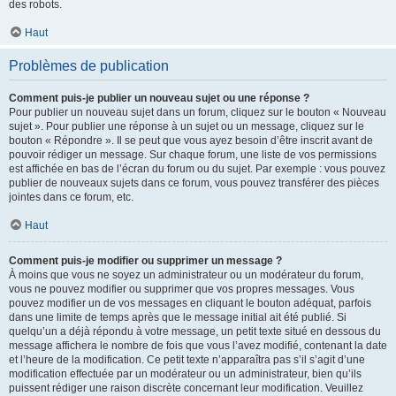
des robots.
Haut
Problèmes de publication
Comment puis-je publier un nouveau sujet ou une réponse ?
Pour publier un nouveau sujet dans un forum, cliquez sur le bouton « Nouveau
sujet ». Pour publier une réponse à un sujet ou un message, cliquez sur le
bouton « Répondre ». Il se peut que vous ayez besoin d’être inscrit avant de
pouvoir rédiger un message. Sur chaque forum, une liste de vos permissions
est affichée en bas de l’écran du forum ou du sujet. Par exemple : vous pouvez
publier de nouveaux sujets dans ce forum, vous pouvez transférer des pièces
jointes dans ce forum, etc.
Haut
Comment puis-je modifier ou supprimer un message ?
À moins que vous ne soyez un administrateur ou un modérateur du forum,
vous ne pouvez modifier ou supprimer que vos propres messages. Vous
pouvez modifier un de vos messages en cliquant le bouton adéquat, parfois
dans une limite de temps après que le message initial ait été publié. Si
quelqu’un a déjà répondu à votre message, un petit texte situé en dessous du
message affichera le nombre de fois que vous l’avez modifié, contenant la date
et l’heure de la modification. Ce petit texte n’apparaîtra pas s’il s’agit d’une
modification effectuée par un modérateur ou un administrateur, bien qu’ils
puissent rédiger une raison discrète concernant leur modification. Veuillez