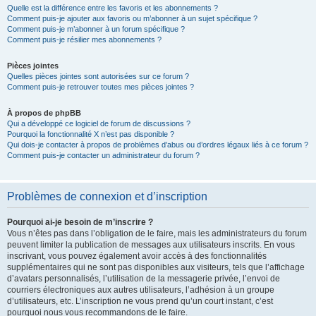
Quelle est la différence entre les favoris et les abonnements ?
Comment puis-je ajouter aux favoris ou m’abonner à un sujet spécifique ?
Comment puis-je m’abonner à un forum spécifique ?
Comment puis-je résilier mes abonnements ?
Pièces jointes
Quelles pièces jointes sont autorisées sur ce forum ?
Comment puis-je retrouver toutes mes pièces jointes ?
À propos de phpBB
Qui a développé ce logiciel de forum de discussions ?
Pourquoi la fonctionnalité X n’est pas disponible ?
Qui dois-je contacter à propos de problèmes d’abus ou d’ordres légaux liés à ce forum ?
Comment puis-je contacter un administrateur du forum ?
Problèmes de connexion et d’inscription
Pourquoi ai-je besoin de m’inscrire ?
Vous n’êtes pas dans l’obligation de le faire, mais les administrateurs du forum
peuvent limiter la publication de messages aux utilisateurs inscrits. En vous
inscrivant, vous pouvez également avoir accès à des fonctionnalités
supplémentaires qui ne sont pas disponibles aux visiteurs, tels que l’affichage
d’avatars personnalisés, l’utilisation de la messagerie privée, l’envoi de
courriers électroniques aux autres utilisateurs, l’adhésion à un groupe
d’utilisateurs, etc. L’inscription ne vous prend qu’un court instant, c’est
pourquoi nous vous recommandons de le faire.