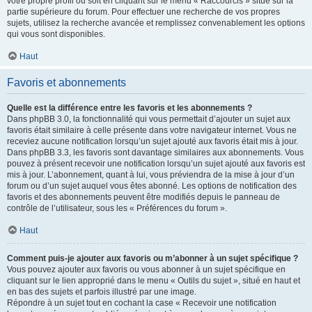
votre propre profil ou soit en cliquant sur le menu « Raccourcis » situé sur la
partie supérieure du forum. Pour effectuer une recherche de vos propres
sujets, utilisez la recherche avancée et remplissez convenablement les options
qui vous sont disponibles.
Haut
Favoris et abonnements
Quelle est la différence entre les favoris et les abonnements ?
Dans phpBB 3.0, la fonctionnalité qui vous permettait d’ajouter un sujet aux
favoris était similaire à celle présente dans votre navigateur internet. Vous ne
receviez aucune notification lorsqu’un sujet ajouté aux favoris était mis à jour.
Dans phpBB 3.3, les favoris sont davantage similaires aux abonnements. Vous
pouvez à présent recevoir une notification lorsqu’un sujet ajouté aux favoris est
mis à jour. L’abonnement, quant à lui, vous préviendra de la mise à jour d’un
forum ou d’un sujet auquel vous êtes abonné. Les options de notification des
favoris et des abonnements peuvent être modifiés depuis le panneau de
contrôle de l’utilisateur, sous les « Préférences du forum ».
Haut
Comment puis-je ajouter aux favoris ou m’abonner à un sujet spécifique ?
Vous pouvez ajouter aux favoris ou vous abonner à un sujet spécifique en
cliquant sur le lien approprié dans le menu « Outils du sujet », situé en haut et
en bas des sujets et parfois illustré par une image.
Répondre à un sujet tout en cochant la case « Recevoir une notification