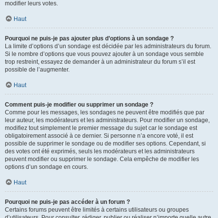
modifier leurs votes.
Haut
Pourquoi ne puis-je pas ajouter plus d’options à un sondage ?
La limite d’options d’un sondage est décidée par les administrateurs du forum.
Si le nombre d’options que vous pouvez ajouter à un sondage vous semble
trop restreint, essayez de demander à un administrateur du forum s’il est
possible de l’augmenter.
Haut
Comment puis-je modifier ou supprimer un sondage ?
Comme pour les messages, les sondages ne peuvent être modifiés que par
leur auteur, les modérateurs et les administrateurs. Pour modifier un sondage,
modifiez tout simplement le premier message du sujet car le sondage est
obligatoirement associé à ce dernier. Si personne n’a encore voté, il est
possible de supprimer le sondage ou de modifier ses options. Cependant, si
des votes ont été exprimés, seuls les modérateurs et les administrateurs
peuvent modifier ou supprimer le sondage. Cela empêche de modifier les
options d’un sondage en cours.
Haut
Pourquoi ne puis-je pas accéder à un forum ?
Certains forums peuvent être limités à certains utilisateurs ou groupes
d’utilisateurs. Pour consulter, rédiger, publier ou réaliser n’importe quelle autre