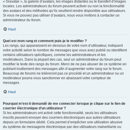
« Gravatar », la galerie d’avatars, les images distantes ou le transfert d’images
locales. Les administrateurs du forum peuvent activer ou non la fonctionnalité
des avatars et des méthodes qu’ils veuillent rendre disponible aux utilisateurs.
Si vous ne pouvez pas utiliser d’avatars, nous vous invitons à contacter un
administrateur du forum.
Haut
Quel est mon rang et comment puis-je le modifier ?
Les rangs, qui apparaissent en dessous de votre nom d’utilisateur, indiquent
votre activité selon le nombre de messages que vous avez publié ou identifient
certains utilisateurs spécifiques, comme les administrateurs et les
modérateurs. Dans la plupart des cas, seul un administrateur du forum peut
modifier le texte des rangs du forum. Merci de ne pas abuser de ce système en
publiant inutilement des messages afin d’augmenter votre rang sur le forum.
Beaucoup de forums ne toléreront pas ce procédé et un administrateur ou un
modérateur pourra vous sanctionner en abaissant votre compteur de
messages.
Haut
Pourquoi m’est-il demandé de me connecter lorsque je clique sur le lien de
courrier électronique d’un utilisateur ?
Si les administrateurs ont activé cette fonctionnalité, seuls les utilisateurs
inscrits peuvent envoyer des courriers électroniques aux autres utilisateurs
depuis un formulaire dédié. Cela permet d’empêcher une utilisation abusive
du système de messagerie électronique par des utilisateurs malveillants ou