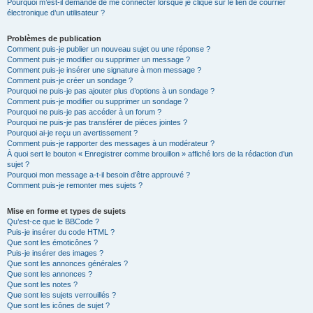
Pourquoi m’est-il demandé de me connecter lorsque je clique sur le lien de courrier
électronique d’un utilisateur ?
Problèmes de publication
Comment puis-je publier un nouveau sujet ou une réponse ?
Comment puis-je modifier ou supprimer un message ?
Comment puis-je insérer une signature à mon message ?
Comment puis-je créer un sondage ?
Pourquoi ne puis-je pas ajouter plus d’options à un sondage ?
Comment puis-je modifier ou supprimer un sondage ?
Pourquoi ne puis-je pas accéder à un forum ?
Pourquoi ne puis-je pas transférer de pièces jointes ?
Pourquoi ai-je reçu un avertissement ?
Comment puis-je rapporter des messages à un modérateur ?
À quoi sert le bouton « Enregistrer comme brouillon » affiché lors de la rédaction d’un
sujet ?
Pourquoi mon message a-t-il besoin d’être approuvé ?
Comment puis-je remonter mes sujets ?
Mise en forme et types de sujets
Qu’est-ce que le BBCode ?
Puis-je insérer du code HTML ?
Que sont les émoticônes ?
Puis-je insérer des images ?
Que sont les annonces générales ?
Que sont les annonces ?
Que sont les notes ?
Que sont les sujets verrouillés ?
Que sont les icônes de sujet ?