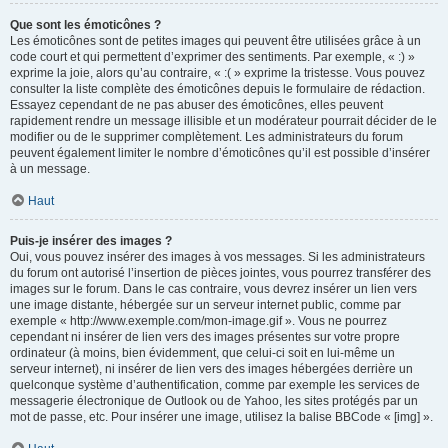
Que sont les émoticônes ?
Les émoticônes sont de petites images qui peuvent être utilisées grâce à un
code court et qui permettent d’exprimer des sentiments. Par exemple, « :) »
exprime la joie, alors qu’au contraire, « :( » exprime la tristesse. Vous pouvez
consulter la liste complète des émoticônes depuis le formulaire de rédaction.
Essayez cependant de ne pas abuser des émoticônes, elles peuvent
rapidement rendre un message illisible et un modérateur pourrait décider de le
modifier ou de le supprimer complètement. Les administrateurs du forum
peuvent également limiter le nombre d’émoticônes qu’il est possible d’insérer
à un message.
Haut
Puis-je insérer des images ?
Oui, vous pouvez insérer des images à vos messages. Si les administrateurs
du forum ont autorisé l’insertion de pièces jointes, vous pourrez transférer des
images sur le forum. Dans le cas contraire, vous devrez insérer un lien vers
une image distante, hébergée sur un serveur internet public, comme par
exemple « http://www.exemple.com/mon-image.gif ». Vous ne pourrez
cependant ni insérer de lien vers des images présentes sur votre propre
ordinateur (à moins, bien évidemment, que celui-ci soit en lui-même un
serveur internet), ni insérer de lien vers des images hébergées derrière un
quelconque système d’authentification, comme par exemple les services de
messagerie électronique de Outlook ou de Yahoo, les sites protégés par un
mot de passe, etc. Pour insérer une image, utilisez la balise BBCode « [img] ».