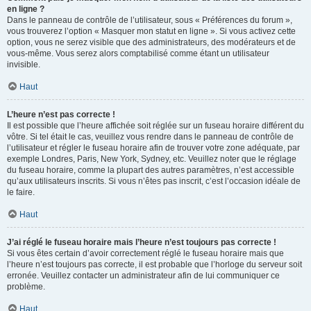
en ligne ?
Dans le panneau de contrôle de l’utilisateur, sous « Préférences du forum »,
vous trouverez l’option « Masquer mon statut en ligne ». Si vous activez cette
option, vous ne serez visible que des administrateurs, des modérateurs et de
vous-même. Vous serez alors comptabilisé comme étant un utilisateur
invisible.
Haut
L’heure n’est pas correcte !
Il est possible que l’heure affichée soit réglée sur un fuseau horaire différent du
vôtre. Si tel était le cas, veuillez vous rendre dans le panneau de contrôle de
l’utilisateur et régler le fuseau horaire afin de trouver votre zone adéquate, par
exemple Londres, Paris, New York, Sydney, etc. Veuillez noter que le réglage
du fuseau horaire, comme la plupart des autres paramètres, n’est accessible
qu’aux utilisateurs inscrits. Si vous n’êtes pas inscrit, c’est l’occasion idéale de
le faire.
Haut
J’ai réglé le fuseau horaire mais l’heure n’est toujours pas correcte !
Si vous êtes certain d’avoir correctement réglé le fuseau horaire mais que
l’heure n’est toujours pas correcte, il est probable que l’horloge du serveur soit
erronée. Veuillez contacter un administrateur afin de lui communiquer ce
problème.
Haut