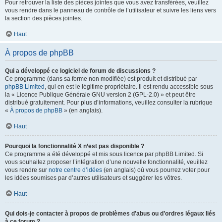
Pour retrouver la liste des pièces jointes que vous avez transférées, veuillez
vous rendre dans le panneau de contrôle de l’utilisateur et suivre les liens vers
la section des pièces jointes.
Haut
À propos de phpBB
Qui a développé ce logiciel de forum de discussions ?
Ce programme (dans sa forme non modifiée) est produit et distribué par
phpBB Limited
, qui en est le légitime propriétaire. Il est rendu accessible sous
la « Licence Publique Générale GNU version 2 (GPL-2.0) » et peut être
distribué gratuitement. Pour plus d’informations, veuillez consulter la rubrique
«
À propos de phpBB
» (en anglais).
Haut
Pourquoi la fonctionnalité X n’est pas disponible ?
Ce programme a été développé et mis sous licence par phpBB Limited. Si
vous souhaitez proposer l’intégration d’une nouvelle fonctionnalité, veuillez
vous rendre sur
notre centre d’idées
(en anglais) où vous pourrez voter pour
les idées soumises par d’autres utilisateurs et suggérer les vôtres.
Haut
Qui dois-je contacter à propos de problèmes d’abus ou d’ordres légaux liés
à ce forum ?