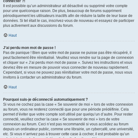
connecter ?!
Il est possible qu’un administrateur ait désactivé ou supprimé votre compte
pour une quelconque raison. De plus, beaucoup de forums suppriment
périodiquement les utilisateurs inactifs afin de réduire la taille de leur base de
données. Si tel était le cas, inscrivez-vous de nouveau et essayez de participer
plus activement aux discussions du forum.
Haut
J’ai perdu mon mot de passe !
Pas de panique ! Bien que votre mot de passe ne puisse pas être récupéré, il
peut facilement être réinitialisé. Veuillez vous rendre sur la page de connexion
et cliquer sur « J’ai perdu mon mot de passe ». Suivez les instructions et vous
devriez être en mesure de pouvoir vous connecter de nouveau rapidement.
Cependant, si vous ne pouvez pas réinitialiser votre mot de passe, nous vous
invitons à contacter un administrateur du forum.
Haut
Pourquoi suis-je déconnecté automatiquement ?
Si vous ne cochez pas la case « Se souvenir de moi » lors de votre connexion
au forum, vous ne resterez connecté que pour une période prédéfinie. Cela
permet d’éviter que votre compte soit utilisé par quelqu’un d’autre. Pour rester
connecté, veuillez cocher la case « Se souvenir de moi » lors de votre
connexion au forum. Ceci n’est pas recommandé si vous accédez au forum
depuis un ordinateur public, comme une librairie, un cybercafé, une université,
etc. Si vous n’arrivez pas à trouver cette case à cocher, il est probable qu’un