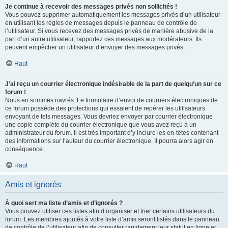
Je continue à recevoir des messages privés non sollicités !
Vous pouvez supprimer automatiquement les messages privés d’un utilisateur
en utilisant les règles de messages depuis le panneau de contrôle de
l’utilisateur. Si vous recevez des messages privés de manière abusive de la
part d’un autre utilisateur, rapportez ces messages aux modérateurs. Ils
peuvent empêcher un utilisateur d’envoyer des messages privés.
Haut
J’ai reçu un courrier électronique indésirable de la part de quelqu’un sur ce
forum !
Nous en sommes navrés. Le formulaire d’envoi de courriers électroniques de
ce forum possède des protections qui essaient de repérer les utilisateurs
envoyant de tels messages. Vous devriez envoyer par courrier électronique
une copie complète du courrier électronique que vous avez reçu à un
administrateur du forum. Il est très important d’y inclure les en-têtes contenant
des informations sur l’auteur du courrier électronique. Il pourra alors agir en
conséquence.
Haut
Amis et ignorés
À quoi sert ma liste d’amis et d’ignorés ?
Vous pouvez utiliser ces listes afin d’organiser et trier certains utilisateurs du
forum. Les membres ajoutés à votre liste d’amis seront listés dans le panneau
de contrôle de l’utilisateur afin de consulter rapidement leur statut en ligne et