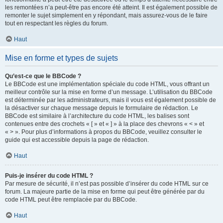
les remontées n’a peut-être pas encore été atteint. Il est également possible de
remonter le sujet simplement en y répondant, mais assurez-vous de le faire
tout en respectant les règles du forum.
Haut
Mise en forme et types de sujets
Qu’est-ce que le BBCode ?
Le BBCode est une implémentation spéciale du code HTML, vous offrant un
meilleur contrôle sur la mise en forme d’un message. L’utilisation du BBCode
est déterminée par les administrateurs, mais il vous est également possible de
la désactiver sur chaque message depuis le formulaire de rédaction. Le
BBCode est similaire à l’architecture du code HTML, les balises sont
contenues entre des crochets « [ » et « ] » à la place des chevrons « < » et
« > ». Pour plus d’informations à propos du BBCode, veuillez consulter le
guide qui est accessible depuis la page de rédaction.
Haut
Puis-je insérer du code HTML ?
Par mesure de sécurité, il n’est pas possible d’insérer du code HTML sur ce
forum. La majeure partie de la mise en forme qui peut être générée par du
code HTML peut être remplacée par du BBCode.
Haut