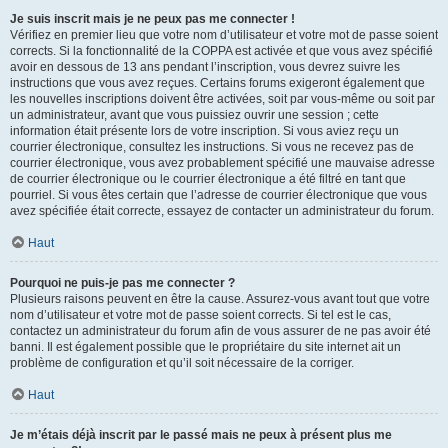
Je suis inscrit mais je ne peux pas me connecter !
Vérifiez en premier lieu que votre nom d’utilisateur et votre mot de passe soient
corrects. Si la fonctionnalité de la COPPA est activée et que vous avez spécifié
avoir en dessous de 13 ans pendant l’inscription, vous devrez suivre les
instructions que vous avez reçues. Certains forums exigeront également que
les nouvelles inscriptions doivent être activées, soit par vous-même ou soit par
un administrateur, avant que vous puissiez ouvrir une session ; cette
information était présente lors de votre inscription. Si vous aviez reçu un
courrier électronique, consultez les instructions. Si vous ne recevez pas de
courrier électronique, vous avez probablement spécifié une mauvaise adresse
de courrier électronique ou le courrier électronique a été filtré en tant que
pourriel. Si vous êtes certain que l’adresse de courrier électronique que vous
avez spécifiée était correcte, essayez de contacter un administrateur du forum.
Haut
Pourquoi ne puis-je pas me connecter ?
Plusieurs raisons peuvent en être la cause. Assurez-vous avant tout que votre
nom d’utilisateur et votre mot de passe soient corrects. Si tel est le cas,
contactez un administrateur du forum afin de vous assurer de ne pas avoir été
banni. Il est également possible que le propriétaire du site internet ait un
problème de configuration et qu’il soit nécessaire de la corriger.
Haut
Je m’étais déjà inscrit par le passé mais ne peux à présent plus me