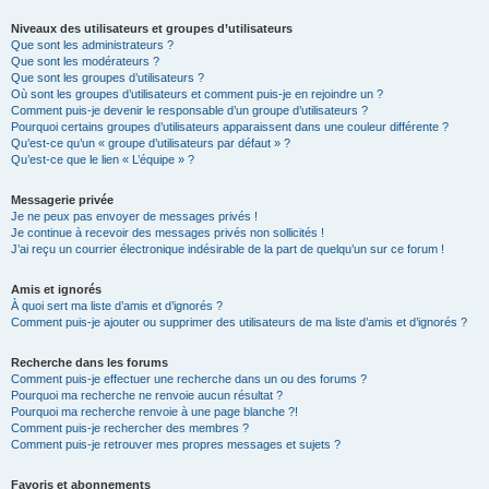
Niveaux des utilisateurs et groupes d’utilisateurs
Que sont les administrateurs ?
Que sont les modérateurs ?
Que sont les groupes d’utilisateurs ?
Où sont les groupes d’utilisateurs et comment puis-je en rejoindre un ?
Comment puis-je devenir le responsable d’un groupe d’utilisateurs ?
Pourquoi certains groupes d’utilisateurs apparaissent dans une couleur différente ?
Qu’est-ce qu’un « groupe d’utilisateurs par défaut » ?
Qu’est-ce que le lien « L’équipe » ?
Messagerie privée
Je ne peux pas envoyer de messages privés !
Je continue à recevoir des messages privés non sollicités !
J’ai reçu un courrier électronique indésirable de la part de quelqu’un sur ce forum !
Amis et ignorés
À quoi sert ma liste d’amis et d’ignorés ?
Comment puis-je ajouter ou supprimer des utilisateurs de ma liste d’amis et d’ignorés ?
Recherche dans les forums
Comment puis-je effectuer une recherche dans un ou des forums ?
Pourquoi ma recherche ne renvoie aucun résultat ?
Pourquoi ma recherche renvoie à une page blanche ?!
Comment puis-je rechercher des membres ?
Comment puis-je retrouver mes propres messages et sujets ?
Favoris et abonnements