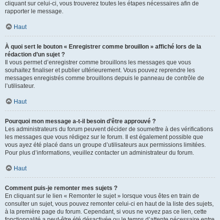
cliquant sur celui-ci, vous trouverez toutes les étapes nécessaires afin de
rapporter le message.
Haut
À quoi sert le bouton « Enregistrer comme brouillon » affiché lors de la
rédaction d’un sujet ?
Il vous permet d’enregistrer comme brouillons les messages que vous
souhaitez finaliser et publier ultérieurement. Vous pouvez reprendre les
messages enregistrés comme brouillons depuis le panneau de contrôle de
l’utilisateur.
Haut
Pourquoi mon message a-t-il besoin d’être approuvé ?
Les administrateurs du forum peuvent décider de soumettre à des vérifications
les messages que vous rédigez sur le forum. Il est également possible que
vous ayez été placé dans un groupe d’utilisateurs aux permissions limitées.
Pour plus d’informations, veuillez contacter un administrateur du forum.
Haut
Comment puis-je remonter mes sujets ?
En cliquant sur le lien « Remonter le sujet » lorsque vous êtes en train de
consulter un sujet, vous pouvez remonter celui-ci en haut de la liste des sujets,
à la première page du forum. Cependant, si vous ne voyez pas ce lien, cette
fonctionnalité a peut-être été désactivée ou le temps d’attente nécessaire entre