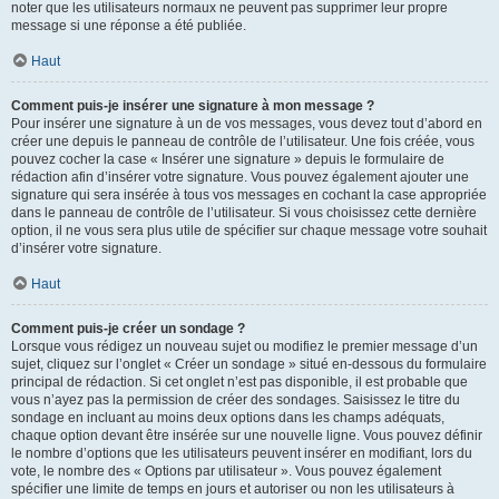
noter que les utilisateurs normaux ne peuvent pas supprimer leur propre
message si une réponse a été publiée.
Haut
Comment puis-je insérer une signature à mon message ?
Pour insérer une signature à un de vos messages, vous devez tout d’abord en
créer une depuis le panneau de contrôle de l’utilisateur. Une fois créée, vous
pouvez cocher la case « Insérer une signature » depuis le formulaire de
rédaction afin d’insérer votre signature. Vous pouvez également ajouter une
signature qui sera insérée à tous vos messages en cochant la case appropriée
dans le panneau de contrôle de l’utilisateur. Si vous choisissez cette dernière
option, il ne vous sera plus utile de spécifier sur chaque message votre souhait
d’insérer votre signature.
Haut
Comment puis-je créer un sondage ?
Lorsque vous rédigez un nouveau sujet ou modifiez le premier message d’un
sujet, cliquez sur l’onglet « Créer un sondage » situé en-dessous du formulaire
principal de rédaction. Si cet onglet n’est pas disponible, il est probable que
vous n’ayez pas la permission de créer des sondages. Saisissez le titre du
sondage en incluant au moins deux options dans les champs adéquats,
chaque option devant être insérée sur une nouvelle ligne. Vous pouvez définir
le nombre d’options que les utilisateurs peuvent insérer en modifiant, lors du
vote, le nombre des « Options par utilisateur ». Vous pouvez également
spécifier une limite de temps en jours et autoriser ou non les utilisateurs à