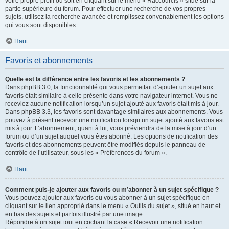
votre propre profil ou soit en cliquant sur le menu « Raccourcis » situé sur la
partie supérieure du forum. Pour effectuer une recherche de vos propres
sujets, utilisez la recherche avancée et remplissez convenablement les options
qui vous sont disponibles.
Haut
Favoris et abonnements
Quelle est la différence entre les favoris et les abonnements ?
Dans phpBB 3.0, la fonctionnalité qui vous permettait d’ajouter un sujet aux
favoris était similaire à celle présente dans votre navigateur internet. Vous ne
receviez aucune notification lorsqu’un sujet ajouté aux favoris était mis à jour.
Dans phpBB 3.3, les favoris sont davantage similaires aux abonnements. Vous
pouvez à présent recevoir une notification lorsqu’un sujet ajouté aux favoris est
mis à jour. L’abonnement, quant à lui, vous préviendra de la mise à jour d’un
forum ou d’un sujet auquel vous êtes abonné. Les options de notification des
favoris et des abonnements peuvent être modifiés depuis le panneau de
contrôle de l’utilisateur, sous les « Préférences du forum ».
Haut
Comment puis-je ajouter aux favoris ou m’abonner à un sujet spécifique ?
Vous pouvez ajouter aux favoris ou vous abonner à un sujet spécifique en
cliquant sur le lien approprié dans le menu « Outils du sujet », situé en haut et
en bas des sujets et parfois illustré par une image.
Répondre à un sujet tout en cochant la case « Recevoir une notification