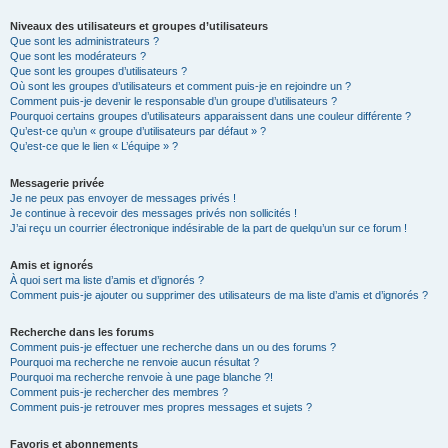
Niveaux des utilisateurs et groupes d’utilisateurs
Que sont les administrateurs ?
Que sont les modérateurs ?
Que sont les groupes d’utilisateurs ?
Où sont les groupes d’utilisateurs et comment puis-je en rejoindre un ?
Comment puis-je devenir le responsable d’un groupe d’utilisateurs ?
Pourquoi certains groupes d’utilisateurs apparaissent dans une couleur différente ?
Qu’est-ce qu’un « groupe d’utilisateurs par défaut » ?
Qu’est-ce que le lien « L’équipe » ?
Messagerie privée
Je ne peux pas envoyer de messages privés !
Je continue à recevoir des messages privés non sollicités !
J’ai reçu un courrier électronique indésirable de la part de quelqu’un sur ce forum !
Amis et ignorés
À quoi sert ma liste d’amis et d’ignorés ?
Comment puis-je ajouter ou supprimer des utilisateurs de ma liste d’amis et d’ignorés ?
Recherche dans les forums
Comment puis-je effectuer une recherche dans un ou des forums ?
Pourquoi ma recherche ne renvoie aucun résultat ?
Pourquoi ma recherche renvoie à une page blanche ?!
Comment puis-je rechercher des membres ?
Comment puis-je retrouver mes propres messages et sujets ?
Favoris et abonnements