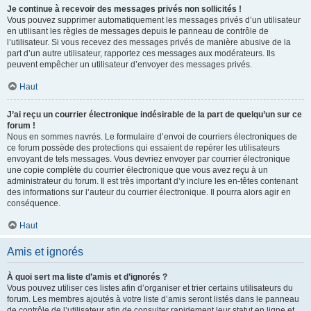
Je continue à recevoir des messages privés non sollicités !
Vous pouvez supprimer automatiquement les messages privés d’un utilisateur
en utilisant les règles de messages depuis le panneau de contrôle de
l’utilisateur. Si vous recevez des messages privés de manière abusive de la
part d’un autre utilisateur, rapportez ces messages aux modérateurs. Ils
peuvent empêcher un utilisateur d’envoyer des messages privés.
Haut
J’ai reçu un courrier électronique indésirable de la part de quelqu’un sur ce
forum !
Nous en sommes navrés. Le formulaire d’envoi de courriers électroniques de
ce forum possède des protections qui essaient de repérer les utilisateurs
envoyant de tels messages. Vous devriez envoyer par courrier électronique
une copie complète du courrier électronique que vous avez reçu à un
administrateur du forum. Il est très important d’y inclure les en-têtes contenant
des informations sur l’auteur du courrier électronique. Il pourra alors agir en
conséquence.
Haut
Amis et ignorés
À quoi sert ma liste d’amis et d’ignorés ?
Vous pouvez utiliser ces listes afin d’organiser et trier certains utilisateurs du
forum. Les membres ajoutés à votre liste d’amis seront listés dans le panneau
de contrôle de l’utilisateur afin de consulter rapidement leur statut en ligne et