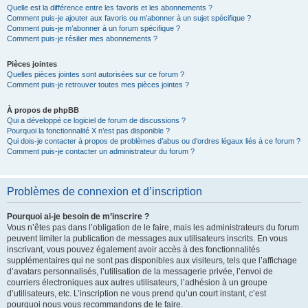
Quelle est la différence entre les favoris et les abonnements ?
Comment puis-je ajouter aux favoris ou m’abonner à un sujet spécifique ?
Comment puis-je m’abonner à un forum spécifique ?
Comment puis-je résilier mes abonnements ?
Pièces jointes
Quelles pièces jointes sont autorisées sur ce forum ?
Comment puis-je retrouver toutes mes pièces jointes ?
À propos de phpBB
Qui a développé ce logiciel de forum de discussions ?
Pourquoi la fonctionnalité X n’est pas disponible ?
Qui dois-je contacter à propos de problèmes d’abus ou d’ordres légaux liés à ce forum ?
Comment puis-je contacter un administrateur du forum ?
Problèmes de connexion et d’inscription
Pourquoi ai-je besoin de m’inscrire ?
Vous n’êtes pas dans l’obligation de le faire, mais les administrateurs du forum
peuvent limiter la publication de messages aux utilisateurs inscrits. En vous
inscrivant, vous pouvez également avoir accès à des fonctionnalités
supplémentaires qui ne sont pas disponibles aux visiteurs, tels que l’affichage
d’avatars personnalisés, l’utilisation de la messagerie privée, l’envoi de
courriers électroniques aux autres utilisateurs, l’adhésion à un groupe
d’utilisateurs, etc. L’inscription ne vous prend qu’un court instant, c’est
pourquoi nous vous recommandons de le faire.