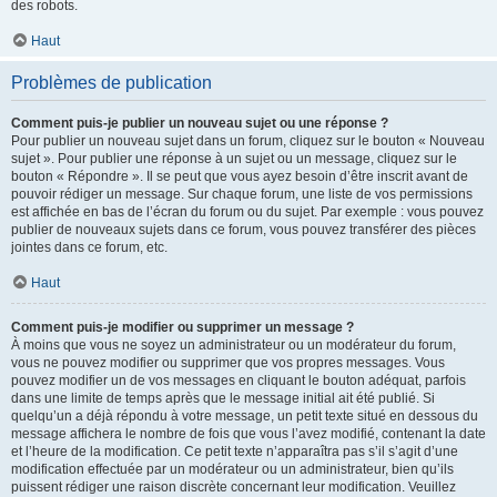
des robots.
Haut
Problèmes de publication
Comment puis-je publier un nouveau sujet ou une réponse ?
Pour publier un nouveau sujet dans un forum, cliquez sur le bouton « Nouveau
sujet ». Pour publier une réponse à un sujet ou un message, cliquez sur le
bouton « Répondre ». Il se peut que vous ayez besoin d’être inscrit avant de
pouvoir rédiger un message. Sur chaque forum, une liste de vos permissions
est affichée en bas de l’écran du forum ou du sujet. Par exemple : vous pouvez
publier de nouveaux sujets dans ce forum, vous pouvez transférer des pièces
jointes dans ce forum, etc.
Haut
Comment puis-je modifier ou supprimer un message ?
À moins que vous ne soyez un administrateur ou un modérateur du forum,
vous ne pouvez modifier ou supprimer que vos propres messages. Vous
pouvez modifier un de vos messages en cliquant le bouton adéquat, parfois
dans une limite de temps après que le message initial ait été publié. Si
quelqu’un a déjà répondu à votre message, un petit texte situé en dessous du
message affichera le nombre de fois que vous l’avez modifié, contenant la date
et l’heure de la modification. Ce petit texte n’apparaîtra pas s’il s’agit d’une
modification effectuée par un modérateur ou un administrateur, bien qu’ils
puissent rédiger une raison discrète concernant leur modification. Veuillez