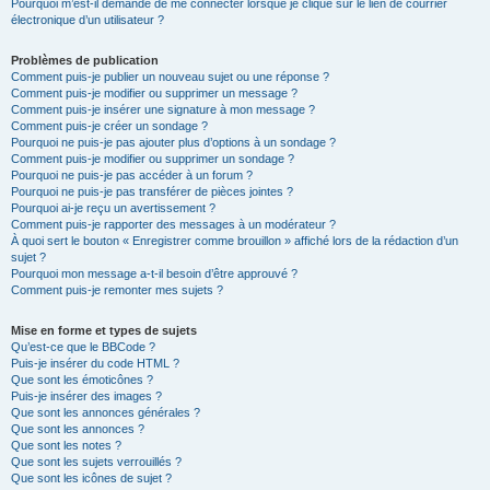
Pourquoi m’est-il demandé de me connecter lorsque je clique sur le lien de courrier
électronique d’un utilisateur ?
Problèmes de publication
Comment puis-je publier un nouveau sujet ou une réponse ?
Comment puis-je modifier ou supprimer un message ?
Comment puis-je insérer une signature à mon message ?
Comment puis-je créer un sondage ?
Pourquoi ne puis-je pas ajouter plus d’options à un sondage ?
Comment puis-je modifier ou supprimer un sondage ?
Pourquoi ne puis-je pas accéder à un forum ?
Pourquoi ne puis-je pas transférer de pièces jointes ?
Pourquoi ai-je reçu un avertissement ?
Comment puis-je rapporter des messages à un modérateur ?
À quoi sert le bouton « Enregistrer comme brouillon » affiché lors de la rédaction d’un
sujet ?
Pourquoi mon message a-t-il besoin d’être approuvé ?
Comment puis-je remonter mes sujets ?
Mise en forme et types de sujets
Qu’est-ce que le BBCode ?
Puis-je insérer du code HTML ?
Que sont les émoticônes ?
Puis-je insérer des images ?
Que sont les annonces générales ?
Que sont les annonces ?
Que sont les notes ?
Que sont les sujets verrouillés ?
Que sont les icônes de sujet ?