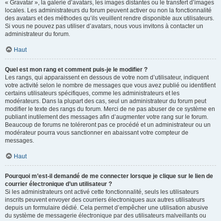
« Gravatar », la galerie d’avatars, les images distantes ou le transfert d’images
locales. Les administrateurs du forum peuvent activer ou non la fonctionnalité
des avatars et des méthodes qu’ils veuillent rendre disponible aux utilisateurs.
Si vous ne pouvez pas utiliser d’avatars, nous vous invitons à contacter un
administrateur du forum.
Haut
Quel est mon rang et comment puis-je le modifier ?
Les rangs, qui apparaissent en dessous de votre nom d’utilisateur, indiquent
votre activité selon le nombre de messages que vous avez publié ou identifient
certains utilisateurs spécifiques, comme les administrateurs et les
modérateurs. Dans la plupart des cas, seul un administrateur du forum peut
modifier le texte des rangs du forum. Merci de ne pas abuser de ce système en
publiant inutilement des messages afin d’augmenter votre rang sur le forum.
Beaucoup de forums ne toléreront pas ce procédé et un administrateur ou un
modérateur pourra vous sanctionner en abaissant votre compteur de
messages.
Haut
Pourquoi m’est-il demandé de me connecter lorsque je clique sur le lien de
courrier électronique d’un utilisateur ?
Si les administrateurs ont activé cette fonctionnalité, seuls les utilisateurs
inscrits peuvent envoyer des courriers électroniques aux autres utilisateurs
depuis un formulaire dédié. Cela permet d’empêcher une utilisation abusive
du système de messagerie électronique par des utilisateurs malveillants ou