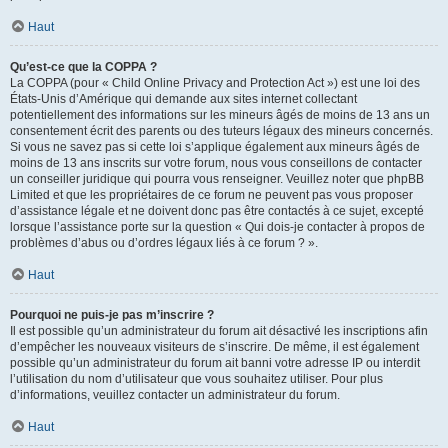
Haut
Qu’est-ce que la COPPA ?
La COPPA (pour « Child Online Privacy and Protection Act ») est une loi des
États-Unis d’Amérique qui demande aux sites internet collectant
potentiellement des informations sur les mineurs âgés de moins de 13 ans un
consentement écrit des parents ou des tuteurs légaux des mineurs concernés.
Si vous ne savez pas si cette loi s’applique également aux mineurs âgés de
moins de 13 ans inscrits sur votre forum, nous vous conseillons de contacter
un conseiller juridique qui pourra vous renseigner. Veuillez noter que phpBB
Limited et que les propriétaires de ce forum ne peuvent pas vous proposer
d’assistance légale et ne doivent donc pas être contactés à ce sujet, excepté
lorsque l’assistance porte sur la question « Qui dois-je contacter à propos de
problèmes d’abus ou d’ordres légaux liés à ce forum ? ».
Haut
Pourquoi ne puis-je pas m’inscrire ?
Il est possible qu’un administrateur du forum ait désactivé les inscriptions afin
d’empêcher les nouveaux visiteurs de s’inscrire. De même, il est également
possible qu’un administrateur du forum ait banni votre adresse IP ou interdit
l’utilisation du nom d’utilisateur que vous souhaitez utiliser. Pour plus
d’informations, veuillez contacter un administrateur du forum.
Haut