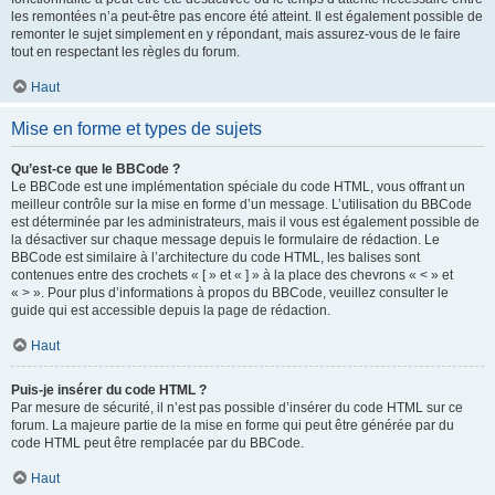
les remontées n’a peut-être pas encore été atteint. Il est également possible de
remonter le sujet simplement en y répondant, mais assurez-vous de le faire
tout en respectant les règles du forum.
Haut
Mise en forme et types de sujets
Qu’est-ce que le BBCode ?
Le BBCode est une implémentation spéciale du code HTML, vous offrant un
meilleur contrôle sur la mise en forme d’un message. L’utilisation du BBCode
est déterminée par les administrateurs, mais il vous est également possible de
la désactiver sur chaque message depuis le formulaire de rédaction. Le
BBCode est similaire à l’architecture du code HTML, les balises sont
contenues entre des crochets « [ » et « ] » à la place des chevrons « < » et
« > ». Pour plus d’informations à propos du BBCode, veuillez consulter le
guide qui est accessible depuis la page de rédaction.
Haut
Puis-je insérer du code HTML ?
Par mesure de sécurité, il n’est pas possible d’insérer du code HTML sur ce
forum. La majeure partie de la mise en forme qui peut être générée par du
code HTML peut être remplacée par du BBCode.
Haut