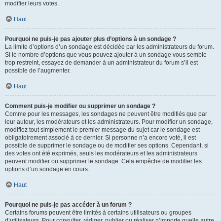
modifier leurs votes.
Haut
Pourquoi ne puis-je pas ajouter plus d’options à un sondage ?
La limite d’options d’un sondage est décidée par les administrateurs du forum.
Si le nombre d’options que vous pouvez ajouter à un sondage vous semble
trop restreint, essayez de demander à un administrateur du forum s’il est
possible de l’augmenter.
Haut
Comment puis-je modifier ou supprimer un sondage ?
Comme pour les messages, les sondages ne peuvent être modifiés que par
leur auteur, les modérateurs et les administrateurs. Pour modifier un sondage,
modifiez tout simplement le premier message du sujet car le sondage est
obligatoirement associé à ce dernier. Si personne n’a encore voté, il est
possible de supprimer le sondage ou de modifier ses options. Cependant, si
des votes ont été exprimés, seuls les modérateurs et les administrateurs
peuvent modifier ou supprimer le sondage. Cela empêche de modifier les
options d’un sondage en cours.
Haut
Pourquoi ne puis-je pas accéder à un forum ?
Certains forums peuvent être limités à certains utilisateurs ou groupes
d’utilisateurs. Pour consulter, rédiger, publier ou réaliser n’importe quelle autre