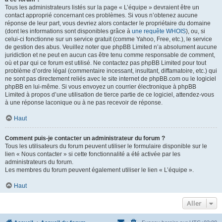
Tous les administrateurs listés sur la page « L’équipe » devraient être un
contact approprié concernant ces problèmes. Si vous n’obtenez aucune
réponse de leur part, vous devriez alors contacter le propriétaire du domaine
(dont les informations sont disponibles grâce à
une requête WHOIS
), ou, si
celui-ci fonctionne sur un service gratuit (comme Yahoo, Free, etc.), le service
de gestion des abus. Veuillez noter que phpBB Limited n’a absolument aucune
juridiction et ne peut en aucun cas être tenu comme responsable de comment,
où et par qui ce forum est utilisé. Ne contactez pas phpBB Limited pour tout
problème d’ordre légal (commentaire incessant, insultant, diffamatoire, etc.) qui
ne sont pas directement reliés avec le site internet de phpBB.com ou le logiciel
phpBB en lui-même. Si vous envoyez un courrier électronique à phpBB
Limited à propos d’une utilisation de tierce partie de ce logiciel, attendez-vous
à une réponse laconique ou à ne pas recevoir de réponse.
Haut
Comment puis-je contacter un administrateur du forum ?
Tous les utilisateurs du forum peuvent utiliser le formulaire disponible sur le
lien « Nous contacter » si cette fonctionnalité a été activée par les
administrateurs du forum.
Les membres du forum peuvent également utiliser le lien « L’équipe ».
Haut
Aller