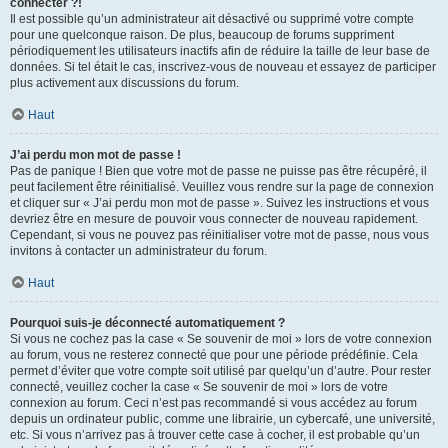
connecter ?!
Il est possible qu’un administrateur ait désactivé ou supprimé votre compte
pour une quelconque raison. De plus, beaucoup de forums suppriment
périodiquement les utilisateurs inactifs afin de réduire la taille de leur base de
données. Si tel était le cas, inscrivez-vous de nouveau et essayez de participer
plus activement aux discussions du forum.
Haut
J’ai perdu mon mot de passe !
Pas de panique ! Bien que votre mot de passe ne puisse pas être récupéré, il
peut facilement être réinitialisé. Veuillez vous rendre sur la page de connexion
et cliquer sur « J’ai perdu mon mot de passe ». Suivez les instructions et vous
devriez être en mesure de pouvoir vous connecter de nouveau rapidement.
Cependant, si vous ne pouvez pas réinitialiser votre mot de passe, nous vous
invitons à contacter un administrateur du forum.
Haut
Pourquoi suis-je déconnecté automatiquement ?
Si vous ne cochez pas la case « Se souvenir de moi » lors de votre connexion
au forum, vous ne resterez connecté que pour une période prédéfinie. Cela
permet d’éviter que votre compte soit utilisé par quelqu’un d’autre. Pour rester
connecté, veuillez cocher la case « Se souvenir de moi » lors de votre
connexion au forum. Ceci n’est pas recommandé si vous accédez au forum
depuis un ordinateur public, comme une librairie, un cybercafé, une université,
etc. Si vous n’arrivez pas à trouver cette case à cocher, il est probable qu’un