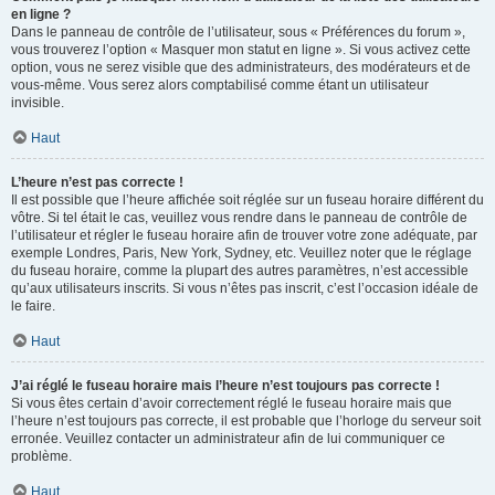
en ligne ?
Dans le panneau de contrôle de l’utilisateur, sous « Préférences du forum »,
vous trouverez l’option « Masquer mon statut en ligne ». Si vous activez cette
option, vous ne serez visible que des administrateurs, des modérateurs et de
vous-même. Vous serez alors comptabilisé comme étant un utilisateur
invisible.
Haut
L’heure n’est pas correcte !
Il est possible que l’heure affichée soit réglée sur un fuseau horaire différent du
vôtre. Si tel était le cas, veuillez vous rendre dans le panneau de contrôle de
l’utilisateur et régler le fuseau horaire afin de trouver votre zone adéquate, par
exemple Londres, Paris, New York, Sydney, etc. Veuillez noter que le réglage
du fuseau horaire, comme la plupart des autres paramètres, n’est accessible
qu’aux utilisateurs inscrits. Si vous n’êtes pas inscrit, c’est l’occasion idéale de
le faire.
Haut
J’ai réglé le fuseau horaire mais l’heure n’est toujours pas correcte !
Si vous êtes certain d’avoir correctement réglé le fuseau horaire mais que
l’heure n’est toujours pas correcte, il est probable que l’horloge du serveur soit
erronée. Veuillez contacter un administrateur afin de lui communiquer ce
problème.
Haut