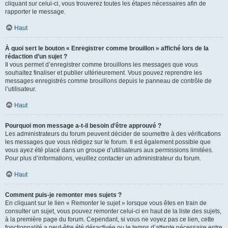
cliquant sur celui-ci, vous trouverez toutes les étapes nécessaires afin de
rapporter le message.
Haut
À quoi sert le bouton « Enregistrer comme brouillon » affiché lors de la
rédaction d’un sujet ?
Il vous permet d’enregistrer comme brouillons les messages que vous
souhaitez finaliser et publier ultérieurement. Vous pouvez reprendre les
messages enregistrés comme brouillons depuis le panneau de contrôle de
l’utilisateur.
Haut
Pourquoi mon message a-t-il besoin d’être approuvé ?
Les administrateurs du forum peuvent décider de soumettre à des vérifications
les messages que vous rédigez sur le forum. Il est également possible que
vous ayez été placé dans un groupe d’utilisateurs aux permissions limitées.
Pour plus d’informations, veuillez contacter un administrateur du forum.
Haut
Comment puis-je remonter mes sujets ?
En cliquant sur le lien « Remonter le sujet » lorsque vous êtes en train de
consulter un sujet, vous pouvez remonter celui-ci en haut de la liste des sujets,
à la première page du forum. Cependant, si vous ne voyez pas ce lien, cette
fonctionnalité a peut-être été désactivée ou le temps d’attente nécessaire entre