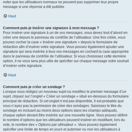
noter que les utilisateurs normaux ne peuvent pas supprimer leur propre
message si une réponse a été publiée.
Haut
Comment puis-je insérer une signature à mon message ?
Pour insérer une signature à un de vos messages, vous devez tout d’abord en
créer une depuis le panneau de contrôle de l’utilisateur. Une fois créée, vous
pouvez cocher la case « Insérer une signature » depuis le formulaire de
rédaction afin d’insérer votre signature. Vous pouvez également ajouter une
signature qui sera insérée à tous vos messages en cochant la case appropriée
dans le panneau de contrôle de l’utilisateur. Si vous choisissez cette dernière
option, il ne vous sera plus utile de spécifier sur chaque message votre souhait
d’insérer votre signature.
Haut
Comment puis-je créer un sondage ?
Lorsque vous rédigez un nouveau sujet ou modifiez le premier message d’un
sujet, cliquez sur l’onglet « Créer un sondage » situé en-dessous du formulaire
principal de rédaction. Si cet onglet n’est pas disponible, il est probable que
vous n’ayez pas la permission de créer des sondages. Saisissez le titre du
sondage en incluant au moins deux options dans les champs adéquats,
chaque option devant être insérée sur une nouvelle ligne. Vous pouvez définir
le nombre d’options que les utilisateurs peuvent insérer en modifiant, lors du
vote, le nombre des « Options par utilisateur ». Vous pouvez également
spécifier une limite de temps en jours et autoriser ou non les utilisateurs à