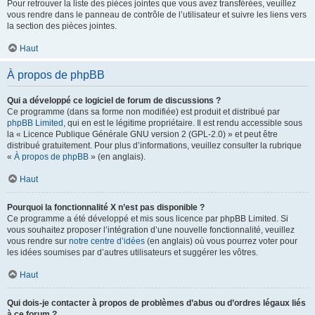
Pour retrouver la liste des pièces jointes que vous avez transférées, veuillez
vous rendre dans le panneau de contrôle de l’utilisateur et suivre les liens vers
la section des pièces jointes.
Haut
À propos de phpBB
Qui a développé ce logiciel de forum de discussions ?
Ce programme (dans sa forme non modifiée) est produit et distribué par
phpBB Limited
, qui en est le légitime propriétaire. Il est rendu accessible sous
la « Licence Publique Générale GNU version 2 (GPL-2.0) » et peut être
distribué gratuitement. Pour plus d’informations, veuillez consulter la rubrique
«
À propos de phpBB
» (en anglais).
Haut
Pourquoi la fonctionnalité X n’est pas disponible ?
Ce programme a été développé et mis sous licence par phpBB Limited. Si
vous souhaitez proposer l’intégration d’une nouvelle fonctionnalité, veuillez
vous rendre sur
notre centre d’idées
(en anglais) où vous pourrez voter pour
les idées soumises par d’autres utilisateurs et suggérer les vôtres.
Haut
Qui dois-je contacter à propos de problèmes d’abus ou d’ordres légaux liés
à ce forum ?