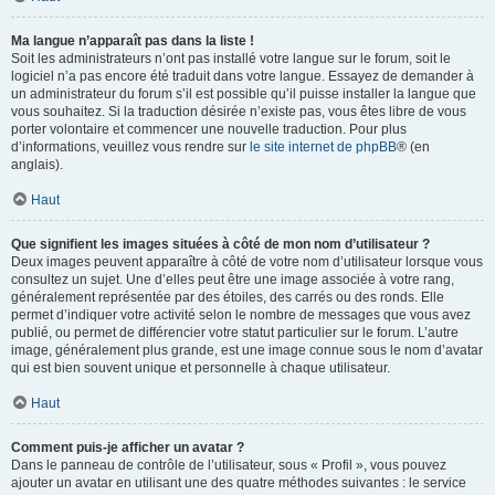
Ma langue n’apparaît pas dans la liste !
Soit les administrateurs n’ont pas installé votre langue sur le forum, soit le
logiciel n’a pas encore été traduit dans votre langue. Essayez de demander à
un administrateur du forum s’il est possible qu’il puisse installer la langue que
vous souhaitez. Si la traduction désirée n’existe pas, vous êtes libre de vous
porter volontaire et commencer une nouvelle traduction. Pour plus
d’informations, veuillez vous rendre sur
le site internet de phpBB
® (en
anglais).
Haut
Que signifient les images situées à côté de mon nom d’utilisateur ?
Deux images peuvent apparaître à côté de votre nom d’utilisateur lorsque vous
consultez un sujet. Une d’elles peut être une image associée à votre rang,
généralement représentée par des étoiles, des carrés ou des ronds. Elle
permet d’indiquer votre activité selon le nombre de messages que vous avez
publié, ou permet de différencier votre statut particulier sur le forum. L’autre
image, généralement plus grande, est une image connue sous le nom d’avatar
qui est bien souvent unique et personnelle à chaque utilisateur.
Haut
Comment puis-je afficher un avatar ?
Dans le panneau de contrôle de l’utilisateur, sous « Profil », vous pouvez
ajouter un avatar en utilisant une des quatre méthodes suivantes : le service