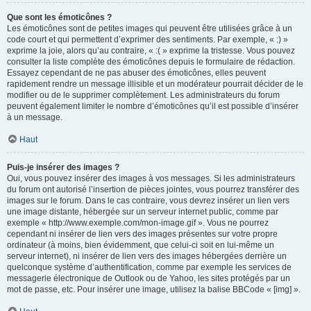
Que sont les émoticônes ?
Les émoticônes sont de petites images qui peuvent être utilisées grâce à un
code court et qui permettent d’exprimer des sentiments. Par exemple, « :) »
exprime la joie, alors qu’au contraire, « :( » exprime la tristesse. Vous pouvez
consulter la liste complète des émoticônes depuis le formulaire de rédaction.
Essayez cependant de ne pas abuser des émoticônes, elles peuvent
rapidement rendre un message illisible et un modérateur pourrait décider de le
modifier ou de le supprimer complètement. Les administrateurs du forum
peuvent également limiter le nombre d’émoticônes qu’il est possible d’insérer
à un message.
Haut
Puis-je insérer des images ?
Oui, vous pouvez insérer des images à vos messages. Si les administrateurs
du forum ont autorisé l’insertion de pièces jointes, vous pourrez transférer des
images sur le forum. Dans le cas contraire, vous devrez insérer un lien vers
une image distante, hébergée sur un serveur internet public, comme par
exemple « http://www.exemple.com/mon-image.gif ». Vous ne pourrez
cependant ni insérer de lien vers des images présentes sur votre propre
ordinateur (à moins, bien évidemment, que celui-ci soit en lui-même un
serveur internet), ni insérer de lien vers des images hébergées derrière un
quelconque système d’authentification, comme par exemple les services de
messagerie électronique de Outlook ou de Yahoo, les sites protégés par un
mot de passe, etc. Pour insérer une image, utilisez la balise BBCode « [img] ».