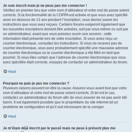
Je suis inscrit mais je ne peux pas me connecter !
Vérifiez en premier lieu que votre nom d’utilisateur et votre mot de passe soient
corrects. Si la fonctionnalité de la COPPA est activée et que vous avez spécifié
avoir en dessous de 13 ans pendant l’inscription, vous devrez suivre les
instructions que vous avez reçues. Certains forums exigeront également que
les nouvelles inscriptions doivent être activées, soit par vous-même ou soit par
un administrateur, avant que vous puissiez ouvrir une session ; cette
information était présente lors de votre inscription. Si vous aviez reçu un
courrier électronique, consultez les instructions. Si vous ne recevez pas de
courrier électronique, vous avez probablement spécifié une mauvaise adresse
de courrier électronique ou le courrier électronique a été filtré en tant que
pourriel. Si vous êtes certain que l’adresse de courrier électronique que vous
avez spécifiée était correcte, essayez de contacter un administrateur du forum.
Haut
Pourquoi ne puis-je pas me connecter ?
Plusieurs raisons peuvent en être la cause. Assurez-vous avant tout que votre
nom d’utilisateur et votre mot de passe soient corrects. Si tel est le cas,
contactez un administrateur du forum afin de vous assurer de ne pas avoir été
banni. Il est également possible que le propriétaire du site internet ait un
problème de configuration et qu’il soit nécessaire de la corriger.
Haut
Je m’étais déjà inscrit par le passé mais ne peux à présent plus me