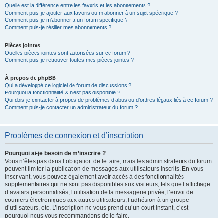
Quelle est la différence entre les favoris et les abonnements ?
Comment puis-je ajouter aux favoris ou m’abonner à un sujet spécifique ?
Comment puis-je m’abonner à un forum spécifique ?
Comment puis-je résilier mes abonnements ?
Pièces jointes
Quelles pièces jointes sont autorisées sur ce forum ?
Comment puis-je retrouver toutes mes pièces jointes ?
À propos de phpBB
Qui a développé ce logiciel de forum de discussions ?
Pourquoi la fonctionnalité X n’est pas disponible ?
Qui dois-je contacter à propos de problèmes d’abus ou d’ordres légaux liés à ce forum ?
Comment puis-je contacter un administrateur du forum ?
Problèmes de connexion et d’inscription
Pourquoi ai-je besoin de m’inscrire ?
Vous n’êtes pas dans l’obligation de le faire, mais les administrateurs du forum
peuvent limiter la publication de messages aux utilisateurs inscrits. En vous
inscrivant, vous pouvez également avoir accès à des fonctionnalités
supplémentaires qui ne sont pas disponibles aux visiteurs, tels que l’affichage
d’avatars personnalisés, l’utilisation de la messagerie privée, l’envoi de
courriers électroniques aux autres utilisateurs, l’adhésion à un groupe
d’utilisateurs, etc. L’inscription ne vous prend qu’un court instant, c’est
pourquoi nous vous recommandons de le faire.