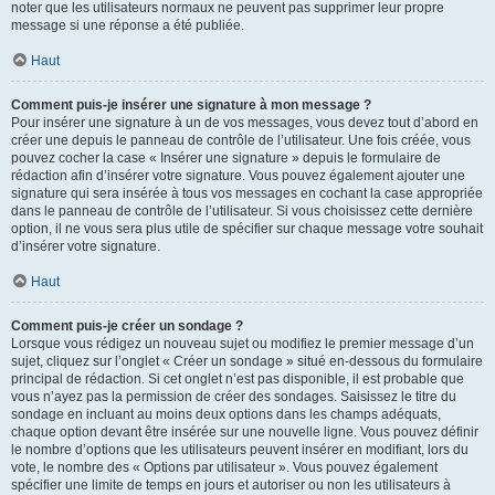
noter que les utilisateurs normaux ne peuvent pas supprimer leur propre
message si une réponse a été publiée.
Haut
Comment puis-je insérer une signature à mon message ?
Pour insérer une signature à un de vos messages, vous devez tout d’abord en
créer une depuis le panneau de contrôle de l’utilisateur. Une fois créée, vous
pouvez cocher la case « Insérer une signature » depuis le formulaire de
rédaction afin d’insérer votre signature. Vous pouvez également ajouter une
signature qui sera insérée à tous vos messages en cochant la case appropriée
dans le panneau de contrôle de l’utilisateur. Si vous choisissez cette dernière
option, il ne vous sera plus utile de spécifier sur chaque message votre souhait
d’insérer votre signature.
Haut
Comment puis-je créer un sondage ?
Lorsque vous rédigez un nouveau sujet ou modifiez le premier message d’un
sujet, cliquez sur l’onglet « Créer un sondage » situé en-dessous du formulaire
principal de rédaction. Si cet onglet n’est pas disponible, il est probable que
vous n’ayez pas la permission de créer des sondages. Saisissez le titre du
sondage en incluant au moins deux options dans les champs adéquats,
chaque option devant être insérée sur une nouvelle ligne. Vous pouvez définir
le nombre d’options que les utilisateurs peuvent insérer en modifiant, lors du
vote, le nombre des « Options par utilisateur ». Vous pouvez également
spécifier une limite de temps en jours et autoriser ou non les utilisateurs à