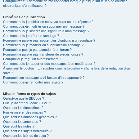
Pourquoi m’est-il demandé de me connecter lorsque je clique sur le lien de courrier
électronique d’un utilisateur ?
Problèmes de publication
Comment puis-je publier un nouveau sujet ou une réponse ?
Comment puis-je modifier ou supprimer un message ?
Comment puis-je insérer une signature à mon message ?
Comment puis-je créer un sondage ?
Pourquoi ne puis-je pas ajouter plus d’options à un sondage ?
Comment puis-je modifier ou supprimer un sondage ?
Pourquoi ne puis-je pas accéder à un forum ?
Pourquoi ne puis-je pas transférer de pièces jointes ?
Pourquoi ai-je reçu un avertissement ?
Comment puis-je rapporter des messages à un modérateur ?
À quoi sert le bouton « Enregistrer comme brouillon » affiché lors de la rédaction d’un
sujet ?
Pourquoi mon message a-t-il besoin d’être approuvé ?
Comment puis-je remonter mes sujets ?
Mise en forme et types de sujets
Qu’est-ce que le BBCode ?
Puis-je insérer du code HTML ?
Que sont les émoticônes ?
Puis-je insérer des images ?
Que sont les annonces générales ?
Que sont les annonces ?
Que sont les notes ?
Que sont les sujets verrouillés ?
Que sont les icônes de sujet ?