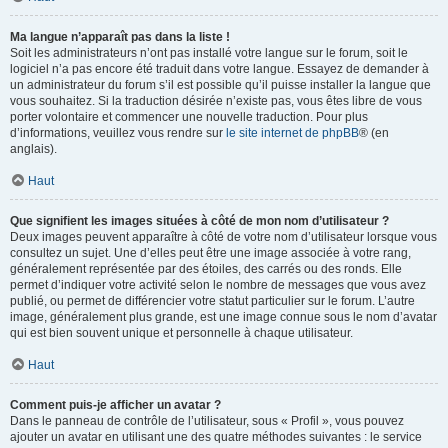
Ma langue n’apparaît pas dans la liste !
Soit les administrateurs n’ont pas installé votre langue sur le forum, soit le
logiciel n’a pas encore été traduit dans votre langue. Essayez de demander à
un administrateur du forum s’il est possible qu’il puisse installer la langue que
vous souhaitez. Si la traduction désirée n’existe pas, vous êtes libre de vous
porter volontaire et commencer une nouvelle traduction. Pour plus
d’informations, veuillez vous rendre sur
le site internet de phpBB
® (en
anglais).
Haut
Que signifient les images situées à côté de mon nom d’utilisateur ?
Deux images peuvent apparaître à côté de votre nom d’utilisateur lorsque vous
consultez un sujet. Une d’elles peut être une image associée à votre rang,
généralement représentée par des étoiles, des carrés ou des ronds. Elle
permet d’indiquer votre activité selon le nombre de messages que vous avez
publié, ou permet de différencier votre statut particulier sur le forum. L’autre
image, généralement plus grande, est une image connue sous le nom d’avatar
qui est bien souvent unique et personnelle à chaque utilisateur.
Haut
Comment puis-je afficher un avatar ?
Dans le panneau de contrôle de l’utilisateur, sous « Profil », vous pouvez
ajouter un avatar en utilisant une des quatre méthodes suivantes : le service