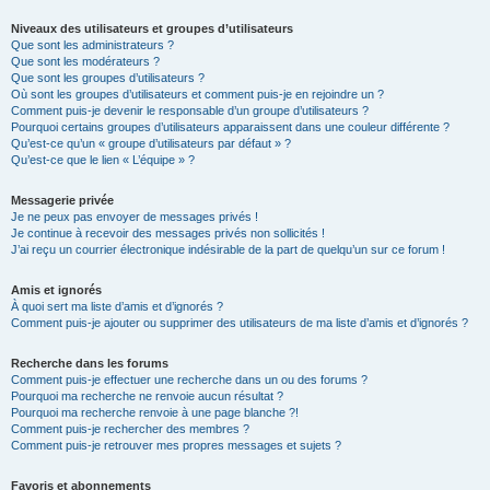
Niveaux des utilisateurs et groupes d’utilisateurs
Que sont les administrateurs ?
Que sont les modérateurs ?
Que sont les groupes d’utilisateurs ?
Où sont les groupes d’utilisateurs et comment puis-je en rejoindre un ?
Comment puis-je devenir le responsable d’un groupe d’utilisateurs ?
Pourquoi certains groupes d’utilisateurs apparaissent dans une couleur différente ?
Qu’est-ce qu’un « groupe d’utilisateurs par défaut » ?
Qu’est-ce que le lien « L’équipe » ?
Messagerie privée
Je ne peux pas envoyer de messages privés !
Je continue à recevoir des messages privés non sollicités !
J’ai reçu un courrier électronique indésirable de la part de quelqu’un sur ce forum !
Amis et ignorés
À quoi sert ma liste d’amis et d’ignorés ?
Comment puis-je ajouter ou supprimer des utilisateurs de ma liste d’amis et d’ignorés ?
Recherche dans les forums
Comment puis-je effectuer une recherche dans un ou des forums ?
Pourquoi ma recherche ne renvoie aucun résultat ?
Pourquoi ma recherche renvoie à une page blanche ?!
Comment puis-je rechercher des membres ?
Comment puis-je retrouver mes propres messages et sujets ?
Favoris et abonnements