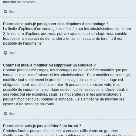
modifier leurs votes.
Haut
Pourquoi ne puis-je pas ajouter plus d’options à un sondage ?
La limite d’options d’un sondage est décidée par les administrateurs du forum.
Si le nombre d’options que vous pouvez ajouter à un sondage vous semble
trop restreint, essayez de demander à un administrateur du forum s’il est
possible de l’augmenter.
Haut
Comment puis-je modifier ou supprimer un sondage ?
Comme pour les messages, les sondages ne peuvent être modifiés que par
leur auteur, les modérateurs et les administrateurs. Pour modifier un sondage,
modifiez tout simplement le premier message du sujet car le sondage est
obligatoirement associé à ce dernier. Si personne n’a encore voté, il est
possible de supprimer le sondage ou de modifier ses options. Cependant, si
des votes ont été exprimés, seuls les modérateurs et les administrateurs
peuvent modifier ou supprimer le sondage. Cela empêche de modifier les
options d’un sondage en cours.
Haut
Pourquoi ne puis-je pas accéder à un forum ?
Certains forums peuvent être limités à certains utilisateurs ou groupes
d’utilisateurs. Pour consulter, rédiger, publier ou réaliser n’importe quelle autre