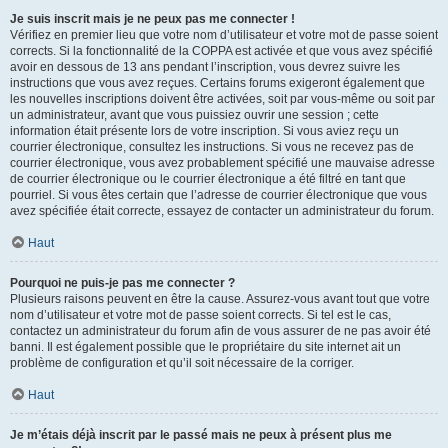
Je suis inscrit mais je ne peux pas me connecter !
Vérifiez en premier lieu que votre nom d’utilisateur et votre mot de passe soient
corrects. Si la fonctionnalité de la COPPA est activée et que vous avez spécifié
avoir en dessous de 13 ans pendant l’inscription, vous devrez suivre les
instructions que vous avez reçues. Certains forums exigeront également que
les nouvelles inscriptions doivent être activées, soit par vous-même ou soit par
un administrateur, avant que vous puissiez ouvrir une session ; cette
information était présente lors de votre inscription. Si vous aviez reçu un
courrier électronique, consultez les instructions. Si vous ne recevez pas de
courrier électronique, vous avez probablement spécifié une mauvaise adresse
de courrier électronique ou le courrier électronique a été filtré en tant que
pourriel. Si vous êtes certain que l’adresse de courrier électronique que vous
avez spécifiée était correcte, essayez de contacter un administrateur du forum.
Haut
Pourquoi ne puis-je pas me connecter ?
Plusieurs raisons peuvent en être la cause. Assurez-vous avant tout que votre
nom d’utilisateur et votre mot de passe soient corrects. Si tel est le cas,
contactez un administrateur du forum afin de vous assurer de ne pas avoir été
banni. Il est également possible que le propriétaire du site internet ait un
problème de configuration et qu’il soit nécessaire de la corriger.
Haut
Je m’étais déjà inscrit par le passé mais ne peux à présent plus me