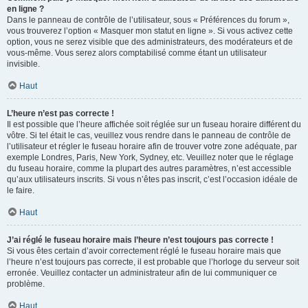
en ligne ?
Dans le panneau de contrôle de l’utilisateur, sous « Préférences du forum »,
vous trouverez l’option « Masquer mon statut en ligne ». Si vous activez cette
option, vous ne serez visible que des administrateurs, des modérateurs et de
vous-même. Vous serez alors comptabilisé comme étant un utilisateur
invisible.
Haut
L’heure n’est pas correcte !
Il est possible que l’heure affichée soit réglée sur un fuseau horaire différent du
vôtre. Si tel était le cas, veuillez vous rendre dans le panneau de contrôle de
l’utilisateur et régler le fuseau horaire afin de trouver votre zone adéquate, par
exemple Londres, Paris, New York, Sydney, etc. Veuillez noter que le réglage
du fuseau horaire, comme la plupart des autres paramètres, n’est accessible
qu’aux utilisateurs inscrits. Si vous n’êtes pas inscrit, c’est l’occasion idéale de
le faire.
Haut
J’ai réglé le fuseau horaire mais l’heure n’est toujours pas correcte !
Si vous êtes certain d’avoir correctement réglé le fuseau horaire mais que
l’heure n’est toujours pas correcte, il est probable que l’horloge du serveur soit
erronée. Veuillez contacter un administrateur afin de lui communiquer ce
problème.
Haut