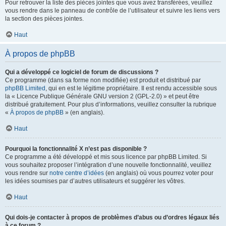
Pour retrouver la liste des pièces jointes que vous avez transférées, veuillez
vous rendre dans le panneau de contrôle de l’utilisateur et suivre les liens vers
la section des pièces jointes.
Haut
À propos de phpBB
Qui a développé ce logiciel de forum de discussions ?
Ce programme (dans sa forme non modifiée) est produit et distribué par
phpBB Limited
, qui en est le légitime propriétaire. Il est rendu accessible sous
la « Licence Publique Générale GNU version 2 (GPL-2.0) » et peut être
distribué gratuitement. Pour plus d’informations, veuillez consulter la rubrique
«
À propos de phpBB
» (en anglais).
Haut
Pourquoi la fonctionnalité X n’est pas disponible ?
Ce programme a été développé et mis sous licence par phpBB Limited. Si
vous souhaitez proposer l’intégration d’une nouvelle fonctionnalité, veuillez
vous rendre sur
notre centre d’idées
(en anglais) où vous pourrez voter pour
les idées soumises par d’autres utilisateurs et suggérer les vôtres.
Haut
Qui dois-je contacter à propos de problèmes d’abus ou d’ordres légaux liés
à ce forum ?