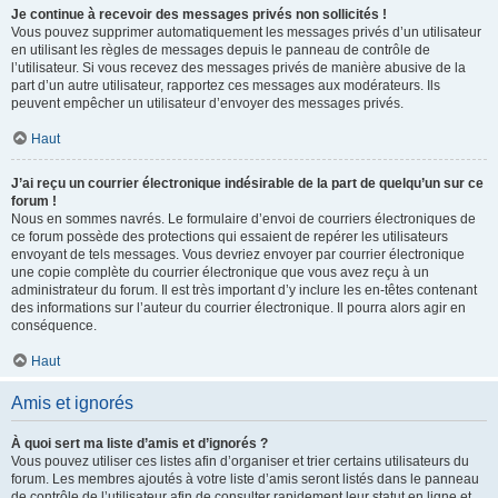
Je continue à recevoir des messages privés non sollicités !
Vous pouvez supprimer automatiquement les messages privés d’un utilisateur
en utilisant les règles de messages depuis le panneau de contrôle de
l’utilisateur. Si vous recevez des messages privés de manière abusive de la
part d’un autre utilisateur, rapportez ces messages aux modérateurs. Ils
peuvent empêcher un utilisateur d’envoyer des messages privés.
Haut
J’ai reçu un courrier électronique indésirable de la part de quelqu’un sur ce
forum !
Nous en sommes navrés. Le formulaire d’envoi de courriers électroniques de
ce forum possède des protections qui essaient de repérer les utilisateurs
envoyant de tels messages. Vous devriez envoyer par courrier électronique
une copie complète du courrier électronique que vous avez reçu à un
administrateur du forum. Il est très important d’y inclure les en-têtes contenant
des informations sur l’auteur du courrier électronique. Il pourra alors agir en
conséquence.
Haut
Amis et ignorés
À quoi sert ma liste d’amis et d’ignorés ?
Vous pouvez utiliser ces listes afin d’organiser et trier certains utilisateurs du
forum. Les membres ajoutés à votre liste d’amis seront listés dans le panneau
de contrôle de l’utilisateur afin de consulter rapidement leur statut en ligne et