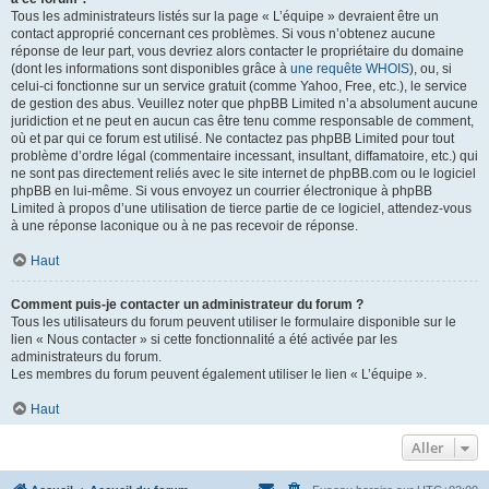
Tous les administrateurs listés sur la page « L’équipe » devraient être un
contact approprié concernant ces problèmes. Si vous n’obtenez aucune
réponse de leur part, vous devriez alors contacter le propriétaire du domaine
(dont les informations sont disponibles grâce à
une requête WHOIS
), ou, si
celui-ci fonctionne sur un service gratuit (comme Yahoo, Free, etc.), le service
de gestion des abus. Veuillez noter que phpBB Limited n’a absolument aucune
juridiction et ne peut en aucun cas être tenu comme responsable de comment,
où et par qui ce forum est utilisé. Ne contactez pas phpBB Limited pour tout
problème d’ordre légal (commentaire incessant, insultant, diffamatoire, etc.) qui
ne sont pas directement reliés avec le site internet de phpBB.com ou le logiciel
phpBB en lui-même. Si vous envoyez un courrier électronique à phpBB
Limited à propos d’une utilisation de tierce partie de ce logiciel, attendez-vous
à une réponse laconique ou à ne pas recevoir de réponse.
Haut
Comment puis-je contacter un administrateur du forum ?
Tous les utilisateurs du forum peuvent utiliser le formulaire disponible sur le
lien « Nous contacter » si cette fonctionnalité a été activée par les
administrateurs du forum.
Les membres du forum peuvent également utiliser le lien « L’équipe ».
Haut
Aller