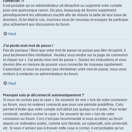
connecter ?!
Il est possible qu’un administrateur ait désactivé ou supprimé votre compte
pour une quelconque raison. De plus, beaucoup de forums suppriment
périodiquement les utilisateurs inactifs afin de réduire la taille de leur base de
données. Si tel était le cas, inscrivez-vous de nouveau et essayez de participer
plus activement aux discussions du forum.
Haut
J’ai perdu mon mot de passe !
Pas de panique ! Bien que votre mot de passe ne puisse pas être récupéré, il
peut facilement être réinitialisé. Veuillez vous rendre sur la page de connexion
et cliquer sur « J’ai perdu mon mot de passe ». Suivez les instructions et vous
devriez être en mesure de pouvoir vous connecter de nouveau rapidement.
Cependant, si vous ne pouvez pas réinitialiser votre mot de passe, nous vous
invitons à contacter un administrateur du forum.
Haut
Pourquoi suis-je déconnecté automatiquement ?
Si vous ne cochez pas la case « Se souvenir de moi » lors de votre connexion
au forum, vous ne resterez connecté que pour une période prédéfinie. Cela
permet d’éviter que votre compte soit utilisé par quelqu’un d’autre. Pour rester
connecté, veuillez cocher la case « Se souvenir de moi » lors de votre
connexion au forum. Ceci n’est pas recommandé si vous accédez au forum
depuis un ordinateur public, comme une librairie, un cybercafé, une université,
etc. Si vous n’arrivez pas à trouver cette case à cocher, il est probable qu’un