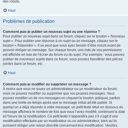
des robots.
Haut
Problèmes de publication
Comment puis-je publier un nouveau sujet ou une réponse ?
Pour publier un nouveau sujet dans un forum, cliquez sur le bouton « Nouveau
sujet ». Pour publier une réponse à un sujet ou un message, cliquez sur le
bouton « Répondre ». Il se peut que vous ayez besoin d’être inscrit avant de
pouvoir rédiger un message. Sur chaque forum, une liste de vos permissions
est affichée en bas de l’écran du forum ou du sujet. Par exemple : vous pouvez
publier de nouveaux sujets dans ce forum, vous pouvez transférer des pièces
jointes dans ce forum, etc.
Haut
Comment puis-je modifier ou supprimer un message ?
À moins que vous ne soyez un administrateur ou un modérateur du forum,
vous ne pouvez modifier ou supprimer que vos propres messages. Vous
pouvez modifier un de vos messages en cliquant le bouton adéquat, parfois
dans une limite de temps après que le message initial ait été publié. Si
quelqu’un a déjà répondu à votre message, un petit texte situé en dessous du
message affichera le nombre de fois que vous l’avez modifié, contenant la date
et l’heure de la modification. Ce petit texte n’apparaîtra pas s’il s’agit d’une
modification effectuée par un modérateur ou un administrateur, bien qu’ils
puissent rédiger une raison discrète concernant leur modification. Veuillez