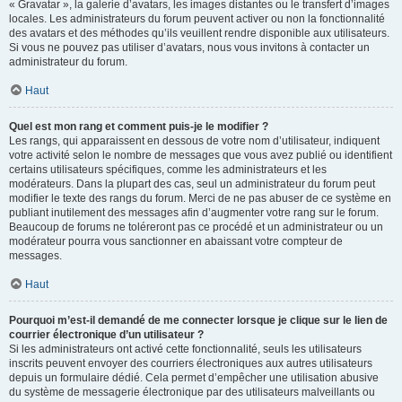
« Gravatar », la galerie d’avatars, les images distantes ou le transfert d’images
locales. Les administrateurs du forum peuvent activer ou non la fonctionnalité
des avatars et des méthodes qu’ils veuillent rendre disponible aux utilisateurs.
Si vous ne pouvez pas utiliser d’avatars, nous vous invitons à contacter un
administrateur du forum.
Haut
Quel est mon rang et comment puis-je le modifier ?
Les rangs, qui apparaissent en dessous de votre nom d’utilisateur, indiquent
votre activité selon le nombre de messages que vous avez publié ou identifient
certains utilisateurs spécifiques, comme les administrateurs et les
modérateurs. Dans la plupart des cas, seul un administrateur du forum peut
modifier le texte des rangs du forum. Merci de ne pas abuser de ce système en
publiant inutilement des messages afin d’augmenter votre rang sur le forum.
Beaucoup de forums ne toléreront pas ce procédé et un administrateur ou un
modérateur pourra vous sanctionner en abaissant votre compteur de
messages.
Haut
Pourquoi m’est-il demandé de me connecter lorsque je clique sur le lien de
courrier électronique d’un utilisateur ?
Si les administrateurs ont activé cette fonctionnalité, seuls les utilisateurs
inscrits peuvent envoyer des courriers électroniques aux autres utilisateurs
depuis un formulaire dédié. Cela permet d’empêcher une utilisation abusive
du système de messagerie électronique par des utilisateurs malveillants ou