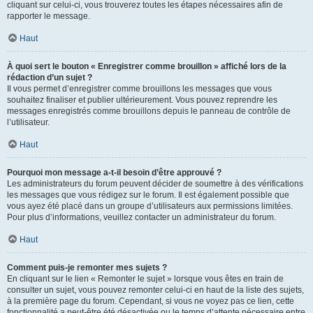
cliquant sur celui-ci, vous trouverez toutes les étapes nécessaires afin de
rapporter le message.
Haut
À quoi sert le bouton « Enregistrer comme brouillon » affiché lors de la
rédaction d’un sujet ?
Il vous permet d’enregistrer comme brouillons les messages que vous
souhaitez finaliser et publier ultérieurement. Vous pouvez reprendre les
messages enregistrés comme brouillons depuis le panneau de contrôle de
l’utilisateur.
Haut
Pourquoi mon message a-t-il besoin d’être approuvé ?
Les administrateurs du forum peuvent décider de soumettre à des vérifications
les messages que vous rédigez sur le forum. Il est également possible que
vous ayez été placé dans un groupe d’utilisateurs aux permissions limitées.
Pour plus d’informations, veuillez contacter un administrateur du forum.
Haut
Comment puis-je remonter mes sujets ?
En cliquant sur le lien « Remonter le sujet » lorsque vous êtes en train de
consulter un sujet, vous pouvez remonter celui-ci en haut de la liste des sujets,
à la première page du forum. Cependant, si vous ne voyez pas ce lien, cette
fonctionnalité a peut-être été désactivée ou le temps d’attente nécessaire entre