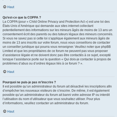
Haut
Qu’est-ce que la COPPA ?
La COPPA (pour « Child Online Privacy and Protection Act ») est une loi des
États-Unis d’Amérique qui demande aux sites internet collectant
potentiellement des informations sur les mineurs âgés de moins de 13 ans un
consentement écrit des parents ou des tuteurs légaux des mineurs concernés.
Si vous ne savez pas si cette loi s’applique également aux mineurs âgés de
moins de 13 ans inscrits sur votre forum, nous vous conseillons de contacter
un conseiller juridique qui pourra vous renseigner. Veuillez noter que phpBB
Limited et que les propriétaires de ce forum ne peuvent pas vous proposer
d’assistance légale et ne doivent donc pas être contactés à ce sujet, excepté
lorsque l’assistance porte sur la question « Qui dois-je contacter à propos de
problèmes d’abus ou d’ordres légaux liés à ce forum ? ».
Haut
Pourquoi ne puis-je pas m’inscrire ?
Il est possible qu’un administrateur du forum ait désactivé les inscriptions afin
d’empêcher les nouveaux visiteurs de s’inscrire. De même, il est également
possible qu’un administrateur du forum ait banni votre adresse IP ou interdit
l’utilisation du nom d’utilisateur que vous souhaitez utiliser. Pour plus
d’informations, veuillez contacter un administrateur du forum.
Haut