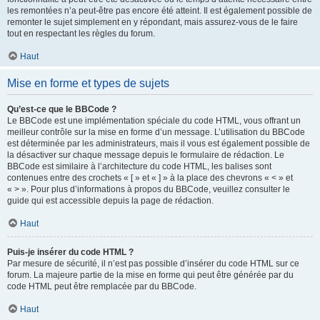
les remontées n’a peut-être pas encore été atteint. Il est également possible de
remonter le sujet simplement en y répondant, mais assurez-vous de le faire
tout en respectant les règles du forum.
Haut
Mise en forme et types de sujets
Qu’est-ce que le BBCode ?
Le BBCode est une implémentation spéciale du code HTML, vous offrant un
meilleur contrôle sur la mise en forme d’un message. L’utilisation du BBCode
est déterminée par les administrateurs, mais il vous est également possible de
la désactiver sur chaque message depuis le formulaire de rédaction. Le
BBCode est similaire à l’architecture du code HTML, les balises sont
contenues entre des crochets « [ » et « ] » à la place des chevrons « < » et
« > ». Pour plus d’informations à propos du BBCode, veuillez consulter le
guide qui est accessible depuis la page de rédaction.
Haut
Puis-je insérer du code HTML ?
Par mesure de sécurité, il n’est pas possible d’insérer du code HTML sur ce
forum. La majeure partie de la mise en forme qui peut être générée par du
code HTML peut être remplacée par du BBCode.
Haut