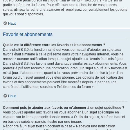
votre propre profil ou soit en cliquant sur le menu « Raccourcis » situé sur la
partie supérieure du forum. Pour effectuer une recherche de vos propres
sujets, utilisez la recherche avancée et remplissez convenablement les options
qui vous sont disponibles.
Haut
Favoris et abonnements
Quelle est la différence entre les favoris et les abonnements ?
Dans phpBB 3.0, la fonctionnalité qui vous permettait d’ajouter un sujet aux
favoris était similaire à celle présente dans votre navigateur internet. Vous ne
receviez aucune notification lorsqu’un sujet ajouté aux favoris était mis à jour.
Dans phpBB 3.3, les favoris sont davantage similaires aux abonnements. Vous
pouvez à présent recevoir une notification lorsqu’un sujet ajouté aux favoris est
mis à jour. L’abonnement, quant à lui, vous préviendra de la mise à jour d’un
forum ou d’un sujet auquel vous êtes abonné. Les options de notification des
favoris et des abonnements peuvent être modifiés depuis le panneau de
contrôle de l’utilisateur, sous les « Préférences du forum ».
Haut
Comment puis-je ajouter aux favoris ou m’abonner à un sujet spécifique ?
Vous pouvez ajouter aux favoris ou vous abonner à un sujet spécifique en
cliquant sur le lien approprié dans le menu « Outils du sujet », situé en haut et
en bas des sujets et parfois illustré par une image.
Répondre à un sujet tout en cochant la case « Recevoir une notification