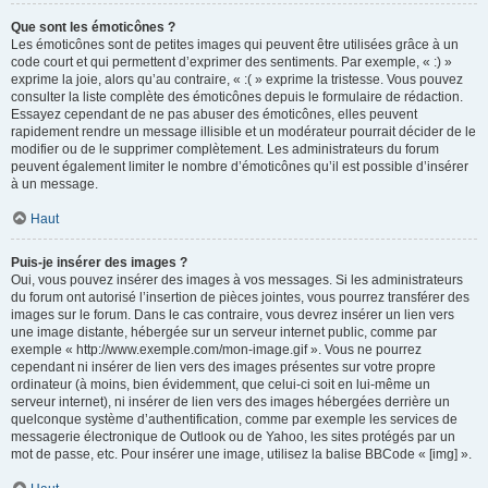
Que sont les émoticônes ?
Les émoticônes sont de petites images qui peuvent être utilisées grâce à un
code court et qui permettent d’exprimer des sentiments. Par exemple, « :) »
exprime la joie, alors qu’au contraire, « :( » exprime la tristesse. Vous pouvez
consulter la liste complète des émoticônes depuis le formulaire de rédaction.
Essayez cependant de ne pas abuser des émoticônes, elles peuvent
rapidement rendre un message illisible et un modérateur pourrait décider de le
modifier ou de le supprimer complètement. Les administrateurs du forum
peuvent également limiter le nombre d’émoticônes qu’il est possible d’insérer
à un message.
Haut
Puis-je insérer des images ?
Oui, vous pouvez insérer des images à vos messages. Si les administrateurs
du forum ont autorisé l’insertion de pièces jointes, vous pourrez transférer des
images sur le forum. Dans le cas contraire, vous devrez insérer un lien vers
une image distante, hébergée sur un serveur internet public, comme par
exemple « http://www.exemple.com/mon-image.gif ». Vous ne pourrez
cependant ni insérer de lien vers des images présentes sur votre propre
ordinateur (à moins, bien évidemment, que celui-ci soit en lui-même un
serveur internet), ni insérer de lien vers des images hébergées derrière un
quelconque système d’authentification, comme par exemple les services de
messagerie électronique de Outlook ou de Yahoo, les sites protégés par un
mot de passe, etc. Pour insérer une image, utilisez la balise BBCode « [img] ».